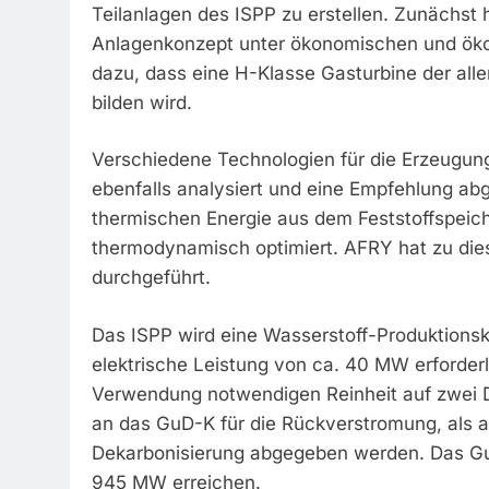
Teilanlagen des ISPP zu erstellen. Zunächst
Anlagenkonzept unter ökonomischen und ökol
dazu, dass eine H-Klasse Gasturbine der al
bilden wird.
Verschiedene Technologien für die Erzeugung
ebenfalls analysiert und eine Empfehlung ab
thermischen Energie aus dem Feststoffspeic
thermodynamisch optimiert. AFRY hat zu die
durchgeführt.
Das ISPP wird eine Wasserstoff-Produktions
elektrische Leistung von ca. 40 MW erforderlic
Verwendung notwendigen Reinheit auf zwei 
an das GuD-K für die Rückverstromung, als 
Dekarbonisierung abgegeben werden. Das GuD
945 MW erreichen.