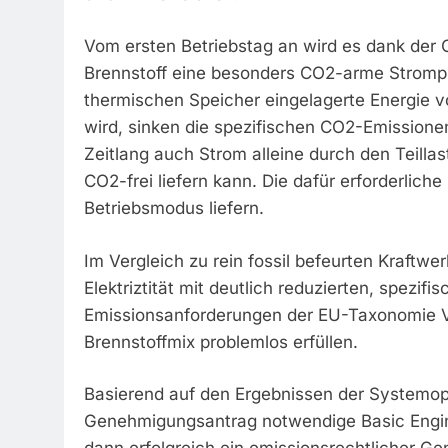
Vom ersten Betriebstag an wird es dank der 
Brennstoff eine besonders CO2-arme Strompr
thermischen Speicher eingelagerte Energie v
wird, sinken die spezifischen CO2-Emissionen
Zeitlang auch Strom alleine durch den Teill
CO2-frei liefern kann. Die dafür erforderlich
Betriebsmodus liefern.
Im Vergleich zu rein fossil befeurten Kraftw
Elektriztität mit deutlich reduzierten, spezi
Emissionsanforderungen der EU-Taxonomie 
Brennstoffmix problemlos erfüllen.
Basierend auf den Ergebnissen der Systemop
Genehmigungsantrag notwendige Basic Engine