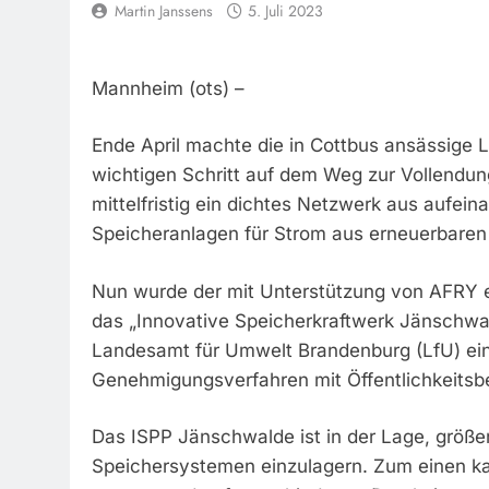
Martin Janssens
5. Juli 2023
Mannheim (ots) –
Ende April machte die in Cottbus ansässige 
wichtigen Schritt auf dem Weg zur Vollendung
mittelfristig ein dichtes Netzwerk aus aufe
Speicheranlagen für Strom aus erneuerbaren
Nun wurde der mit Unterstützung von AFRY 
das „Innovative Speicherkraftwerk Jänschwal
Landesamt für Umwelt Brandenburg (LfU) eing
Genehmigungsverfahren mit Öffentlichkeitsbe
Das ISPP Jänschwalde ist in der Lage, größer
Speichersystemen einzulagern. Zum einen kan