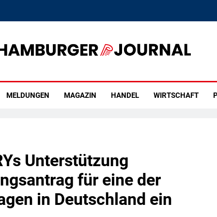
rger Journal
MELDUNGEN
MAGAZIN
HANDEL
WIRTSCHAFT
P
RYs Unterstützung
gsantrag für eine der
agen in Deutschland ein