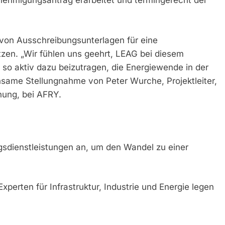
enehmigungsantrag erarbeitet und termingerecht der
 von Ausschreibungsunterlagen für eine
ützen. „Wir fühlen uns geehrt, LEAG bei diesem
 so aktiv dazu beizutragen, die Energiewende in der
insame Stellungnahme von Peter Wurche, Projektleiter,
nung, bei AFRY.
gsdienstleistungen an, um den Wandel zu einer
perten für Infrastruktur, Industrie und Energie legen