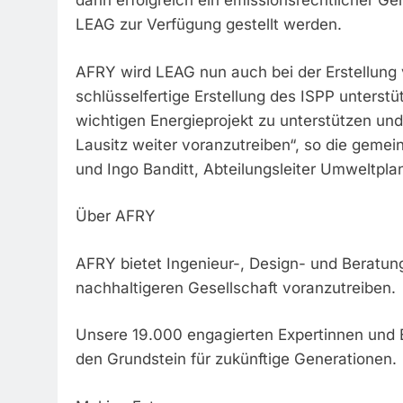
dann erfolgreich ein emissionsrechtlicher G
LEAG zur Verfügung gestellt werden.
AFRY wird LEAG nun auch bei der Erstellung
schlüsselfertige Erstellung des ISPP unterst
wichtigen Energieprojekt zu unterstützen und
Lausitz weiter voranzutreiben“, so die geme
und Ingo Banditt, Abteilungsleiter Umweltpla
Über AFRY
AFRY bietet Ingenieur-, Design- und Beratun
nachhaltigeren Gesellschaft voranzutreiben.
Unsere 19.000 engagierten Expertinnen und Ex
den Grundstein für zukünftige Generationen.