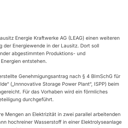
Lausitz Energie Kraftwerke AG (LEAG) einen weiteren
 der Energiewende in der Lausitz. Dort soll
inander abgestimmten Produktions- und
 Energien entstehen.
erstellte Genehmigungsantrag nach § 4 BImSchG für
de“ („Innnovative Storage Power Plant“, ISPP) beim
ereicht. Für das Vorhaben wird ein förmliches
teiligung durchgeführt.
e Mengen an Elektrizität in zwei parallel arbeitenden
n hochreiner Wasserstoff in einer Elektrolyseanlage