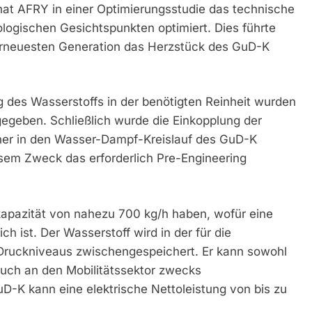
 hat AFRY in einer Optimierungsstudie das technische
ogischen Gesichtspunkten optimiert. Dies führte
lerneuesten Generation das Herzstück des GuD-K
 des Wasserstoffs in der benötigten Reinheit wurden
gegeben. Schließlich wurde die Einkopplung der
her in den Wasser-Dampf-Kreislauf des GuD-K
sem Zweck das erforderlich Pre-Engineering
kapazität von nahezu 700 kg/h haben, wofür eine
h ist. Der Wasserstoff wird in der für die
Druckniveaus zwischengespeichert. Er kann sowohl
auch an den Mobilitätssektor zwecks
-K kann eine elektrische Nettoleistung von bis zu