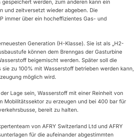
 gespeichert werden, zum anderen kann ein
rn und zeitversetzt wieder abgeben. Die
PP immer über ein hocheffizientes Gas- und
erneuesten Generation (H-Klasse). Sie ist als „H2-
n Ausbaustufe können dem Brenngas der Gasturbine
sserstoff beigemischt werden. Später soll die
 sie zu 100% mit Wasserstoff betrieben werden kann,
zeugung möglich wird.
er Lage sein, Wasserstoff mit einer Reinheit von
m Mobilitätssektor zu erzeugen und bei 400 bar für
verkehrsbusse, bereit zu halten.
Expertenteam von AFRY Switzerland Ltd und AFRY
nterlagen für die aufeinander abgestimmten