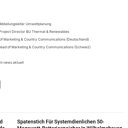
, Abteilungsleiter Umweltplanung
Project Director BU Thermal & Renewables
of Marketing & Country Communications (Deutschland)
Head of Marketing & Country Communications (Schweiz)
h news aktuell
nd
Spatenstich Für Systemdienlichen 50-