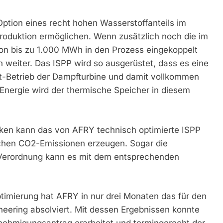
Option eines recht hohen Wasserstoffanteils im
oduktion ermöglichen. Wenn zusätzlich noch die im
on bis zu 1.000 MWh in den Prozess eingekoppelt
 weiter. Das ISPP wird so ausgerüstet, dass es eine
ast-Betrieb der Dampfturbine und damit vollkommen
e Energie wird der thermische Speicher in diesem
erken kann das von AFRY technisch optimierte ISPP
fischen CO2-Emissionen erzeugen. Sogar die
Verordnung kann es mit dem entsprechenden
timierung hat AFRY in nur drei Monaten das für den
ering absolviert. Mit dessen Ergebnissen konnte