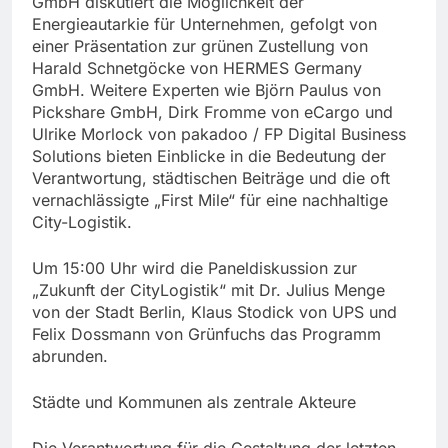
GmbH diskutiert die Möglichkeit der
Energieautarkie für Unternehmen, gefolgt von
einer Präsentation zur grünen Zustellung von
Harald Schnetgöcke von HERMES Germany
GmbH. Weitere Experten wie Björn Paulus von
Pickshare GmbH, Dirk Fromme von eCargo und
Ulrike Morlock von pakadoo / FP Digital Business
Solutions bieten Einblicke in die Bedeutung der
Verantwortung, städtischen Beiträge und die oft
vernachlässigte „First Mile“ für eine nachhaltige
City-Logistik.
Um 15:00 Uhr wird die Paneldiskussion zur
„Zukunft der CityLogistik“ mit Dr. Julius Menge
von der Stadt Berlin, Klaus Stodick von UPS und
Felix Dossmann von Grünfuchs das Programm
abrunden.
Städte und Kommunen als zentrale Akteure
Die Verantwortung für die Gestaltung der letzten