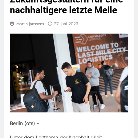
nachhaltigere letzte Meile
Martin Janssens
27. Juni 2023
Berlin (ots) –
Unter dem Leitthema der Nachhaltigkeit