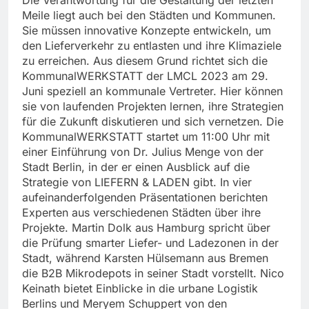
Meile liegt auch bei den Städten und Kommunen.
Sie müssen innovative Konzepte entwickeln, um
den Lieferverkehr zu entlasten und ihre Klimaziele
zu erreichen. Aus diesem Grund richtet sich die
KommunalWERKSTATT der LMCL 2023 am 29.
Juni speziell an kommunale Vertreter. Hier können
sie von laufenden Projekten lernen, ihre Strategien
für die Zukunft diskutieren und sich vernetzen. Die
KommunalWERKSTATT startet um 11:00 Uhr mit
einer Einführung von Dr. Julius Menge von der
Stadt Berlin, in der er einen Ausblick auf die
Strategie von LIEFERN & LADEN gibt. In vier
aufeinanderfolgenden Präsentationen berichten
Experten aus verschiedenen Städten über ihre
Projekte. Martin Dolk aus Hamburg spricht über
die Prüfung smarter Liefer- und Ladezonen in der
Stadt, während Karsten Hülsemann aus Bremen
die B2B Mikrodepots in seiner Stadt vorstellt. Nico
Keinath bietet Einblicke in die urbane Logistik
Berlins und Meryem Schuppert von den