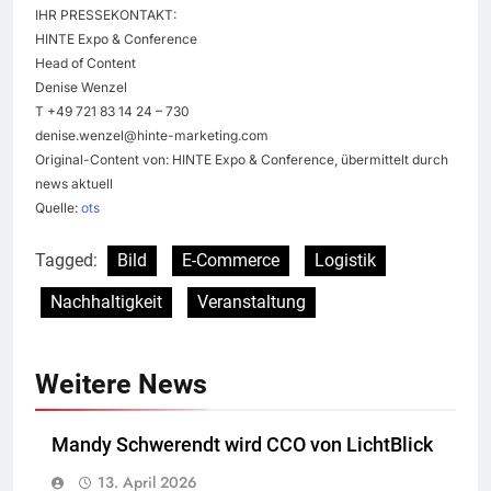
IHR PRESSEKONTAKT:
HINTE Expo & Conference
Head of Content
Denise Wenzel
T +49 721 83 14 24 – 730
denise.wenzel@hinte-marketing.com
Original-Content von: HINTE Expo & Conference, übermittelt durch
news aktuell
Quelle:
ots
Tagged:
Bild
E-Commerce
Logistik
Nachhaltigkeit
Veranstaltung
Weitere News
Mandy Schwerendt wird CCO von LichtBlick
13. April 2026