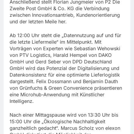
Anschließend stellt Florian Jungmeier von P2 Die
Zweite Post GmbH & Co. KG die Verbindung
zwischen Innovationsantrieb, Kundenorientierung
und der letzten Meile her.
Ab 12:00 Uhr steht die „Datennutzung auf und für
die letzte Liefermeile“ im Mittelpunkt. Mit
Vorträgen von Experten wie Sebastian Wehowski
von PTV Logistics, Harald Hempel von DAKO
GmbH und Gerd Seber von DPD Deutschland
GmbH wird das Potenzial der Digitalisierung und
Datenkonsistenz für eine optimierte Lieferlogistik
dargestellt. Felix Dossmann und Benjamin Dauth
von Grünfuchs & Green Convenience präsentieren
eine Microhub-Anwendung mit Künstlicher
Intelligenz.
Nach einer Mittagspause wird von 13:30 Uhr bis
15:00 Uhr die „Ökologische Nachhaltigkeit
ganzheitlich gedacht“. Marcus Scholz von elexon