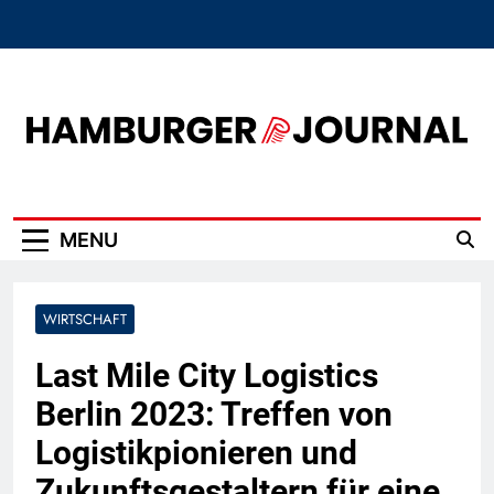
Skip
to
content
Hamburger Journal
MENU
WIRTSCHAFT
Last Mile City Logistics
Berlin 2023: Treffen von
Logistikpionieren und
Zukunftsgestaltern für eine