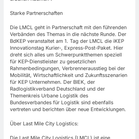
Starke Partnerschaften
Die LMCL geht in Partnerschaft mit den führenden
Verbänden des Themas in die nächste Runde. Der
BdKEP veranstaltet am 1. Tag der LMCL die iKEP
Innovationstag Kurier-, Express-Post-Paket. Hier
dreht sich alles um Schwerpunktthemen speziell
für KEP-Dienstleister zu gesetzlichen
Rahmenbedingungen, Verbrennerausstieg bei der
Mobilität, Wirtschaftlichkeit und Zukunftsszenarien
für KEP Unternehmen. Der BIEK, der
Radlogistikverband Deutschland und der
Themenkreis Urbane Logistik des
Bundesverbandes für Logistik sind ebenfalls
vertreten und berichten über neue Entwicklungen.
Über Last Mile City Logistics:
Die Last Mile City Logistics (LMCL) ist eine