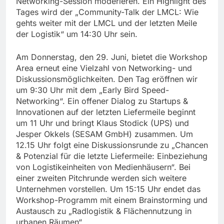
Networking-Session moderieren. Ein Highlight des
Tages wird der „Community-Talk der LMCL: Wie
gehts weiter mit der LMCL und der letzten Meile
der Logistik“ um 14:30 Uhr sein.
Am Donnerstag, den 29. Juni, bietet die Workshop
Area erneut eine Vielzahl von Networking- und
Diskussionsmöglichkeiten. Den Tag eröffnen wir
um 9:30 Uhr mit dem „Early Bird Speed-
Networking“. Ein offener Dialog zu Startups &
Innovationen auf der letzten Liefermeile beginnt
um 11 Uhr und bringt Klaus Stodick (UPS) und
Jesper Okkels (SESAM GmbH) zusammen. Um
12.15 Uhr folgt eine Diskussionsrunde zu „Chancen
& Potenzial für die letzte Liefermeile: Einbeziehung
von Logistikeinheiten von Medienhäusern“. Bei
einer zweiten Pitchrunde werden sich weitere
Unternehmen vorstellen. Um 15:15 Uhr endet das
Workshop-Programm mit einem Brainstorming und
Austausch zu „Radlogistik & Flächennutzung in
urbanen Räumen“.