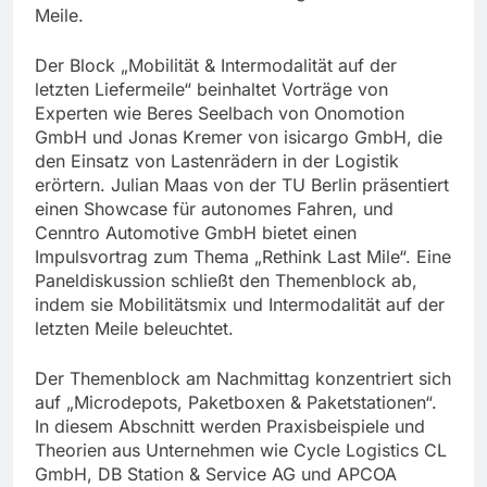
Meile.
Der Block „Mobilität & Intermodalität auf der
letzten Liefermeile“ beinhaltet Vorträge von
Experten wie Beres Seelbach von Onomotion
GmbH und Jonas Kremer von isicargo GmbH, die
den Einsatz von Lastenrädern in der Logistik
erörtern. Julian Maas von der TU Berlin präsentiert
einen Showcase für autonomes Fahren, und
Cenntro Automotive GmbH bietet einen
Impulsvortrag zum Thema „Rethink Last Mile“. Eine
Paneldiskussion schließt den Themenblock ab,
indem sie Mobilitätsmix und Intermodalität auf der
letzten Meile beleuchtet.
Der Themenblock am Nachmittag konzentriert sich
auf „Microdepots, Paketboxen & Paketstationen“.
In diesem Abschnitt werden Praxisbeispiele und
Theorien aus Unternehmen wie Cycle Logistics CL
GmbH, DB Station & Service AG und APCOA