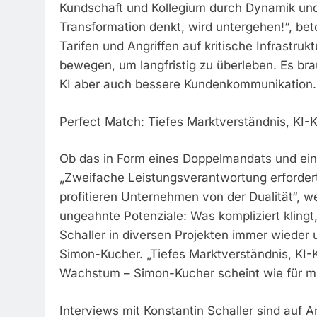
Kundschaft und Kollegium durch Dynamik und 
Transformation denkt, wird untergehen!“, bet
Tarifen und Angriffen auf kritische Infrastruk
bewegen, um langfristig zu überleben. Es br
KI aber auch bessere Kundenkommunikation.
Perfect Match: Tiefes Marktverständnis, KI-K
Ob das in Form eines Doppelmandats und einer
„Zweifache Leistungsverantwortung erfordert
profitieren Unternehmen von der Dualität“, w
ungeahnte Potenziale: Was kompliziert klingt, i
Schaller in diversen Projekten immer wieder 
Simon-Kucher. „Tiefes Marktverständnis, KI-
Wachstum – Simon-Kucher scheint wie für m
Interviews mit Konstantin Schaller sind auf A