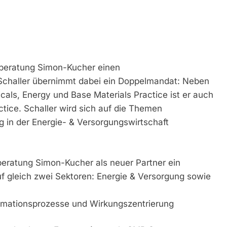
ieberatung Simon-Kucher einen
 Schaller übernimmt dabei ein Doppelmandat: Neben
icals, Energy und Base Materials Practice ist er auch
tice. Schaller wird sich auf die Themen
 in der Energie- & Versorgungswirtschaft
ieberatung Simon-Kucher als neuer Partner ein
auf gleich zwei Sektoren: Energie & Versorgung sowie
rmationsprozesse und Wirkungszentrierung