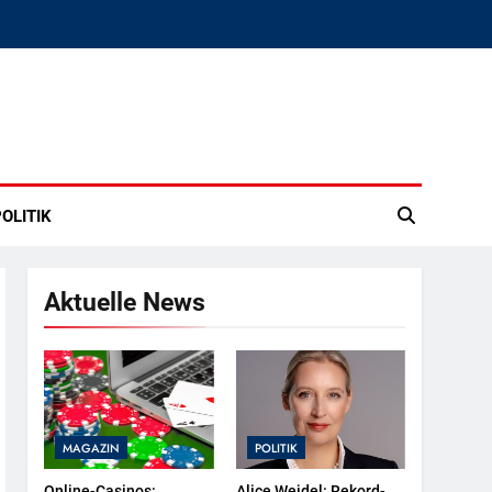
OLITIK
Aktuelle News
MAGAZIN
POLITIK
Online-Casinos:
Alice Weidel: Rekord-