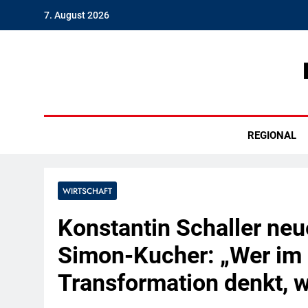
Skip
7. August 2026
to
content
Hambu
REGIONAL
WIRTSCHAFT
Konstantin Schaller neu
Simon-Kucher: „Wer im 
Transformation denkt, w