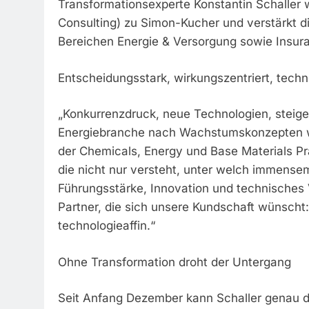
Transformationsexperte Konstantin Schaller
Consulting) zu Simon-Kucher und verstärkt di
Bereichen Energie & Versorgung sowie Insur
Entscheidungsstark, wirkungszentriert, techn
„Konkurrenzdruck, neue Technologien, steig
Energiebranche nach Wachstumskonzepten wäc
der Chemicals, Energy und Base Materials Pra
die nicht nur versteht, unter welch immense
Führungsstärke, Innovation und technisches V
Partner, die sich unsere Kundschaft wünscht:
technologieaffin.“
Ohne Transformation droht der Untergang
Seit Anfang Dezember kann Schaller genau di