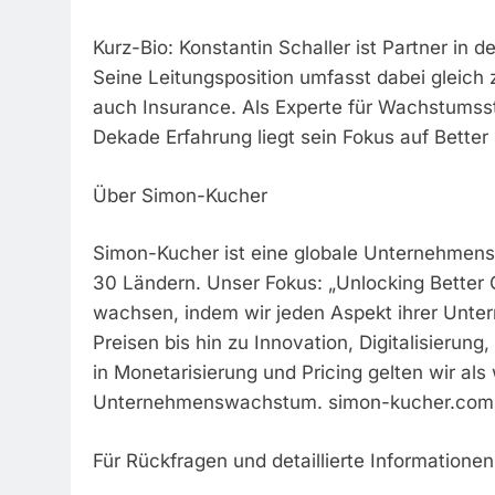
Kurz-Bio: Konstantin Schaller ist Partner in 
Seine Leitungsposition umfasst dabei gleic
auch Insurance. Als Experte für Wachstumsst
Dekade Erfahrung liegt sein Fokus auf Bette
Über Simon-Kucher
Simon-Kucher ist eine globale Unternehmens
30 Ländern. Unser Fokus: „Unlocking Better 
wachsen, indem wir jeden Aspekt ihrer Unte
Preisen bis hin zu Innovation, Digitalisierun
in Monetarisierung und Pricing gelten wir al
Unternehmenswachstum. simon-kucher.com
Für Rückfragen und detaillierte Informatione