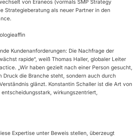
 wechselt von Eraneos (vormals SMP Strategy
e Strategieberatung als neuer Partner in den
ance.
ologieaffin
ende Kundenanforderungen: Die Nachfrage der
hst rapide“, weiß Thomas Haller, globaler Leiter
ctice. „Wir haben gezielt nach einer Person gesucht,
m Druck die Branche steht, sondern auch durch
erständnis glänzt. Konstantin Schaller ist die Art von
 entscheidungsstark, wirkungszentriert,
ese Expertise unter Beweis stellen, überzeugt