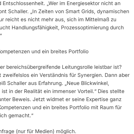
Entschlossenheit. „Wer im Energiesektor nicht an
ont Schaller. „In Zeiten von Smart Grids, dynamischen
tur reicht es nicht mehr aus, sich im Mittelmaß zu
aucht Handlungsfähigkeit, Prozessoptimierung durch
“
ompetenzen und ein breites Portfolio
 bereichsübergreifende Leitungsrolle leistbar ist?
 zweifelslos ein Verständnis für Synergien. Dann aber
eiß Schaller aus Erfahrung. „Neue Blickwinkel,
st in der Realität ein immenser Vorteil.“ Dies stellte
unter Beweis. Jetzt widmet er seine Expertise ganz
Kompetenzen und ein breites Portfolio mit Raum für
ich gemacht.“
nfrage (nur für Medien) möglich.