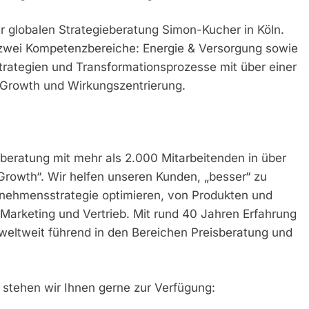
der globalen Strategieberatung Simon-Kucher in Köln.
h zwei Kompetenzbereiche: Energie & Versorgung sowie
rategien und Transformationsprozesse mit über einer
r Growth und Wirkungszentrierung.
beratung mit mehr als 2.000 Mitarbeitenden in über
Growth“. Wir helfen unseren Kunden, „besser“ zu
rnehmensstrategie optimieren, von Produkten und
g, Marketing und Vertrieb. Mit rund 40 Jahren Erfahrung
s weltweit führend in den Bereichen Preisberatung und
n stehen wir Ihnen gerne zur Verfügung: