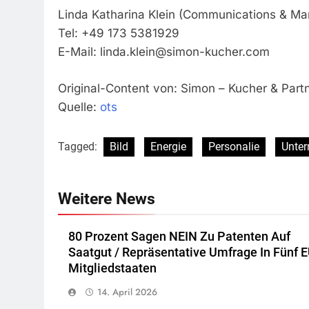
Linda Katharina Klein (Communications & Ma
Tel: +49 173 5381929
E-Mail:
linda.klein@simon-kucher.com
Original-Content von: Simon – Kucher & Partn
Quelle:
ots
Tagged:
Bild
Energie
Personalie
Unte
Weitere News
80 Prozent Sagen NEIN Zu Patenten Auf
Saatgut / Repräsentative Umfrage In Fünf E
Mitgliedstaaten
14. April 2026