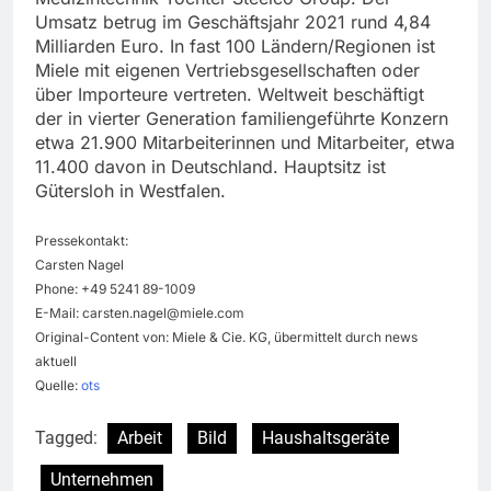
Umsatz betrug im Geschäftsjahr 2021 rund 4,84
Milliarden Euro. In fast 100 Ländern/Regionen ist
Miele mit eigenen Vertriebsgesellschaften oder
über Importeure vertreten. Weltweit beschäftigt
der in vierter Generation familiengeführte Konzern
etwa 21.900 Mitarbeiterinnen und Mitarbeiter, etwa
11.400 davon in Deutschland. Hauptsitz ist
Gütersloh in Westfalen.
Pressekontakt:
Carsten Nagel
Phone: +49 5241 89-1009
E-Mail:
carsten.nagel@miele.com
Original-Content von: Miele & Cie. KG, übermittelt durch news
aktuell
Quelle:
ots
Tagged:
Arbeit
Bild
Haushaltsgeräte
Unternehmen