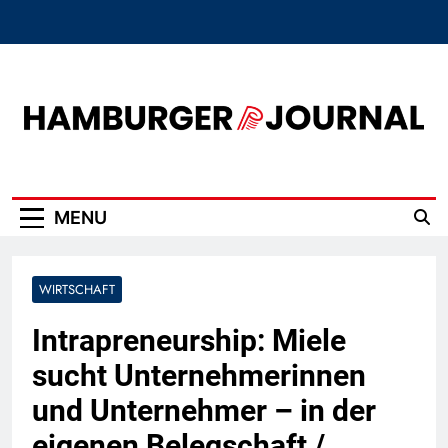
Skip
to
content
Hamburger Journal
MENU
WIRTSCHAFT
Intrapreneurship: Miele
sucht Unternehmerinnen
und Unternehmer – in der
eigenen Belegschaft /