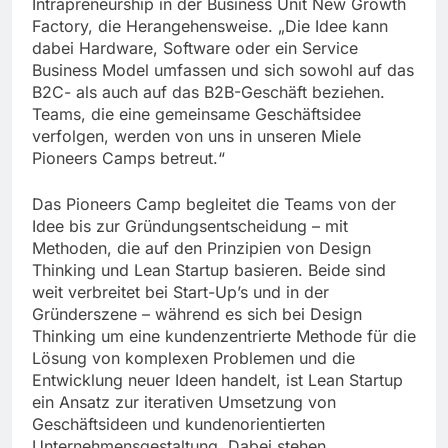
Intrapreneurship in der Business Unit New Growth
Factory, die Herangehensweise. „Die Idee kann
dabei Hardware, Software oder ein Service
Business Model umfassen und sich sowohl auf das
B2C- als auch auf das B2B-Geschäft beziehen.
Teams, die eine gemeinsame Geschäftsidee
verfolgen, werden von uns in unseren Miele
Pioneers Camps betreut.“
Das Pioneers Camp begleitet die Teams von der
Idee bis zur Gründungsentscheidung – mit
Methoden, die auf den Prinzipien von Design
Thinking und Lean Startup basieren. Beide sind
weit verbreitet bei Start-Up’s und in der
Gründerszene – während es sich bei Design
Thinking um eine kundenzentrierte Methode für die
Lösung von komplexen Problemen und die
Entwicklung neuer Ideen handelt, ist Lean Startup
ein Ansatz zur iterativen Umsetzung von
Geschäftsideen und kundenorientierten
Unternehmensgestaltung. Dabei stehen