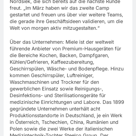
Nordsiek, die sich bereits auf die nächste Runde
freut. „Im März haben wir das zweite Camp
gestartet und freuen uns über vier weitere Teams,
die gerade ihre Geschäftsideen validieren, um die
Welt von morgen aktiv mitzugestalten.“
Über das Unternehmen: Miele ist der weltweit
führende Anbieter von Premium-Hausgeräten für
die Bereiche Kochen, Backen, Dampfgaren,
Kühlen/Gefrieren, Kaffeezubereitung,
Geschirrspülen, Wäsche- und Bodenpflege. Hinzu
kommen Geschirrspüler, Luftreiniger,
Waschmaschinen und Trockner für den
gewerblichen Einsatz sowie Reinigungs-,
Desinfektions- und Sterilisationsgeräte für
medizinische Einrichtungen und Labore. Das 1899
gegründete Unternehmen unterhält acht
Produktionsstandorte in Deutschland, je ein Werk
in Österreich, Tschechien, China, Rumänien und
Polen sowie die zwei Werke der italienischen
Medizintechnik-Tochter Steelco Group. Der