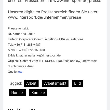
unserem Pressebereich: www.intersport.de/presse
Unseren digitalen Pressebereich finden Sie unter:
www.intersport.de/unternehmen/presse
Pressekontakt:
Dr. Katharina Janke
Leiterin Corporate Communications & Public Relations
Tel.: +49 7131 288-4187
Mobil: +49 (0) 172 6375631
E-Mail:
katharina.janke@intersport.de
Original-Content von: INTERSPORT Deutschland eG, übermittelt
durch news aktuell
Quelle:
ots
Tagged:
Arbeit
Arbeitsmarkt
Bild
Handel
Karriere