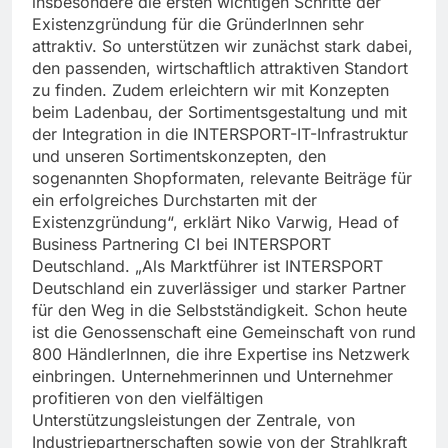
insbesondere die ersten wichtigen Schritte der
Existenzgründung für die GründerInnen sehr
attraktiv. So unterstützen wir zunächst stark dabei,
den passenden, wirtschaftlich attraktiven Standort
zu finden. Zudem erleichtern wir mit Konzepten
beim Ladenbau, der Sortimentsgestaltung und mit
der Integration in die INTERSPORT-IT-Infrastruktur
und unseren Sortimentskonzepten, den
sogenannten Shopformaten, relevante Beiträge für
ein erfolgreiches Durchstarten mit der
Existenzgründung“, erklärt Niko Varwig, Head of
Business Partnering CI bei INTERSPORT
Deutschland. „Als Marktführer ist INTERSPORT
Deutschland ein zuverlässiger und starker Partner
für den Weg in die Selbstständigkeit. Schon heute
ist die Genossenschaft eine Gemeinschaft von rund
800 HändlerInnen, die ihre Expertise ins Netzwerk
einbringen. Unternehmerinnen und Unternehmer
profitieren von den vielfältigen
Unterstützungsleistungen der Zentrale, von
Industriepartnerschaften sowie von der Strahlkraft