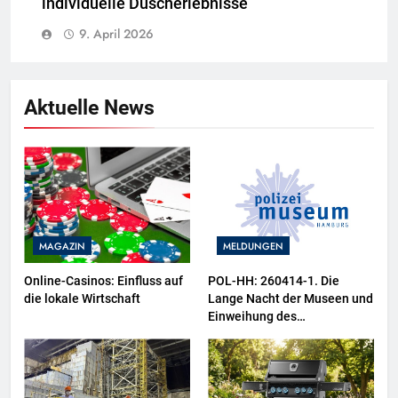
individuelle Duscherlebnisse
9. April 2026
Aktuelle News
MAGAZIN
MELDUNGEN
Online-Casinos: Einfluss auf
POL-HH: 260414-1. Die
die lokale Wirtschaft
Lange Nacht der Museen und
Einweihung des
Wasserschutzpolizeibootes
sowie neuer
Ausstellungsbereiche im
Polizeimuseum Hamburg