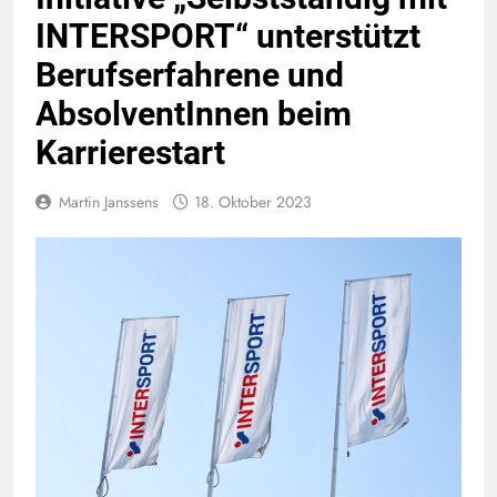
INTERSPORT“ unterstützt
Berufserfahrene und
AbsolventInnen beim
Karrierestart
Martin Janssens
18. Oktober 2023