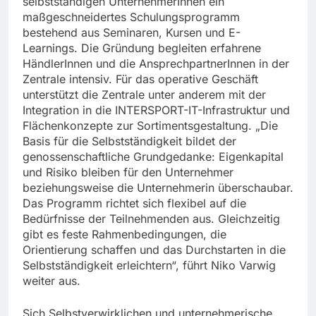
selbstständigen UnternehmerInnen ein
maßgeschneidertes Schulungsprogramm
bestehend aus Seminaren, Kursen und E-
Learnings. Die Gründung begleiten erfahrene
HändlerInnen und die AnsprechpartnerInnen in der
Zentrale intensiv. Für das operative Geschäft
unterstützt die Zentrale unter anderem mit der
Integration in die INTERSPORT-IT-Infrastruktur und
Flächenkonzepte zur Sortimentsgestaltung. „Die
Basis für die Selbstständigkeit bildet der
genossenschaftliche Grundgedanke: Eigenkapital
und Risiko bleiben für den Unternehmer
beziehungsweise die Unternehmerin überschaubar.
Das Programm richtet sich flexibel auf die
Bedürfnisse der Teilnehmenden aus. Gleichzeitig
gibt es feste Rahmenbedingungen, die
Orientierung schaffen und das Durchstarten in die
Selbstständigkeit erleichtern“, führt Niko Varwig
weiter aus.
Sich Selbstverwirklichen und unternehmerische