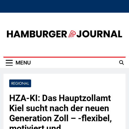
Skip
to
content
Hamburger Journal
MENU
REGIONAL
HZA-KI: Das Hauptzollamt
Kiel sucht nach der neuen
Generation Zoll – -flexibel,
motiviert und