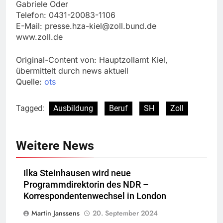
Gabriele Oder
Telefon: 0431-20083-1106
E-Mail:
presse.hza-kiel@zoll.bund.de
www.zoll.de
Original-Content von: Hauptzollamt Kiel,
übermittelt durch news aktuell
Quelle:
ots
Tagged:
Ausbildung
Beruf
SH
Zoll
Weitere News
Ilka Steinhausen wird neue
Programmdirektorin des NDR –
Korrespondentenwechsel in London
Martin Janssens
20. September 2024