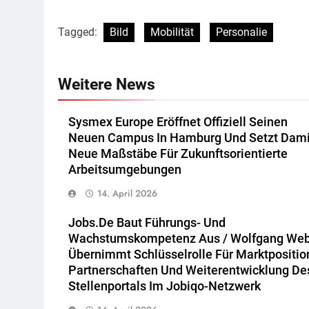
Tagged:
Bild
Mobilität
Personalie
Weitere News
Sysmex Europe Eröffnet Offiziell Seinen
Neuen Campus In Hamburg Und Setzt Dami
Neue Maßstäbe Für Zukunftsorientierte
Arbeitsumgebungen
14. April 2026
Jobs.de Baut Führungs- Und
Wachstumskompetenz Aus / Wolfgang We
Übernimmt Schlüsselrolle Für Marktpositio
Partnerschaften Und Weiterentwicklung De
Stellenportals Im Jobiqo-Netzwerk