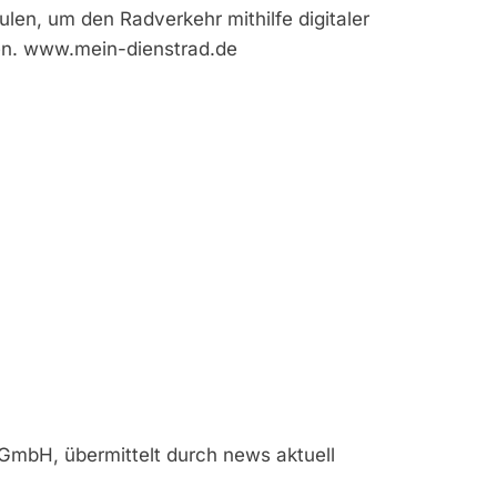
len, um den Radverkehr mithilfe digitaler
en. www.mein-dienstrad.de
 GmbH, übermittelt durch news aktuell