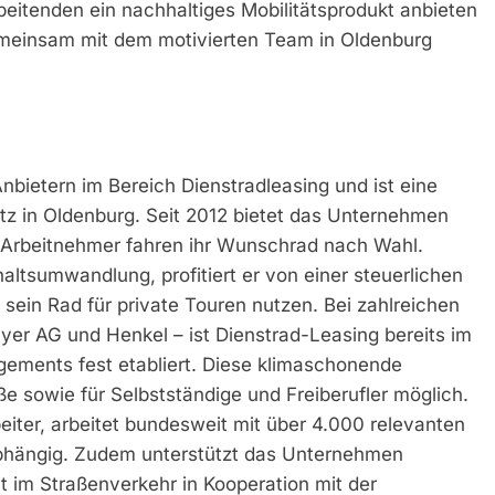
beitenden ein nachhaltiges Mobilitätsprodukt anbieten
emeinsam mit dem motivierten Team in Oldenburg
bietern im Bereich Dienstradleasing und ist eine
itz in Oldenburg. Seit 2012 bietet das Unternehmen
r. Arbeitnehmer fahren ihr Wunschrad nach Wahl.
altsumwandlung, profitiert er von einer steuerlichen
sein Rad für private Touren nutzen. Bei zahlreichen
er AG und Henkel – ist Dienstrad-Leasing bereits im
ments fest etabliert. Diese klimaschonende
e sowie für Selbstständige und Freiberufler möglich.
eiter, arbeitet bundesweit mit über 4.000 relevanten
hängig. Zudem unterstützt das Unternehmen
t im Straßenverkehr in Kooperation mit der