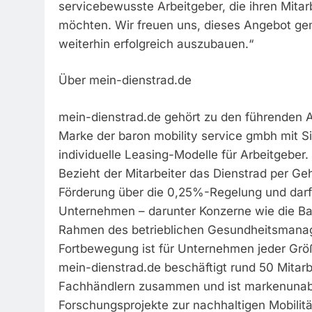
servicebewusste Arbeitgeber, die ihren Mitar
möchten. Wir freuen uns, dieses Angebot g
weiterhin erfolgreich auszubauen.“
Über mein-dienstrad.de
mein-dienstrad.de gehört zu den führenden An
Marke der baron mobility service gmbh mit S
individuelle Leasing-Modelle für Arbeitgebe
Bezieht der Mitarbeiter das Dienstrad per Geh
Förderung über die 0,25%-Regelung und darf 
Unternehmen – darunter Konzerne wie die Bay
Rahmen des betrieblichen Gesundheitsmanage
Fortbewegung ist für Unternehmen jeder Größ
mein-dienstrad.de beschäftigt rund 50 Mitarb
Fachhändlern zusammen und ist markenunab
Forschungsprojekte zur nachhaltigen Mobilitä