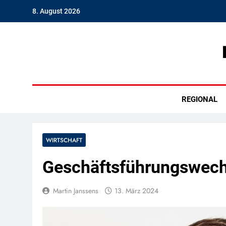
Skip
8. August 2026
to
content
Hambu
REGIONAL
WIRTSCHAFT
Geschäftsführungswechs
Martin Janssens
13. März 2024