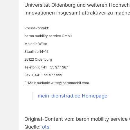
Universität Oldenburg und weiteren Hochschu
Innovationen insgesamt attraktiver zu mach
Pressekontakt:
baron mobility service GmbH
Melanie Witte
Staulinie 14-15
26122 Oldenburg
Telefon: 0441 – 55 977 967
Fax: 0441 – 55 977 999
E-Mail:
melanie.witte@baronmobil.com
mein-dienstrad.de Homepage
Original-Content von: baron mobility service
Quelle:
ots