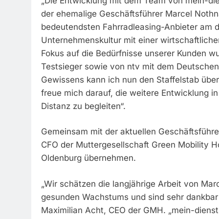
„Die Entwicklung mit dem Team von mein-diens
der ehemalige Geschäftsführer Marcel Nothna
bedeutendsten Fahrradleasing-Anbieter am d
Unternehmenskultur mit einer wirtschaftlich
Fokus auf die Bedürfnisse unserer Kunden wur
Testsieger sowie von ntv mit dem Deutschen
Gewissens kann ich nun den Staffelstab über
freue mich darauf, die weitere Entwicklung i
Distanz zu begleiten“.
Gemeinsam mit der aktuellen Geschäftsführer
CFO der Muttergesellschaft Green Mobility 
Oldenburg übernehmen.
„Wir schätzen die langjährige Arbeit von Ma
gesunden Wachstums und sind sehr dankbar fü
Maximilian Acht, CEO der GMH. „mein-dienstra