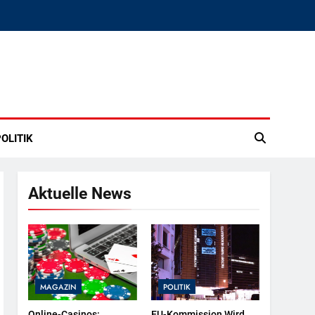
OLITIK
Aktuelle News
MAGAZIN
POLITIK
Online-Casinos:
EU-Kommission Wird