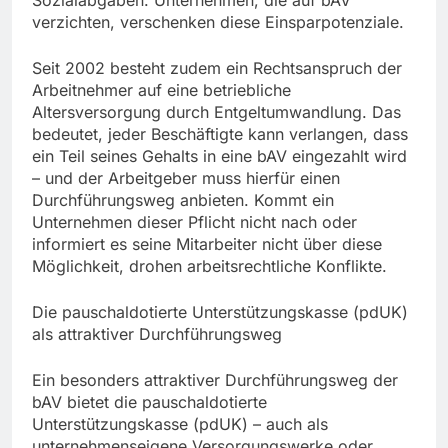
Sozialabgaben. Unternehmen, die auf bAV
verzichten, verschenken diese Einsparpotenziale.
Seit 2002 besteht zudem ein Rechtsanspruch der
Arbeitnehmer auf eine betriebliche
Altersversorgung durch Entgeltumwandlung. Das
bedeutet, jeder Beschäftigte kann verlangen, dass
ein Teil seines Gehalts in eine bAV eingezahlt wird
– und der Arbeitgeber muss hierfür einen
Durchführungsweg anbieten. Kommt ein
Unternehmen dieser Pflicht nicht nach oder
informiert es seine Mitarbeiter nicht über diese
Möglichkeit, drohen arbeitsrechtliche Konflikte.
Die pauschaldotierte Unterstützungskasse (pdUK)
als attraktiver Durchführungsweg
Ein besonders attraktiver Durchführungsweg der
bAV bietet die pauschaldotierte
Unterstützungskasse (pdUK) – auch als
unternehmenseigene Versorgungswerke oder