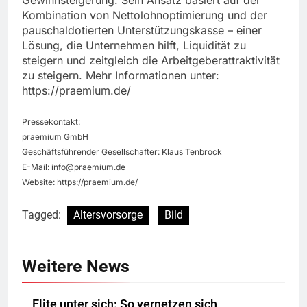
Gewinnsteigerung. Sein Ansatz basiert auf der
Kombination von Nettolohnoptimierung und der
pauschaldotierten Unterstützungskasse – einer
Lösung, die Unternehmen hilft, Liquidität zu
steigern und zeitgleich die Arbeitgeberattraktivität
zu steigern. Mehr Informationen unter:
https://praemium.de/
Pressekontakt:
praemium GmbH
Geschäftsführender Gesellschafter: Klaus Tenbrock
E-Mail:
info@praemium.de
Website: https://praemium.de/
Tagged:
Altersvorsorge
Bild
Weitere News
Elite unter sich: So vernetzen sich