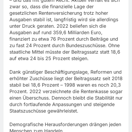
– und das mit gutem Recht. Aktuell verhält es sich
zwar so, dass die finanzielle Lage der
gesetzlichen Rentenversicherung trotz hoher
Ausgaben stabil ist, langfristig wird sie allerdings
unter Druck geraten. 2022 beliefen sich die
Ausgaben auf rund 359,6 Milliarden Euro,
finanziert zu etwa 76 Prozent durch Beiträge und
zu fast 24 Prozent durch Bundeszuschüsse. Ohne
staatliche Mittel müsste der Beitragssatz statt 18,6
auf etwa 24 bis 25 Prozent steigen.
Dank günstiger Beschäftigungslage, Reformen und
erhöhter Zuschüsse liegt der Beitragssatz seit 2018
stabil bei 18,6 Prozent – 1998 waren es noch 20,3
Prozent. 2022 verzeichnete die Rentenkasse sogar
einen Überschuss. Dennoch bleibt die Stabilität nur
durch fortlaufende Anpassungen und steigende
Staatszuschüsse gewährleistet.
Demografische Herausforderungen drängen jeden
Menschen zum Handeln