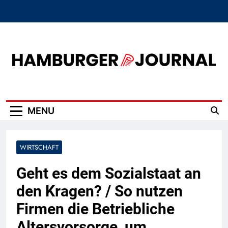
Skip
to
content
Hamburger Journal
MENU
WIRTSCHAFT
Geht es dem Sozialstaat an
den Kragen? / So nutzen
Firmen die Betriebliche
Altersvorsorge, um