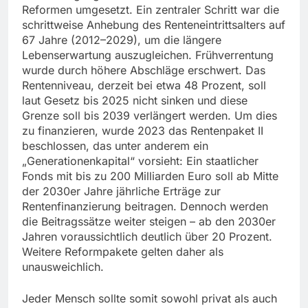
Reformen umgesetzt. Ein zentraler Schritt war die
schrittweise Anhebung des Renteneintrittsalters auf
67 Jahre (2012–2029), um die längere
Lebenserwartung auszugleichen. Frühverrentung
wurde durch höhere Abschläge erschwert. Das
Rentenniveau, derzeit bei etwa 48 Prozent, soll
laut Gesetz bis 2025 nicht sinken und diese
Grenze soll bis 2039 verlängert werden. Um dies
zu finanzieren, wurde 2023 das Rentenpaket II
beschlossen, das unter anderem ein
„Generationenkapital“ vorsieht: Ein staatlicher
Fonds mit bis zu 200 Milliarden Euro soll ab Mitte
der 2030er Jahre jährliche Erträge zur
Rentenfinanzierung beitragen. Dennoch werden
die Beitragssätze weiter steigen – ab den 2030er
Jahren voraussichtlich deutlich über 20 Prozent.
Weitere Reformpakete gelten daher als
unausweichlich.
Jeder Mensch sollte somit sowohl privat als auch