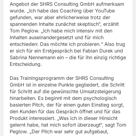
Angebot der SHRS Consulting GmbH aufmerksam
wurde. „Ich habe das Coaching über YouTube
gefunden, war aber ehrlicherweise trotz der
spannenden Inhalte zunächst skeptisch“, erzählt
Tom Peglow. „Ich habe mich intensiv mit den
Inhalten auseinandergesetzt und für mich
entschieden: Das möchte ich probieren.“ Also trug
er sich für ein Erstgespräch bei Fabian Durek und
Sabrina Nennemann ein – die für ihn einzig richtige
Entscheidung.
Das Trainingsprogramm der SHRS Consulting
GmbH ist in einzelne Punkte gegliedert, die Schritt
für Schritt auf die gewünschte Umsatzsteigerung
hinarbeiten. Es beginnt mit dem psychologisch
basierten Pitch, der für einen guten Einstieg sorgt,
den Kunden für das Gespräch öffnet und für das
Produkt interessiert. „Was ich in dieser Hinsicht
gelernt habe, hat mich sofort überzeugt“, sagt Tom
Peglow. „Der Pitch war sehr gut aufgebaut,