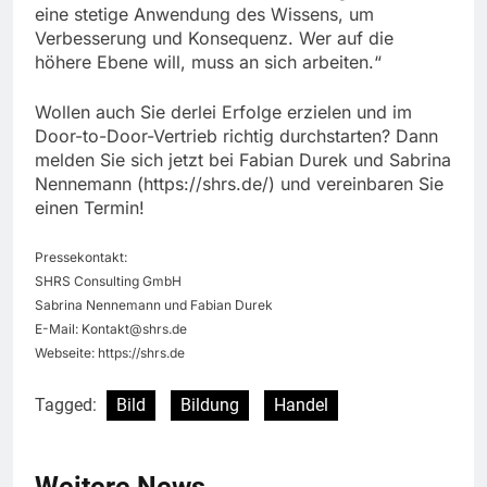
eine stetige Anwendung des Wissens, um
Verbesserung und Konsequenz. Wer auf die
höhere Ebene will, muss an sich arbeiten.“
Wollen auch Sie derlei Erfolge erzielen und im
Door-to-Door-Vertrieb richtig durchstarten? Dann
melden Sie sich jetzt bei Fabian Durek und Sabrina
Nennemann (https://shrs.de/) und vereinbaren Sie
einen Termin!
Pressekontakt:
SHRS Consulting GmbH
Sabrina Nennemann und Fabian Durek
E-Mail:
Kontakt@shrs.de
Webseite: https://shrs.de
Tagged:
Bild
Bildung
Handel
Weitere News