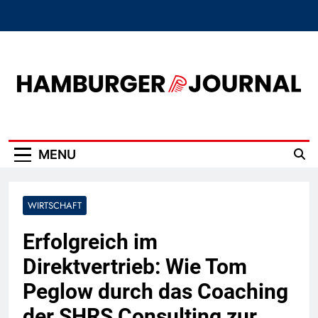
Skip
to
content
Hamburger Journal
MENU
WIRTSCHAFT
Erfolgreich im
Direktvertrieb: Wie Tom
Peglow durch das Coaching
der SHRS Consulting zur