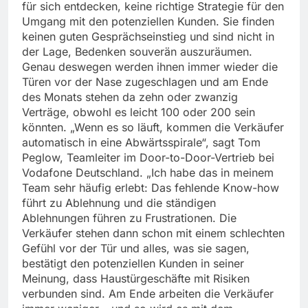
für sich entdecken, keine richtige Strategie für den
Umgang mit den potenziellen Kunden. Sie finden
keinen guten Gesprächseinstieg und sind nicht in
der Lage, Bedenken souverän auszuräumen.
Genau deswegen werden ihnen immer wieder die
Türen vor der Nase zugeschlagen und am Ende
des Monats stehen da zehn oder zwanzig
Verträge, obwohl es leicht 100 oder 200 sein
könnten. „Wenn es so läuft, kommen die Verkäufer
automatisch in eine Abwärtsspirale“, sagt Tom
Peglow, Teamleiter im Door-to-Door-Vertrieb bei
Vodafone Deutschland. „Ich habe das in meinem
Team sehr häufig erlebt: Das fehlende Know-how
führt zu Ablehnung und die ständigen
Ablehnungen führen zu Frustrationen. Die
Verkäufer stehen dann schon mit einem schlechten
Gefühl vor der Tür und alles, was sie sagen,
bestätigt den potenziellen Kunden in seiner
Meinung, dass Haustürgeschäfte mit Risiken
verbunden sind. Am Ende arbeiten die Verkäufer