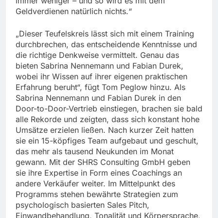
immer weniger – und so wird es mit dem
Geldverdienen natürlich nichts.“
„Dieser Teufelskreis lässt sich mit einem Training
durchbrechen, das entscheidende Kenntnisse und
die richtige Denkweise vermittelt. Genau das
bieten Sabrina Nennemann und Fabian Durek,
wobei ihr Wissen auf ihrer eigenen praktischen
Erfahrung beruht“, fügt Tom Peglow hinzu. Als
Sabrina Nennemann und Fabian Durek in den
Door-to-Door-Vertrieb einstiegen, brachen sie bald
alle Rekorde und zeigten, dass sich konstant hohe
Umsätze erzielen ließen. Nach kurzer Zeit hatten
sie ein 15-köpfiges Team aufgebaut und geschult,
das mehr als tausend Neukunden im Monat
gewann. Mit der SHRS Consulting GmbH geben
sie ihre Expertise in Form eines Coachings an
andere Verkäufer weiter. Im Mittelpunkt des
Programms stehen bewährte Strategien zum
psychologisch basierten Sales Pitch,
Einwandbehandlung, Tonalität und Körpersprache,