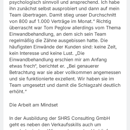
psychologisch sinnvoll und ansprechend. Ich habe
ihn zunächst selbst ausprobiert und dann auf mein
Team übertragen. Damit stieg unser Durchschnitt
von 800 auf 1.000 Verträge im Monat.“ Richtig
überrascht war Tom Peglow allerdings vom Thema
Einwandbehandlung, an dem sich sein Team
regelmäßig die Zähne ausgebissen hatte. Die
häufigsten Einwände der Kunden sind: keine Zeit,
kein Interesse und keine Lust. „Die
Einwandbehandlung erschien mir am Anfang
etwas frech“, berichtet er. „Bei genauerer
Betrachtung war sie aber vollkommen angemessen
und sie funktionierte exzellent. Wir haben sie im
Team umgesetzt und damit die Schlagzahl deutlich
erhöht.“
Die Arbeit am Mindset
In der Ausbildung der SHRS Consulting GmbH
geht es neben den Verkaufsskills auch um