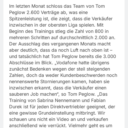
Im letzten Monat schloss das Team von Tom
Peglow 2.600 Verträge ab, was eine
Spitzenleistung ist, die zeigt, dass die Verkäufer
inzwischen in der obersten Liga spielen. Mit
Beginn des Trainings stieg die Zahl von 800 in
mehreren Schritten auf durchschnittlich 2.000 an.
Der Ausschlag des vergangenen Monats macht
aber deutlich, dass da noch Luft nach oben ist –
und tatsächlich hat Tom Peglow bereits die 3.000
Abschlüsse im Blick. „Vodafone hatte übrigens
zunächst Bedenken wegen der steil steigenden
Zahlen, doch da weder Kundenbeschwerden noch
nennenswerte Stornierungen kamen, haben sie
inzwischen erkannt, dass die Verkäufer einen
sauberen Job machen“, so Tom Peglow. „Das
Training von Sabrina Nennemann und Fabian
Durek ist für jeden Direktvertriebler geeignet, der
eine gewisse Grundeinstellung mitbringt. Wir
schauen uns nicht ein Video an und verkaufen
anschließend wie verrückt. Vielmehr geht es um