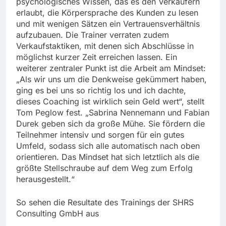
psychologisches Wissen, das es den Verkäufern
erlaubt, die Körpersprache des Kunden zu lesen
und mit wenigen Sätzen ein Vertrauensverhältnis
aufzubauen. Die Trainer verraten zudem
Verkaufstaktiken, mit denen sich Abschlüsse in
möglichst kurzer Zeit erreichen lassen. Ein
weiterer zentraler Punkt ist die Arbeit am Mindset:
„Als wir uns um die Denkweise gekümmert haben,
ging es bei uns so richtig los und ich dachte,
dieses Coaching ist wirklich sein Geld wert“, stellt
Tom Peglow fest. „Sabrina Nennemann und Fabian
Durek geben sich da große Mühe. Sie fördern die
Teilnehmer intensiv und sorgen für ein gutes
Umfeld, sodass sich alle automatisch nach oben
orientieren. Das Mindset hat sich letztlich als die
größte Stellschraube auf dem Weg zum Erfolg
herausgestellt.“
So sehen die Resultate des Trainings der SHRS
Consulting GmbH aus