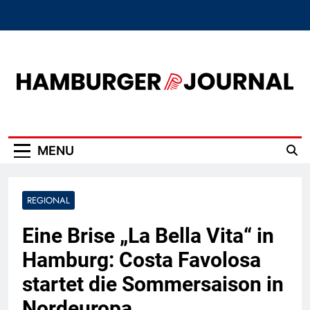
Skip
to
content
Hamburger Journal
MENU
REGIONAL
Eine Brise „La Bella Vita“ in
Hamburg: Costa Favolosa
startet die Sommersaison in
Nordeuropa