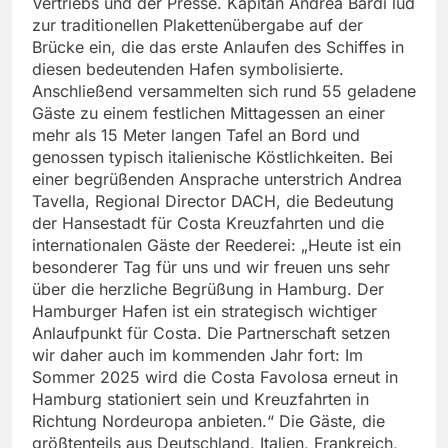
Vertriebs und der Presse. Kapitän Andrea Bardi lud
zur traditionellen Plakettenübergabe auf der
Brücke ein, die das erste Anlaufen des Schiffes in
diesen bedeutenden Hafen symbolisierte.
Anschließend versammelten sich rund 55 geladene
Gäste zu einem festlichen Mittagessen an einer
mehr als 15 Meter langen Tafel an Bord und
genossen typisch italienische Köstlichkeiten. Bei
einer begrüßenden Ansprache unterstrich Andrea
Tavella, Regional Director DACH, die Bedeutung
der Hansestadt für Costa Kreuzfahrten und die
internationalen Gäste der Reederei: „Heute ist ein
besonderer Tag für uns und wir freuen uns sehr
über die herzliche Begrüßung in Hamburg. Der
Hamburger Hafen ist ein strategisch wichtiger
Anlaufpunkt für Costa. Die Partnerschaft setzen
wir daher auch im kommenden Jahr fort: Im
Sommer 2025 wird die Costa Favolosa erneut in
Hamburg stationiert sein und Kreuzfahrten in
Richtung Nordeuropa anbieten.“ Die Gäste, die
größtenteils aus Deutschland, Italien, Frankreich,