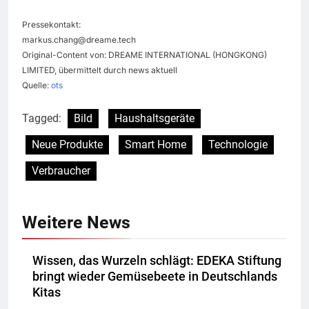
Pressekontakt:
markus.chang@dreame.tech
Original-Content von: DREAME INTERNATIONAL (HONGKONG)
LIMITED, übermittelt durch news aktuell
Quelle:
ots
Tagged:
Bild
Haushaltsgeräte
Neue Produkte
Smart Home
Technologie
Verbraucher
Weitere News
Wissen, das Wurzeln schlägt: EDEKA Stiftung
bringt wieder Gemüsebeete in Deutschlands
Kitas