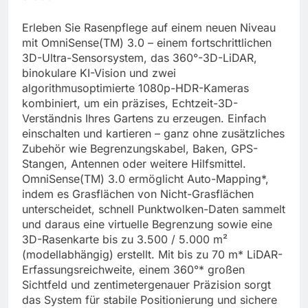
Erleben Sie Rasenpflege auf einem neuen Niveau
mit OmniSense(TM) 3.0 – einem fortschrittlichen
3D-Ultra-Sensorsystem, das 360°-3D-LiDAR,
binokulare KI-Vision und zwei
algorithmusoptimierte 1080p-HDR-Kameras
kombiniert, um ein präzises, Echtzeit-3D-
Verständnis Ihres Gartens zu erzeugen. Einfach
einschalten und kartieren – ganz ohne zusätzliches
Zubehör wie Begrenzungskabel, Baken, GPS-
Stangen, Antennen oder weitere Hilfsmittel.
OmniSense(TM) 3.0 ermöglicht Auto-Mapping*,
indem es Grasflächen von Nicht-Grasflächen
unterscheidet, schnell Punktwolken-Daten sammelt
und daraus eine virtuelle Begrenzung sowie eine
3D-Rasenkarte bis zu 3.500 / 5.000 m²
(modellabhängig) erstellt. Mit bis zu 70 m* LiDAR-
Erfassungsreichweite, einem 360°* großen
Sichtfeld und zentimetergenauer Präzision sorgt
das System für stabile Positionierung und sichere