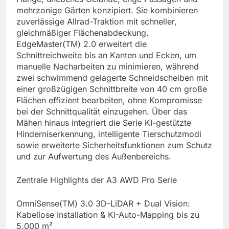
mehrzonige Gärten konzipiert. Sie kombinieren
zuverlässige Allrad-Traktion mit schneller,
gleichmäßiger Flächenabdeckung.
EdgeMaster(TM) 2.0 erweitert die
Schnittreichweite bis an Kanten und Ecken, um
manuelle Nacharbeiten zu minimieren, während
zwei schwimmend gelagerte Schneidscheiben mit
einer großzügigen Schnittbreite von 40 cm große
Flächen effizient bearbeiten, ohne Kompromisse
bei der Schnittqualität einzugehen. Über das
Mähen hinaus integriert die Serie KI-gestützte
Hinderniserkennung, intelligente Tierschutzmodi
sowie erweiterte Sicherheitsfunktionen zum Schutz
und zur Aufwertung des Außenbereichs.
Zentrale Highlights der A3 AWD Pro Serie
OmniSense(TM) 3.0 3D-LiDAR + Dual Vision:
Kabellose Installation & KI-Auto-Mapping bis zu
5.000 m²