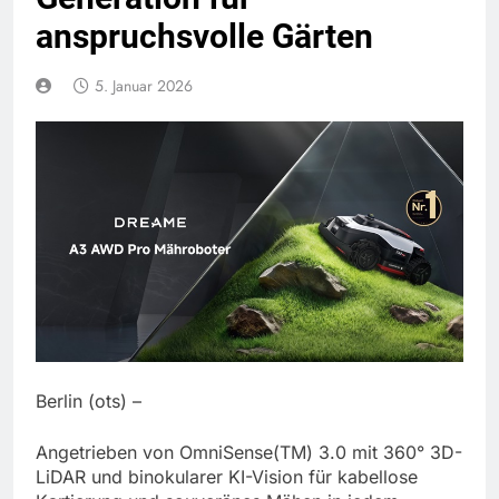
anspruchsvolle Gärten
5. Januar 2026
Berlin (ots) –
Angetrieben von OmniSense(TM) 3.0 mit 360° 3D-
LiDAR und binokularer KI-Vision für kabellose