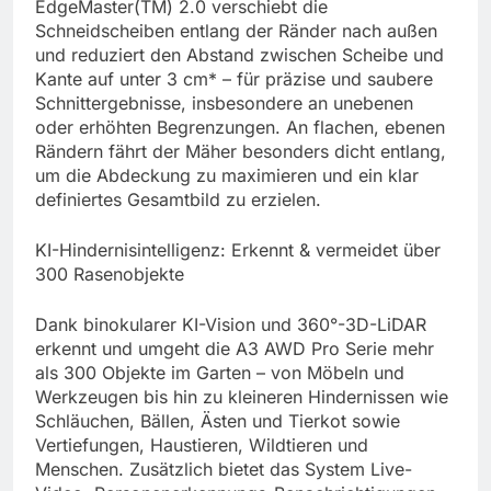
EdgeMaster(TM) 2.0 verschiebt die
Schneidscheiben entlang der Ränder nach außen
und reduziert den Abstand zwischen Scheibe und
Kante auf unter 3 cm* – für präzise und saubere
Schnittergebnisse, insbesondere an unebenen
oder erhöhten Begrenzungen. An flachen, ebenen
Rändern fährt der Mäher besonders dicht entlang,
um die Abdeckung zu maximieren und ein klar
definiertes Gesamtbild zu erzielen.
KI-Hindernisintelligenz: Erkennt & vermeidet über
300 Rasenobjekte
Dank binokularer KI-Vision und 360°-3D-LiDAR
erkennt und umgeht die A3 AWD Pro Serie mehr
als 300 Objekte im Garten – von Möbeln und
Werkzeugen bis hin zu kleineren Hindernissen wie
Schläuchen, Bällen, Ästen und Tierkot sowie
Vertiefungen, Haustieren, Wildtieren und
Menschen. Zusätzlich bietet das System Live-