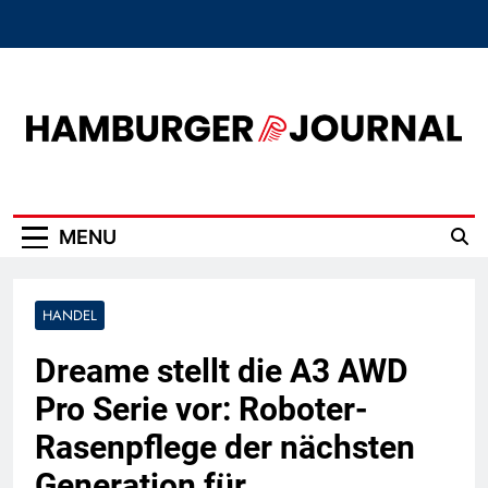
Skip
to
content
Hamburger Journal
MENU
HANDEL
Dreame stellt die A3 AWD
Pro Serie vor: Roboter-
Rasenpflege der nächsten
Generation für