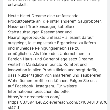
entwickelt.
Heute bietet Dreame eine umfassende
Produktpalette an, die unter anderem Saugroboter,
Nass- und Trockensauger, kabellose
Stabstaubsauger, Rasenmäher und
Haarpflegeprodukte umfasst – allesamt darauf
ausgelegt, leistungsstarke Ergebnisse zu liefern
und mühelose Reinigungserlebnisse zu
ermöglichen. Als führendes Unternehmen im
Bereich Haus- und Gartenpflege setzt Dreame
weiterhin Maßstäbe in puncto Komfort und
Innovation in allen Produktlinien und sorgt dafür,
dass Nutzer täglich von smarteren und saubereren
Wohnräumen profitieren können. Folgen Sie uns
auf Facebook, Instagram. Für weitere
Informationen besuchen Sie bitte:
https://de.dreametech.com/
(https://375944.eu2.cleverreach.com/c/103481019/f0
st47s1)