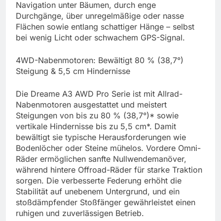
Navigation unter Bäumen, durch enge
Durchgänge, über unregelmäßige oder nasse
Flächen sowie entlang schattiger Hänge – selbst
bei wenig Licht oder schwachem GPS-Signal.
4WD-Nabenmotoren: Bewältigt 80 % (38,7°)
Steigung & 5,5 cm Hindernisse
Die Dreame A3 AWD Pro Serie ist mit Allrad-
Nabenmotoren ausgestattet und meistert
Steigungen von bis zu 80 % (38,7°)* sowie
vertikale Hindernisse bis zu 5,5 cm*. Damit
bewältigt sie typische Herausforderungen wie
Bodenlöcher oder Steine mühelos. Vordere Omni-
Räder ermöglichen sanfte Nullwendemanöver,
während hintere Offroad-Räder für starke Traktion
sorgen. Die verbesserte Federung erhöht die
Stabilität auf unebenem Untergrund, und ein
stoßdämpfender Stoßfänger gewährleistet einen
ruhigen und zuverlässigen Betrieb.