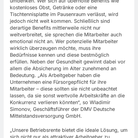
umdenken. Wer sich auf überholte Benefits wie
kostenloses Obst, Getränke oder eine
Tischtennisplatte im Pausenraum verlässt, wird
jedoch nicht weit kommen. Schließlich sind
derartige Benefits mittlerweile nicht nur
weitverbreitet, sie sprechen die Mitarbeiter auch
emotional nicht an. Wer potenzielle Mitarbeiter
wirklich überzeugen möchte, muss ihre
Bedürfnisse kennen und diese bestmöglich
erfüllen. Neben der Gesundheit gewinnt dabei vor
allem die Absicherung im Alter zunehmend an
Bedeutung. „Als Arbeitgeber haben die
Unternehmen eine Fürsorgepflicht für ihre
Mitarbeiter – diese sollten sie nicht unbeachtet
lassen, da sie sonst wertvolle Arbeitskräfte an die
Konkurrenz verlieren könnten“, so Wladimir
Simonov, Geschäftsführer der DMV Deutsche
Mittelstandsversorgung GmbH.
„Unsere Betriebsrente bietet die ideale Lösung, um
sich nicht nur als attraktiver Arbeitgeber zu