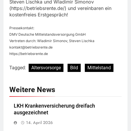
Steven Lischka und Wladimir Simonov
(https://betriebsrente.de/) und vereinbaren ein
kostenfreies Erstgespräch!
Pressekontakt:
DMV Deutsche Mittelstandsversorgung GmbH
Vertreten durch: Wladimir Simonov, Steven Lischka
kontakt@betriebsrente.de
https://betriebsrente.de
Tagged:
Altersvorsorge
Bild
Mittelstand
Weitere News
LKH Krankenversicherung dreifach
ausgezeichnet
14. April 2026