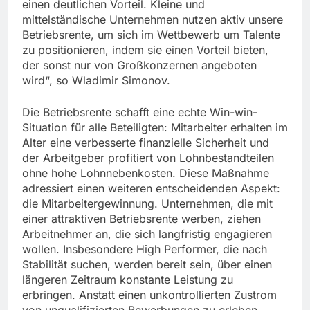
einen deutlichen Vorteil. Kleine und
mittelständische Unternehmen nutzen aktiv unsere
Betriebsrente, um sich im Wettbewerb um Talente
zu positionieren, indem sie einen Vorteil bieten,
der sonst nur von Großkonzernen angeboten
wird“, so Wladimir Simonov.
Die Betriebsrente schafft eine echte Win-win-
Situation für alle Beteiligten: Mitarbeiter erhalten im
Alter eine verbesserte finanzielle Sicherheit und
der Arbeitgeber profitiert von Lohnbestandteilen
ohne hohe Lohnnebenkosten. Diese Maßnahme
adressiert einen weiteren entscheidenden Aspekt:
die Mitarbeitergewinnung. Unternehmen, die mit
einer attraktiven Betriebsrente werben, ziehen
Arbeitnehmer an, die sich langfristig engagieren
wollen. Insbesondere High Performer, die nach
Stabilität suchen, werden bereit sein, über einen
längeren Zeitraum konstante Leistung zu
erbringen. Anstatt einen unkontrollierten Zustrom
von unqualifizierten Bewerbungen zu erleben,