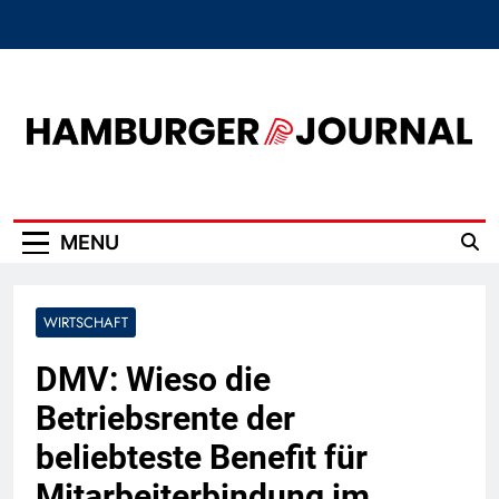
Skip
to
content
Hamburger Journal
MENU
WIRTSCHAFT
DMV: Wieso die
Betriebsrente der
beliebteste Benefit für
Mitarbeiterbindung im