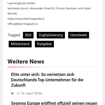
LearningSuite GmbH
Vertreten durch: Alexander Knechtl, Florian Gerstner und Fabio
Moretti
https://www.learningsuite.io
office@learningsuite.io
Tagged:
Bild
Digitalisierung
Handwerk
Mittelstand
Ratgeber
Weitere News
Elite unter sich: So vernetzen sich
Deutschlands Top-Unternehmer für die
Zukunft
15. April 2026
Sysmex Europe eröffnet offiziell seinen neuen