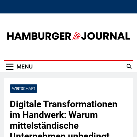
Skip
to
content
Hamburger Journal
MENU
WIRTSCHAFT
Digitale Transformationen
im Handwerk: Warum
mittelständische
Unternehmen unbedingt