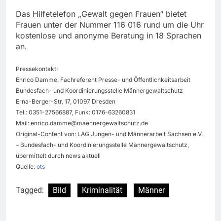
Das Hilfetelefon „Gewalt gegen Frauen“ bietet
Frauen unter der Nummer 116 016 rund um die Uhr
kostenlose und anonyme Beratung in 18 Sprachen
an.
Pressekontakt:
Enrico Damme, Fachreferent Presse- und Öffentlichkeitsarbeit
Bundesfach- und Koordinierungsstelle Männergewaltschutz
Erna-Berger-Str. 17, 01097 Dresden
Tel.: 0351-27566887, Funk: 0176-63260831
Mail:
enrico.damme@maennergewaltschutz.de
Original-Content von: LAG Jungen- und Männerarbeit Sachsen e.V.
– Bundesfach- und Koordinierungsstelle Männergewaltschutz,
übermittelt durch news aktuell
Quelle:
ots
Tagged:
Bild
Kriminalität
Männer