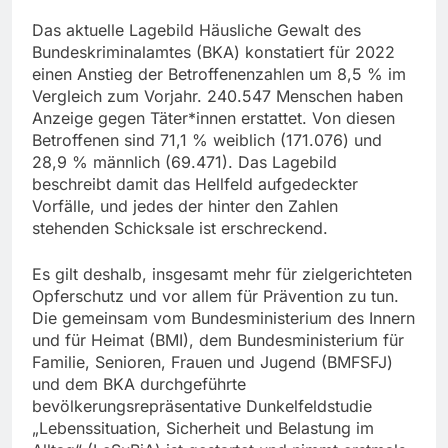
Das aktuelle Lagebild Häusliche Gewalt des
Bundeskriminalamtes (BKA) konstatiert für 2022
einen Anstieg der Betroffenenzahlen um 8,5 % im
Vergleich zum Vorjahr. 240.547 Menschen haben
Anzeige gegen Täter*innen erstattet. Von diesen
Betroffenen sind 71,1 % weiblich (171.076) und
28,9 % männlich (69.471). Das Lagebild
beschreibt damit das Hellfeld aufgedeckter
Vorfälle, und jedes der hinter den Zahlen
stehenden Schicksale ist erschreckend.
Es gilt deshalb, insgesamt mehr für zielgerichteten
Opferschutz und vor allem für Prävention zu tun.
Die gemeinsam vom Bundesministerium des Innern
und für Heimat (BMI), dem Bundesministerium für
Familie, Senioren, Frauen und Jugend (BMFSFJ)
und dem BKA durchgeführte
bevölkerungsrepräsentative Dunkelfeldstudie
„Lebenssituation, Sicherheit und Belastung im