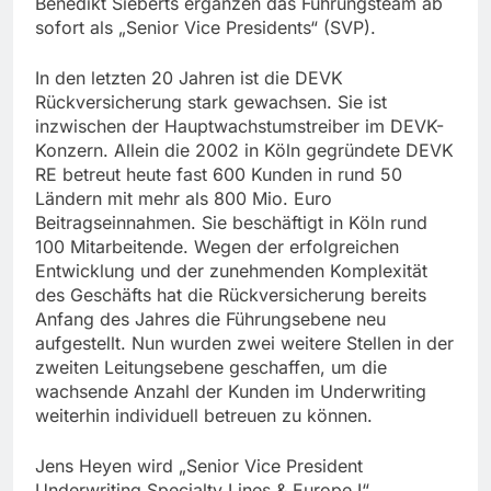
Benedikt Sieberts ergänzen das Führungsteam ab
sofort als „Senior Vice Presidents“ (SVP).
In den letzten 20 Jahren ist die DEVK
Rückversicherung stark gewachsen. Sie ist
inzwischen der Hauptwachstumstreiber im DEVK-
Konzern. Allein die 2002 in Köln gegründete DEVK
RE betreut heute fast 600 Kunden in rund 50
Ländern mit mehr als 800 Mio. Euro
Beitragseinnahmen. Sie beschäftigt in Köln rund
100 Mitarbeitende. Wegen der erfolgreichen
Entwicklung und der zunehmenden Komplexität
des Geschäfts hat die Rückversicherung bereits
Anfang des Jahres die Führungsebene neu
aufgestellt. Nun wurden zwei weitere Stellen in der
zweiten Leitungsebene geschaffen, um die
wachsende Anzahl der Kunden im Underwriting
weiterhin individuell betreuen zu können.
Jens Heyen wird „Senior Vice President
Underwriting Specialty Lines & Europe I“