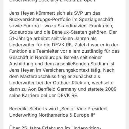
Jens Heyen kümmert sich als SVP um das
Rückversicherungs-Portfolio im Spezialgeschäft
sowie Europa I, wozu Skandinavien, Frankreich,
Südeuropa und die Benelux-Staaten gehören. Der
51-Jährige arbeitet seit vielen Jahren als
Underwriter für die DEVK RE. Zuletzt war er in der
Funktion als Teamleiter vor allem zuständig für das
Geschäft in Nordeuropa. Bereits seit seiner
Ausbildung und dem anschließenden Studium ist
Jens Heyen im Versicherungskontext tätig. Nach
dem Masterabschluss fing er zunächst als
Underwriter bei der Gothaer Rück an, wechselte
dann zu Aon Benfield Germany und startete 2009
seine Karriere bei der DEVK RE.
Benedikt Sieberts wird „Senior Vice President
Underwriting Northamerica & Europe II“
Über 25 Jahre Erfahrung im Underwriting-