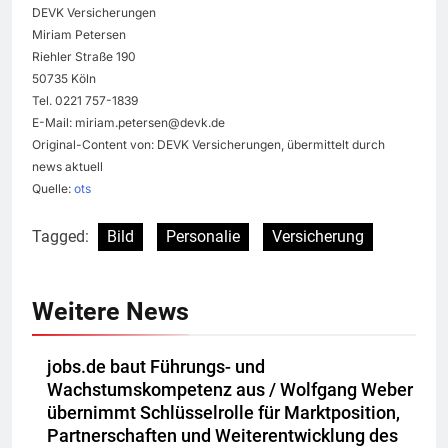
DEVK Versicherungen
Miriam Petersen
Riehler Straße 190
50735 Köln
Tel. 0221 757-1839
E-Mail:
miriam.petersen@devk.de
Original-Content von: DEVK Versicherungen, übermittelt durch
news aktuell
Quelle:
ots
Tagged:
Bild
Personalie
Versicherung
Weitere News
jobs.de baut Führungs- und
Wachstumskompetenz aus / Wolfgang Weber
übernimmt Schlüsselrolle für Marktposition,
Partnerschaften und Weiterentwicklung des