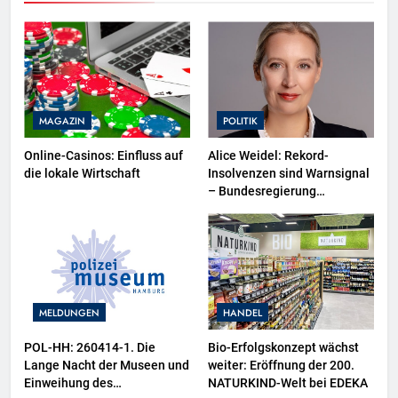
MAGAZIN
POLITIK
Online-Casinos: Einfluss auf
Alice Weidel: Rekord-
die lokale Wirtschaft
Insolvenzen sind Warnsignal
– Bundesregierung
verschärft die
Wirtschaftskrise
MELDUNGEN
HANDEL
POL-HH: 260414-1. Die
Bio-Erfolgskonzept wächst
Lange Nacht der Museen und
weiter: Eröffnung der 200.
Einweihung des
NATURKIND-Welt bei EDEKA