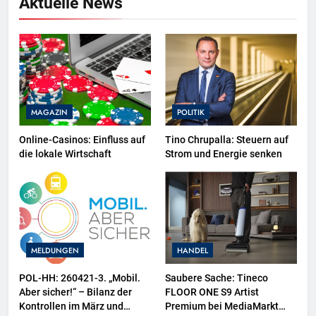
Aktuelle News
MAGAZIN
POLITIK
Online-Casinos: Einfluss auf
Tino Chrupalla: Steuern auf
die lokale Wirtschaft
Strom und Energie senken
MELDUNGEN
HANDEL
POL-HH: 260421-3. „Mobil.
Saubere Sache: Tineco
Aber sicher!“ – Bilanz der
FLOOR ONE S9 Artist
Kontrollen im März und
Premium bei MediaMarkt