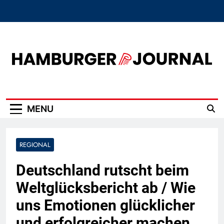
Skip
to
content
Hamburger Journal
MENU
REGIONAL
Deutschland rutscht beim
Weltglücksbericht ab / Wie
uns Emotionen glücklicher
und erfolgreicher machen