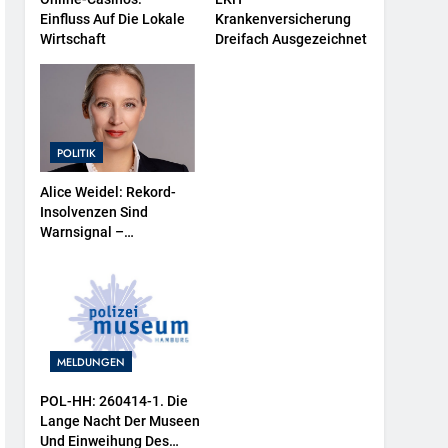
Einfluss Auf Die Lokale
Krankenversicherung
Wirtschaft
Dreifach Ausgezeichnet
POLITIK
Alice Weidel: Rekord-
Insolvenzen Sind
Warnsignal –
Bundesregierung
Verschärft Die
Wirtschaftskrise
MELDUNGEN
POL-HH: 260414-1. Die
Lange Nacht Der Museen
Und Einweihung Des