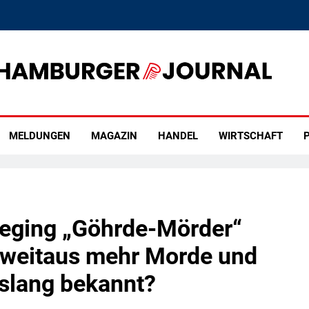
rger Journal
MELDUNGEN
MAGAZIN
HANDEL
WIRTSCHAFT
P
Beging „Göhrde-Mörder“
weitaus mehr Morde und
islang bekannt?