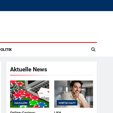
OLITIK
Aktuelle News
MAGAZIN
WIRTSCHAFT
Online-Casinos:
LKH