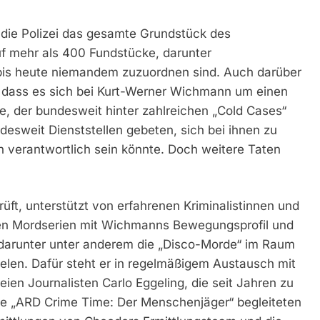
die Polizei das gesamte Grundstück des
f mehr als 400 Fundstücke, darunter
s heute niemandem zuzuordnen sind. Auch darüber
r, dass es sich bei Kurt-Werner Wichmann um einen
, der bundesweit hinter zahlreichen „Cold Cases“
desweit Dienststellen gebeten, sich bei ihnen zu
 verantwortlich sein könnte. Doch weitere Taten
rüft, unterstützt von erfahrenen Kriminalistinnen und
rten Mordserien mit Wichmanns Bewegungsprofil und
 darunter unter anderem die „Disco-Morde“ im Raum
len. Dafür steht er in regelmäßigem Austausch mit
en Journalisten Carlo Eggeling, die seit Jahren zu
ie „ARD Crime Time: Der Menschenjäger“ begleiteten