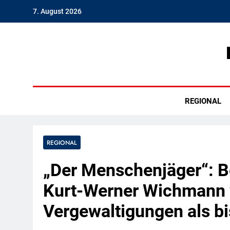
Skip
7. August 2026
to
content
Hambu
REGIONAL
REGIONAL
„Der Menschenjäger“: 
Kurt-Werner Wichmann 
Vergewaltigungen als b