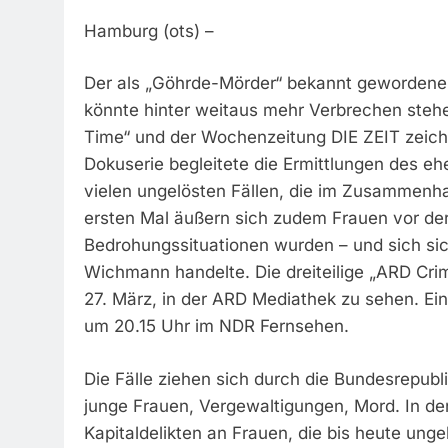
Hamburg (ots) –
Der als „Göhrde-Mörder“ bekannt gewordene
könnte hinter weitaus mehr Verbrechen steh
Time“ und der Wochenzeitung DIE ZEIT zeich
Dokuserie begleitete die Ermittlungen des 
vielen ungelösten Fällen, die im Zusammen
ersten Mal äußern sich zudem Frauen vor de
Bedrohungssituationen wurden – und sich sic
Wichmann handelte. Die dreiteilige „ARD Cri
27. März, in der ARD Mediathek zu sehen. Ein
um 20.15 Uhr im NDR Fernsehen.
Die Fälle ziehen sich durch die Bundesrepub
junge Frauen, Vergewaltigungen, Mord. In de
Kapitaldelikten an Frauen, die bis heute un