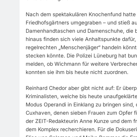
Nach dem spektakulären Knochenfund hatte 
Friedhofsgärtners umgegraben – und stieß au
Damenhandtaschen und Damenschuhe, die bi
hinaus finden sich viele Anhaltspunkte dafü
regelrechten „Menschenjäger“ handeln könnte
stecken könnte. Die Polizei Lüneburg hat bun
melden, ob Wichmann für weitere Verbrechen
konnten sie ihm bis heute nicht zuordnen.
Reinhard Chedor aber gibt nicht auf: Er überp
Kriminalisten, welche bis heute unaufgeklä
Modus Operandi in Einklang zu bringen sind,
Cuxhaven, denen sieben Frauen zum Opfer fie
der ZEIT-Redakteurin Anne Kunze und dem frei
dem Komplex recherchieren. Für die Dokuser