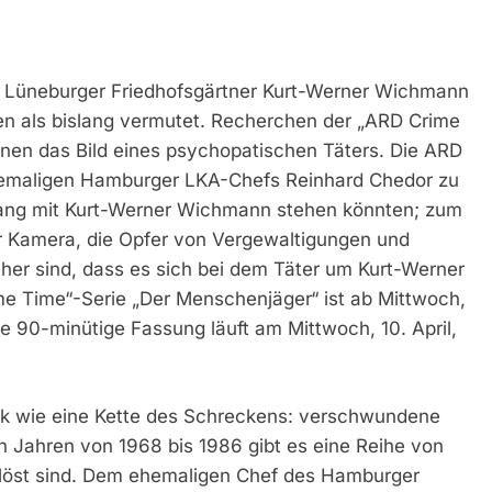
 Lüneburger Friedhofsgärtner Kurt-Werner Wichmann
en als bislang vermutet. Recherchen der „ARD Crime
nen das Bild eines psychopatischen Täters. Die ARD
ehemaligen Hamburger LKA-Chefs Reinhard Chedor zu
hang mit Kurt-Werner Wichmann stehen könnten; zum
r Kamera, die Opfer von Vergewaltigungen und
her sind, dass es sich bei dem Täter um Kurt-Werner
me Time“-Serie „Der Menschenjäger“ ist ab Mittwoch,
e 90-minütige Fassung läuft am Mittwoch, 10. April,
lik wie eine Kette des Schreckens: verschwundene
n Jahren von 1968 bis 1986 gibt es eine Reihe von
gelöst sind. Dem ehemaligen Chef des Hamburger