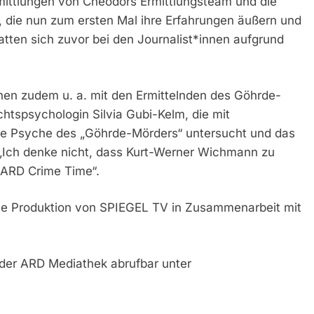
ittlungen von Cheodors Ermittlungsteam und die
, die nun zum ersten Mal ihre Erfahrungen äußern und
tten sich zuvor bei den Journalist*innen aufgrund
hen zudem u. a. mit den Ermittelnden des Göhrde-
htspsychologin Silvia Gubi-Kelm, die mit
ie Psyche des „Göhrde-Mörders“ untersucht und das
 „Ich denke nicht, dass Kurt-Werner Wichmann zu
 „ARD Crime Time“.
ne Produktion von SPIEGEL TV in Zusammenarbeit mit
n der ARD Mediathek abrufbar unter