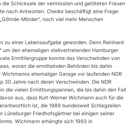
 die Schicksale der vermissten und getöteten Frauen
te nach Antworten. Chedor beschäftigt eine Frage:
„Göhrde-Mörder“, noch viel mehr Menschen
ihn zu einer Lebensaufgabe geworden. Denn Reinhard
 um den ehemaligen stellvertretenden Hamburger
rivate Ermittlergruppe konnte das Verschwinden von
etwas, woran die ermittelnden Behörden bis dahin
er Wichmanns ehemaliger Garage vor laufenden NDR
pp 30 Jahre nach deren Verschwinden. Die NDR
n die vielen Ermittlungspannen, die bis dahin den Fall
ei davon aus, dass Kurt-Werner Wichmann auch für die
rantwortlich ist, die 1989 bundesweit Schlagzeilen
r Lüneburger Friedhofsgärtner bei einigen seiner
önnte. Wichmann erhängte sich 1993 in