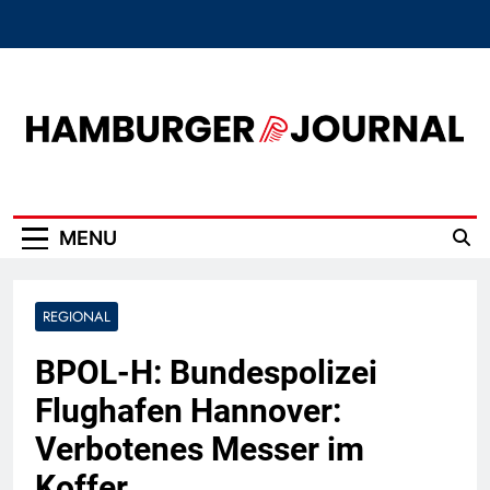
Skip
to
content
Hamburger Journal
MENU
REGIONAL
BPOL-H: Bundespolizei
Flughafen Hannover:
Verbotenes Messer im
Koffer