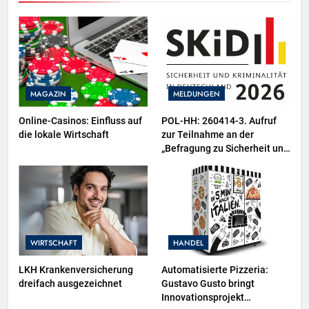
MAGAZIN
MELDUNGEN
Online-Casinos: Einfluss auf
POL-HH: 260414-3. Aufruf
die lokale Wirtschaft
zur Teilnahme an der
„Befragung zu Sicherheit und
Kriminalität in Deutschland
(SKiD) 2026“
WIRTSCHAFT
HANDEL
LKH Krankenversicherung
Automatisierte Pizzeria:
dreifach ausgezeichnet
Gustavo Gusto bringt
Innovationsprojekt