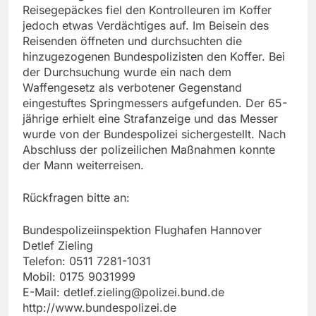
Reisegepäckes fiel den Kontrolleuren im Koffer
jedoch etwas Verdächtiges auf. Im Beisein des
Reisenden öffneten und durchsuchten die
hinzugezogenen Bundespolizisten den Koffer. Bei
der Durchsuchung wurde ein nach dem
Waffengesetz als verbotener Gegenstand
eingestuftes Springmessers aufgefunden. Der 65-
jährige erhielt eine Strafanzeige und das Messer
wurde von der Bundespolizei sichergestellt. Nach
Abschluss der polizeilichen Maßnahmen konnte
der Mann weiterreisen.
Rückfragen bitte an:
Bundespolizeiinspektion Flughafen Hannover
Detlef Zieling
Telefon: 0511 7281-1031
Mobil: 0175 9031999
E-Mail:
detlef.zieling@polizei.bund.de
http://www.bundespolizei.de