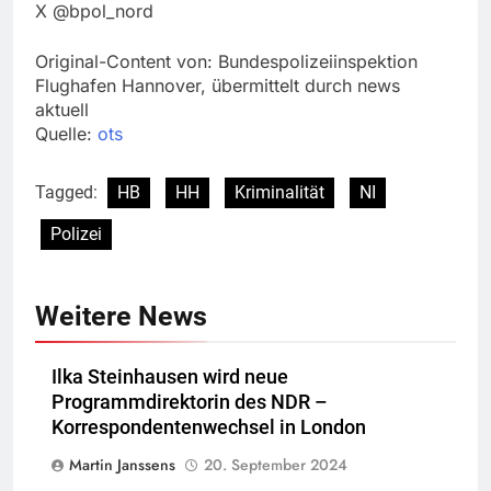
X @bpol_nord
Original-Content von: Bundespolizeiinspektion
Flughafen Hannover, übermittelt durch news
aktuell
Quelle:
ots
Tagged:
HB
HH
Kriminalität
NI
Polizei
Weitere News
Ilka Steinhausen wird neue
Programmdirektorin des NDR –
Korrespondentenwechsel in London
Martin Janssens
20. September 2024