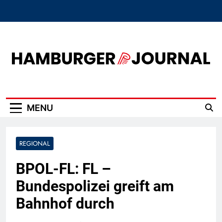
Skip
to
content
Hamburger Journal
MENU
REGIONAL
BPOL-FL: FL –
Bundespolizei greift am
Bahnhof durch