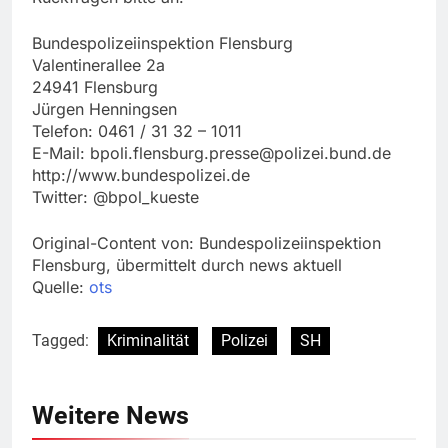
Bundespolizeiinspektion Flensburg
Valentinerallee 2a
24941 Flensburg
Jürgen Henningsen
Telefon: 0461 / 31 32 – 1011
E-Mail:
bpoli.flensburg.presse@polizei.bund.de
http://www.bundespolizei.de
Twitter: @bpol_kueste
Original-Content von: Bundespolizeiinspektion
Flensburg, übermittelt durch news aktuell
Quelle:
ots
Tagged:
Kriminalität
Polizei
SH
Weitere News