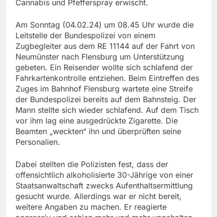
Cannabis und Pfefferspray erwischt.
Am Sonntag (04.02.24) um 08.45 Uhr wurde die
Leitstelle der Bundespolizei von einem
Zugbegleiter aus dem RE 11144 auf der Fahrt von
Neumünster nach Flensburg um Unterstützung
gebeten. Ein Reisender wollte sich schlafend der
Fahrkartenkontrolle entziehen. Beim Eintreffen des
Zuges im Bahnhof Flensburg wartete eine Streife
der Bundespolizei bereits auf dem Bahnsteig. Der
Mann stellte sich wieder schlafend. Auf dem Tisch
vor ihm lag eine ausgedrückte Zigarette. Die
Beamten „weckten“ ihn und überprüften seine
Personalien.
Dabei stellten die Polizisten fest, dass der
offensichtlich alkoholisierte 30-Jährige von einer
Staatsanwaltschaft zwecks Aufenthaltsermittlung
gesucht wurde. Allerdings war er nicht bereit,
weitere Angaben zu machen. Er reagierte