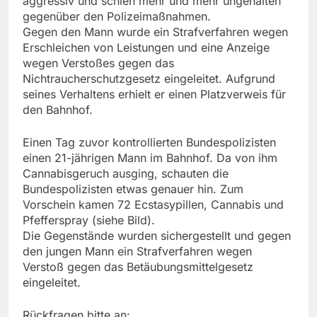
aggressiv und schien mehr und mehr ungehalten
gegenüber den Polizeimaßnahmen.
Gegen den Mann wurde ein Strafverfahren wegen
Erschleichen von Leistungen und eine Anzeige
wegen Verstoßes gegen das
Nichtraucherschutzgesetz eingeleitet. Aufgrund
seines Verhaltens erhielt er einen Platzverweis für
den Bahnhof.
Einen Tag zuvor kontrollierten Bundespolizisten
einen 21-jährigen Mann im Bahnhof. Da von ihm
Cannabisgeruch ausging, schauten die
Bundespolizisten etwas genauer hin. Zum
Vorschein kamen 72 Ecstasypillen, Cannabis und
Pfefferspray (siehe Bild).
Die Gegenstände wurden sichergestellt und gegen
den jungen Mann ein Strafverfahren wegen
Verstoß gegen das Betäubungsmittelgesetz
eingeleitet.
Rückfragen bitte an: