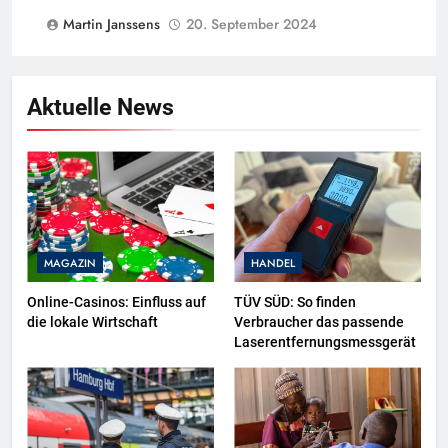
Martin Janssens
20. September 2024
Aktuelle News
MAGAZIN
HANDEL
Online-Casinos: Einfluss auf
TÜV SÜD: So finden
die lokale Wirtschaft
Verbraucher das passende
Laserentfernungsmessgerät