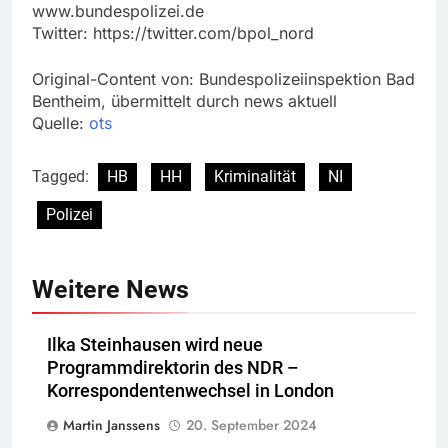
www.bundespolizei.de
Twitter: https://twitter.com/bpol_nord
Original-Content von: Bundespolizeiinspektion Bad
Bentheim, übermittelt durch news aktuell
Quelle:
ots
Tagged:
HB
HH
Kriminalität
NI
Polizei
Weitere News
Ilka Steinhausen wird neue
Programmdirektorin des NDR –
Korrespondentenwechsel in London
Martin Janssens
20. September 2024