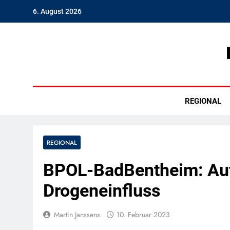
Skip
6. August 2026
to
content
Hambu
REGIONAL
REGIONAL
BPOL-BadBentheim: Auto
Drogeneinfluss
Martin Janssens
10. Februar 2023