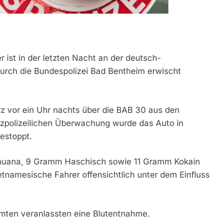
 ist in der letzten Nacht an der deutsch-
durch die Bundespolizei Bad Bentheim erwischt
z vor ein Uhr nachts über die BAB 30 aus den
nzpolizeilichen Überwachung wurde das Auto in
estoppt.
ihuana, 9 Gramm Haschisch sowie 11 Gramm Kokain
tnamesische Fahrer offensichtlich unter dem Einfluss
amten veranlassten eine Blutentnahme.