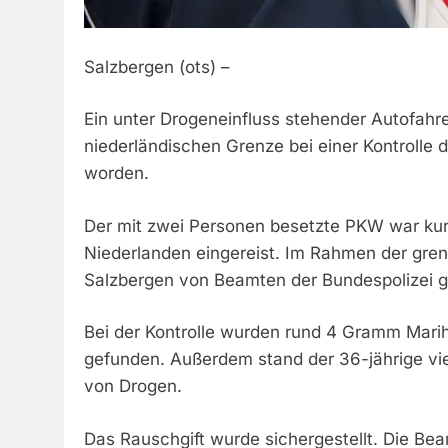
Salzbergen (ots) –
Ein unter Drogeneinfluss stehender Autofahrer
niederländischen Grenze bei einer Kontrolle 
worden.
Der mit zwei Personen besetzte PKW war kur
Niederlanden eingereist. Im Rahmen der gre
Salzbergen von Beamten der Bundespolizei g
Bei der Kontrolle wurden rund 4 Gramm Mar
gefunden. Außerdem stand der 36-jährige vie
von Drogen.
Das Rauschgift wurde sichergestellt. Die Be