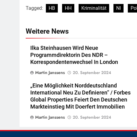
Tagged:
HB
HH
Kriminalität
NI
Pol
Weitere News
Ilka Steinhausen Wird Neue
Programmdirektorin Des NDR –
Korrespondentenwechsel In London
Martin Janssens
20. September 2024
„Eine Möglichkeit Norddeutschland
International Neu Zu Definieren“ / Forbes
Global Properties Feiert Den Deutschen
Markteinstieg Mit Doerfert Immobilien
Martin Janssens
20. September 2024