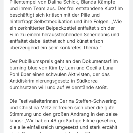
Pillentempel von Dalina Schick, Blanda Kämpfe
und ihrem Team aus. Der frei entstandene Kurzfilm
beschäftigt sich kritisch mit der Pille und
hinterfragt Selbstmedikation und ihre Folgen. „Wie
ein zerknitterter Beipackzettel entfaltet sich der
Film zu einem herausstechenden Seherlebnis und
entfaltet dabei ästhetisch und künstlerisch
überzeugend ein sehr konkretes Thema.“
Der Publikumspreis geht an den Dokumentarfilm
burning blue von Kim Ly Lam und Cecilia Luna
Pohl über einen schwulen Aktivisten, der das
Antidiskriminierungsgesetz in Südkorea
durchsetzen will und auf Widerstände stößt.
Die Festivalleiterinnen Carina Steffen-Schwering
und Christina Metzler freuen sich über die gute
Stimmung und den großen Andrang in den zeise
kinos: „Wir haben 46 großartige Filme gesehen,
die alle einfallsreich umgesetzt und stark erzählt