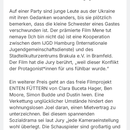
Auf einer Party sind junge Leute aus der Ukraine
mit ihren Gedanken woanders, bis sie plötzlich
bemerken, dass die kleine Schwester eines Gastes
verschwunden ist. Der prämierte Film Mene tut
nemaye (Ich bin nicht da) ist eine Kooperation
zwischen dem IJGD Hamburg (Internationale
Jugendgemeinschaftsdienste) und des
Stadteilkulturzentrums Brakula e.V. in Bramfeld.
Der Film hat die Jury berührt, „weil dieser Konflikt
der Protagonist*innen für uns fühlbar wurde.“
Ein weiterer Preis geht an das freie Filmprojekt
ENTEN FÜTTERN von Clara Buceta Hager, Ben
Moore, Simon Budde und Dustin Iwen. Eine
Verkettung unglücklicher Umstände hindert den
wohnungslosen Joel daran, einen Mietvertrag zu
unterzeichnen. Bei diesem spannenden
Sozialdrama sei laut Jury „jede Kameraeinstellung
wohl überlegt. Die Schauspieler sind großartig und