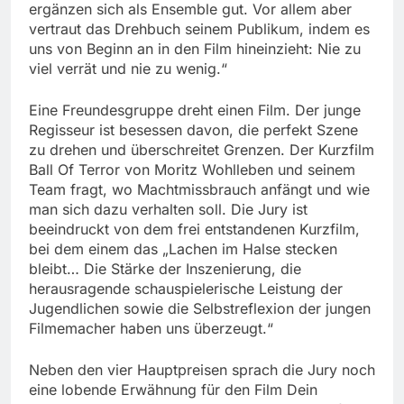
ergänzen sich als Ensemble gut. Vor allem aber
vertraut das Drehbuch seinem Publikum, indem es
uns von Beginn an in den Film hineinzieht: Nie zu
viel verrät und nie zu wenig.“
Eine Freundesgruppe dreht einen Film. Der junge
Regisseur ist besessen davon, die perfekt Szene
zu drehen und überschreitet Grenzen. Der Kurzfilm
Ball Of Terror von Moritz Wohlleben und seinem
Team fragt, wo Machtmissbrauch anfängt und wie
man sich dazu verhalten soll. Die Jury ist
beeindruckt von dem frei entstandenen Kurzfilm,
bei dem einem das „Lachen im Halse stecken
bleibt… Die Stärke der Inszenierung, die
herausragende schauspielerische Leistung der
Jugendlichen sowie die Selbstreflexion der jungen
Filmemacher haben uns überzeugt.“
Neben den vier Hauptpreisen sprach die Jury noch
eine lobende Erwähnung für den Film Dein