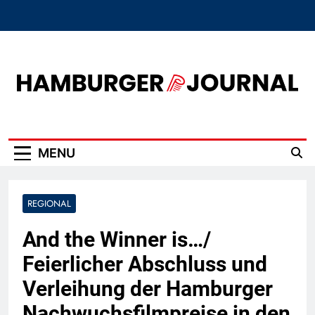
Skip
to
content
Hamburger Journal
MENU
REGIONAL
And the Winner is…/
Feierlicher Abschluss und
Verleihung der Hamburger
Nachwuchsfilmpreise in den