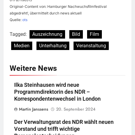
Original-Content von: Hamburger Nachwuchsfilmfestival
abgedreht!, übermittelt durch news aktuell
Quelle:
ots
Tagged:
Auszeichnung
Bild
Film
Medien
Unterhaltung
Veranstaltung
Weitere News
Ilka Steinhausen wird neue
Programmdirektorin des NDR –
Korrespondentenwechsel in London
Martin Janssens
20. September 2024
Der Verwaltungsrat des NDR wählt neuen
Vorstand und trifft wichtige