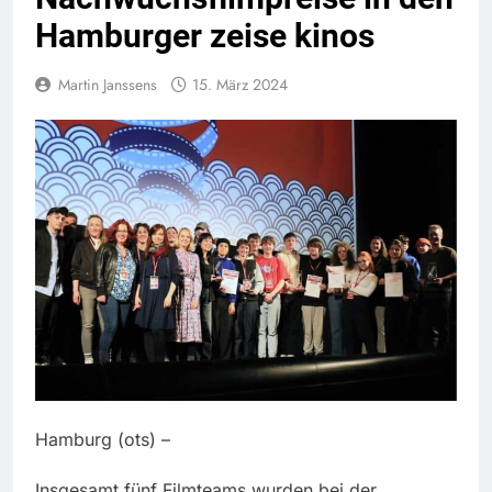
Hamburger zeise kinos
Martin Janssens
15. März 2024
Hamburg (ots) –
Insgesamt fünf Filmteams wurden bei der