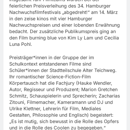
feierlichen Preisverleihung des 34. Hamburger
Nachwuchsfilmfestivals „abgedreht!“ am 14. März
in den zeise kinos mit vier Hamburger
Nachwuchspreisen und einer lobenden Erwähnung
bedacht. Der zusätzliche Publikumspreis ging an
den Film burning blue von Kim Ly Lam und Cecilia
Luna Pohl.
Preisträger*innen in der Gruppe der im
Schulkontext entstandenen Filme sind
Schüler*innen der Stadtteilschule Alter Teichweg.
Ihr romantischer Science-Fiction-Film
Körpertausch hat die Fachjury (Hauke Wendler,
Autor, Regisseur und Produzent; Marion Gretchen
Schmitz, Schauspielerin und Sprecherin; Zacharias
Zitouni, Filmemacher, Kameramann und DJ und
Ulrike Klettner, Lehrerin für Film, Mediales
Gestalten, Philosophie und Englisch) begeistert:
„Es ist mutig, sich bewusst in die Rolle des Opfers
und in die Rolle des Coolen zu begegeben.“