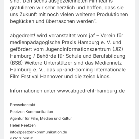
sind. Den sechs ausgezeichneten Filmteams
gratulieren wir sehr herzlich und hoffen, dass sie
uns Zukunft mit noch vielen weiteren Produktionen
beglücken und überraschen werden“.
abgedreht! wird veranstaltet vom jaf – Verein für
medienpädagogische Praxis Hamburg e. V. und
gefördert vom Jugendinformationszentrum (JIZ)
Hamburg / Behörde für Schule und Berufsbildung
(BSB) Weitere Unterstützer sind das Mediennetz
Hamburg e. V., das up-and-coming Internationale
Film Festival Hannover und die zeise kinos.
Informationen unter www.abgedreht-hamburg.de
Pressekontakt:
Peetzen Kommunikation
Agentur für Film, Medien und Kultur
Helen Peetzen
info@peetzenkommunikation.de
0179/1196515