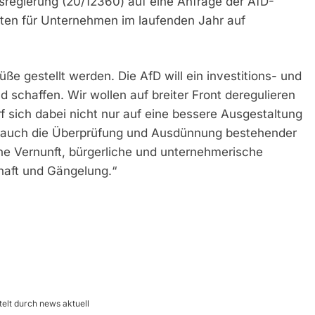
sregierung (20/12360) auf eine Anfrage der AfD-
sten für Unternehmen im laufenden Jahr auf
e gestellt werden. Die AfD will ein investitions- und
 schaffen. Wir wollen auf breiter Front deregulieren
 sich dabei nicht nur auf eine bessere Ausgestaltung
t auch die Überprüfung und Ausdünnung bestehender
he Vernunft, bürgerliche und unternehmerische
chaft und Gängelung.“
telt durch news aktuell