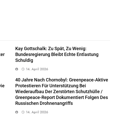
Kay Gottschalk: Zu Spät, Zu Wenig:
ter
Bundesregierung Bleibt Echte Entlastung
Schuldig
14. April 2026
40 Jahre Nach Chornobyl: Greenpeace-Aktive
Die
Protestieren Für Unterstützung Bei
Wiederaufbau Der Zerstörten Schutzhülle /
Greenpeace-Report Dokumentiert Folgen Des
Russischen Drohnenangriffs
14. April 2026