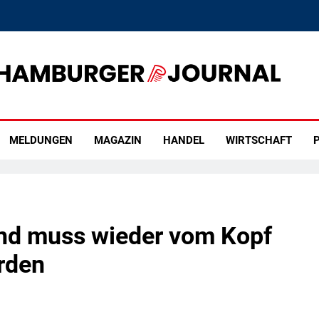
rger Journal
MELDUNGEN
MAGAZIN
HANDEL
WIRTSCHAFT
P
and muss wieder vom Kopf
erden