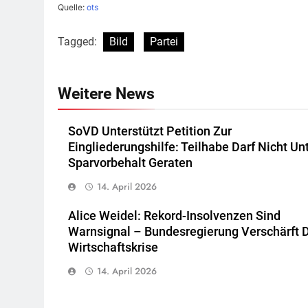
Quelle:
ots
Tagged:
Bild
Partei
Weitere News
SoVD Unterstützt Petition Zur
Eingliederungshilfe: Teilhabe Darf Nicht Un
Sparvorbehalt Geraten
14. April 2026
Alice Weidel: Rekord-Insolvenzen Sind
Warnsignal – Bundesregierung Verschärft 
Wirtschaftskrise
14. April 2026