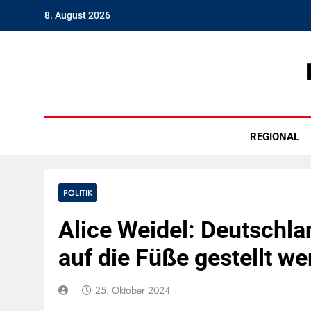
Skip
8. August 2026
to
content
Hambu
REGIONAL
POLITIK
Alice Weidel: Deutschl
auf die Füße gestellt w
25. Oktober 2024