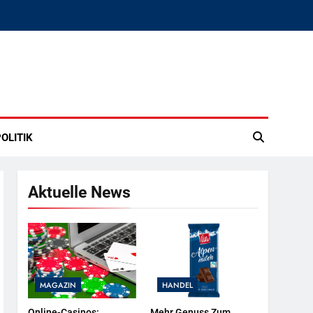
OLITIK
Aktuelle News
MAGAZIN
HANDEL
Online-Casinos:
Mehr Genuss Zum