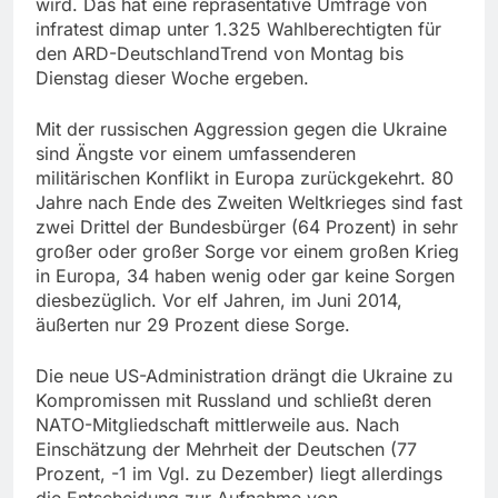
wird. Das hat eine repräsentative Umfrage von
infratest dimap unter 1.325 Wahlberechtigten für
den ARD-DeutschlandTrend von Montag bis
Dienstag dieser Woche ergeben.
Mit der russischen Aggression gegen die Ukraine
sind Ängste vor einem umfassenderen
militärischen Konflikt in Europa zurückgekehrt. 80
Jahre nach Ende des Zweiten Weltkrieges sind fast
zwei Drittel der Bundesbürger (64 Prozent) in sehr
großer oder großer Sorge vor einem großen Krieg
in Europa, 34 haben wenig oder gar keine Sorgen
diesbezüglich. Vor elf Jahren, im Juni 2014,
äußerten nur 29 Prozent diese Sorge.
Die neue US-Administration drängt die Ukraine zu
Kompromissen mit Russland und schließt deren
NATO-Mitgliedschaft mittlerweile aus. Nach
Einschätzung der Mehrheit der Deutschen (77
Prozent, -1 im Vgl. zu Dezember) liegt allerdings