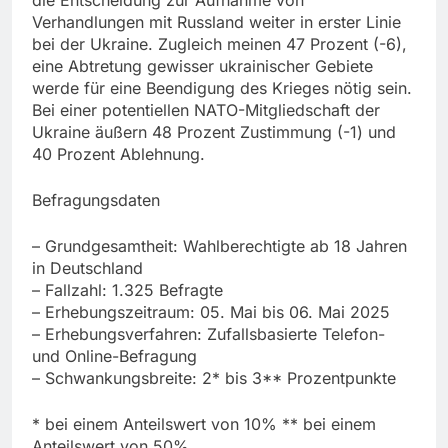
die Entscheidung zur Aufnahme von
Verhandlungen mit Russland weiter in erster Linie
bei der Ukraine. Zugleich meinen 47 Prozent (-6),
eine Abtretung gewisser ukrainischer Gebiete
werde für eine Beendigung des Krieges nötig sein.
Bei einer potentiellen NATO-Mitgliedschaft der
Ukraine äußern 48 Prozent Zustimmung (-1) und
40 Prozent Ablehnung.
Befragungsdaten
– Grundgesamtheit: Wahlberechtigte ab 18 Jahren
in Deutschland
– Fallzahl: 1.325 Befragte
– Erhebungszeitraum: 05. Mai bis 06. Mai 2025
– Erhebungsverfahren: Zufallsbasierte Telefon-
und Online-Befragung
– Schwankungsbreite: 2* bis 3** Prozentpunkte
* bei einem Anteilswert von 10% ** bei einem
Anteilswert von 50%