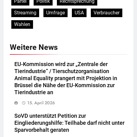
Partei
Politik
Rechtsprechung
Streaming
Umfrage
USA
Verbraucher
Wahlen
Weitere News
EU-Kommission wird zur „Zentrale der
Tierindustrie“ / Tierschutzorganisation
Animal Equality prangert mit Projektion in
Brüssel die Nähe der EU-Kommission zur
Tierindustrie an
15. April 2026
SoVD unterstützt Petition zur
Eingliederungshilfe: Teilhabe darf nicht unter
Sparvorbehalt geraten