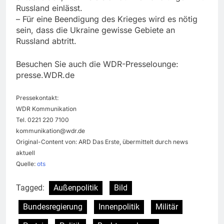
Russland einlässt.
– Für eine Beendigung des Krieges wird es nötig
sein, dass die Ukraine gewisse Gebiete an
Russland abtritt.
Besuchen Sie auch die WDR-Presselounge:
presse.WDR.de
Pressekontakt:
WDR Kommunikation
Tel. 0221 220 7100
kommunikation@wdr.de
Original-Content von: ARD Das Erste, übermittelt durch news
aktuell
Quelle:
ots
Tagged:
Außenpolitik
Bild
Bundesregierung
Innenpolitik
Militär