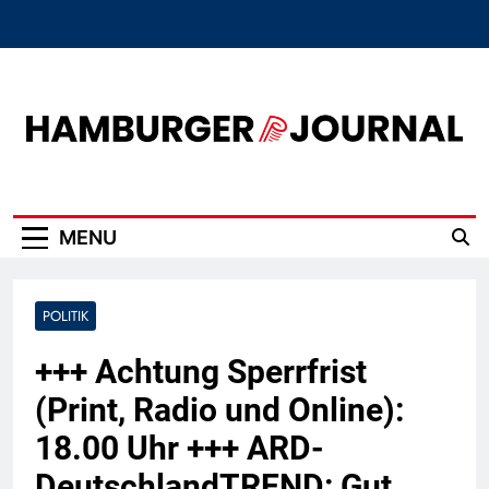
Skip
to
content
Hamburger Journal
MENU
POLITIK
+++ Achtung Sperrfrist
(Print, Radio und Online):
18.00 Uhr +++ ARD-
DeutschlandTREND: Gut