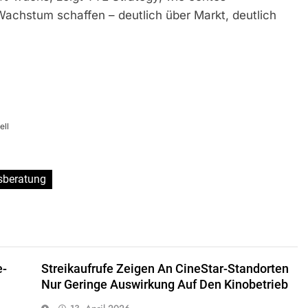
Wachstum schaffen – deutlich über Markt, deutlich
ell
sberatung
e-
Streikaufrufe Zeigen An CineStar-Standorten
Nur Geringe Auswirkung Auf Den Kinobetrieb