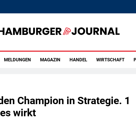
rger Journal
MELDUNGEN
MAGAZIN
HANDEL
WIRTSCHAFT
P
en Champion in Strategie. 1
 es wirkt