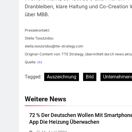
Dranbleiben, klare Haltung und Co-Creation 
über MBB.
Pressekontakt:
Stella Tsoutzidou
stella.tsoutzidou@tte-strategy.com
Original-Content von: TTE Strategy, übermittelt durch news aktu
Quelle:
ots
Tagged:
Auszeichnung
Bild
Unternehmen
Weitere News
72 % Der Deutschen Wollen Mit Smartphon
App Die Heizung Überwachen