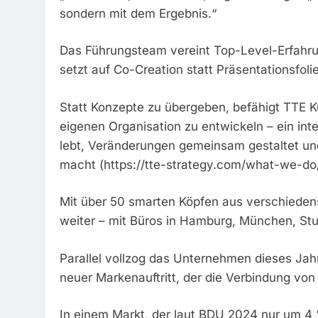
sondern mit dem Ergebnis.“
Das Führungsteam vereint Top-Level-Erfahrun
setzt auf Co-Creation statt Präsentationsfoli
Statt Konzepte zu übergeben, befähigt TTE Ku
eigenen Organisation zu entwickeln – ein int
lebt, Veränderungen gemeinsam gestaltet un
macht (https://tte-strategy.com/what-we-do/
Mit über 50 smarten Köpfen aus verschieden
weiter – mit Büros in Hamburg, München, Stu
Parallel vollzog das Unternehmen dieses Jah
neuer Markenauftritt, der die Verbindung von
In einem Markt, der laut BDU 2024 nur um 4 