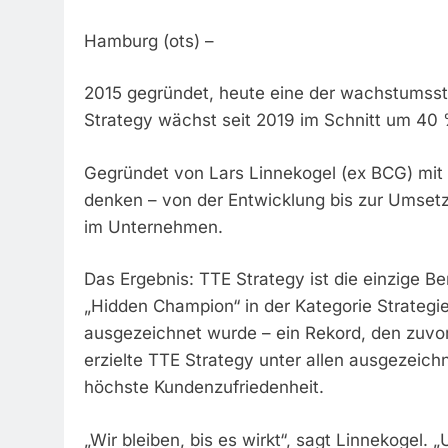
Hamburg (ots) –
2015 gegründet, heute eine der wachstumsst
Strategy wächst seit 2019 im Schnitt um 40
Gegründet von Lars Linnekogel (ex BCG) mit 
denken – von der Entwicklung bis zur Umsetz
im Unternehmen.
Das Ergebnis: TTE Strategy ist die einzige B
„Hidden Champion“ in der Kategorie Strategi
ausgezeichnet wurde – ein Rekord, den zuvor
erzielte TTE Strategy unter allen ausgezeic
höchste Kundenzufriedenheit.
„Wir bleiben, bis es wirkt“, sagt Linnekogel. 