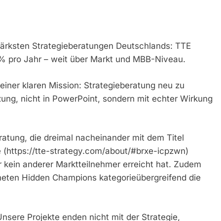
ärksten Strategieberatungen Deutschlands: TTE
 % pro Jahr – weit über Markt und MBB-Niveau.
einer klaren Mission: Strategieberatung neu zu
ung, nicht in PowerPoint, sondern mit echter Wirkung
eratung, die dreimal nacheinander mit dem Titel
e (https://tte-strategy.com/about/#brxe-icpzwn)
 kein anderer Marktteilnehmer erreicht hat. Zudem
hneten Hidden Champions kategorieübergreifend die
„Unsere Projekte enden nicht mit der Strategie,