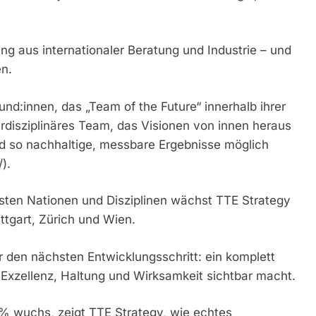
g aus internationaler Beratung und Industrie – und
en.
nd:innen, das „Team of the Future“ innerhalb ihrer
erdisziplinäres Team, das Visionen von innen heraus
d so nachhaltige, messbare Ergebnisse möglich
).
sten Nationen und Disziplinen wächst TTE Strategy
ttgart, Zürich und Wien.
r den nächsten Entwicklungsschritt: ein komplett
 Exzellenz, Haltung und Wirksamkeit sichtbar macht.
% wuchs, zeigt TTE Strategy, wie echtes