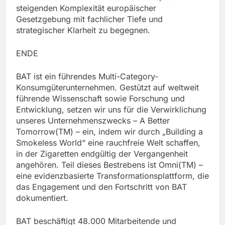
steigenden Komplexität europäischer
Gesetzgebung mit fachlicher Tiefe und
strategischer Klarheit zu begegnen.
ENDE
BAT ist ein führendes Multi-Category-
Konsumgüterunternehmen. Gestützt auf weltweit
führende Wissenschaft sowie Forschung und
Entwicklung, setzen wir uns für die Verwirklichung
unseres Unternehmenszwecks – A Better
Tomorrow(TM) – ein, indem wir durch „Building a
Smokeless World“ eine rauchfreie Welt schaffen,
in der Zigaretten endgültig der Vergangenheit
angehören. Teil dieses Bestrebens ist Omni(TM) –
eine evidenzbasierte Transformationsplattform, die
das Engagement und den Fortschritt von BAT
dokumentiert.
BAT beschäftigt 48.000 Mitarbeitende und