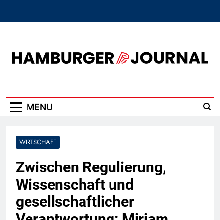
Skip
to
content
Hamburger Journal
MENU
WIRTSCHAFT
Zwischen Regulierung,
Wissenschaft und
gesellschaftlicher
Verantwortung: Miriam