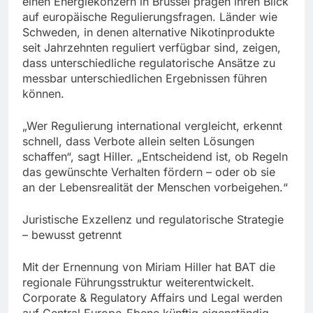
einen Energiekonzern in Brüssel prägen ihren Blick
auf europäische Regulierungsfragen. Länder wie
Schweden, in denen alternative Nikotinprodukte
seit Jahrzehnten reguliert verfügbar sind, zeigen,
dass unterschiedliche regulatorische Ansätze zu
messbar unterschiedlichen Ergebnissen führen
können.
„Wer Regulierung international vergleicht, erkennt
schnell, dass Verbote allein selten Lösungen
schaffen“, sagt Hiller. „Entscheidend ist, ob Regeln
das gewünschte Verhalten fördern – oder ob sie
an der Lebensrealität der Menschen vorbeigehen.“
Juristische Exzellenz und regulatorische Strategie
– bewusst getrennt
Mit der Ernennung von Miriam Hiller hat BAT die
regionale Führungsstruktur weiterentwickelt.
Corporate & Regulatory Affairs und Legal werden