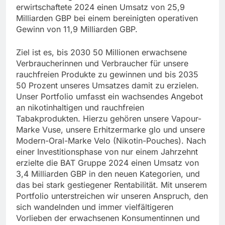
erwirtschaftete 2024 einen Umsatz von 25,9
Milliarden GBP bei einem bereinigten operativen
Gewinn von 11,9 Milliarden GBP.
Ziel ist es, bis 2030 50 Millionen erwachsene
Verbraucherinnen und Verbraucher für unsere
rauchfreien Produkte zu gewinnen und bis 2035
50 Prozent unseres Umsatzes damit zu erzielen.
Unser Portfolio umfasst ein wachsendes Angebot
an nikotinhaltigen und rauchfreien
Tabakprodukten. Hierzu gehören unsere Vapour-
Marke Vuse, unsere Erhitzermarke glo und unsere
Modern-Oral-Marke Velo (Nikotin-Pouches). Nach
einer Investitionsphase von nur einem Jahrzehnt
erzielte die BAT Gruppe 2024 einen Umsatz von
3,4 Milliarden GBP in den neuen Kategorien, und
das bei stark gestiegener Rentabilität. Mit unserem
Portfolio unterstreichen wir unseren Anspruch, den
sich wandelnden und immer vielfältigeren
Vorlieben der erwachsenen Konsumentinnen und