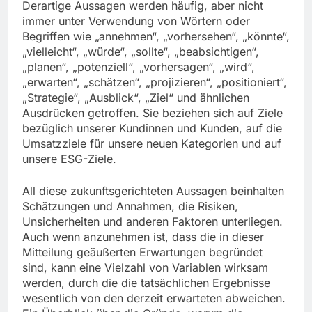
Derartige Aussagen werden häufig, aber nicht
immer unter Verwendung von Wörtern oder
Begriffen wie „annehmen“, „vorhersehen“, „könnte“,
„vielleicht“, „würde“, „sollte“, „beabsichtigen“,
„planen“, „potenziell“, „vorhersagen“, „wird“,
„erwarten“, „schätzen“, „projizieren“, „positioniert“,
„Strategie“, „Ausblick“, „Ziel“ und ähnlichen
Ausdrücken getroffen. Sie beziehen sich auf Ziele
bezüglich unserer Kundinnen und Kunden, auf die
Umsatzziele für unsere neuen Kategorien und auf
unsere ESG-Ziele.
All diese zukunftsgerichteten Aussagen beinhalten
Schätzungen und Annahmen, die Risiken,
Unsicherheiten und anderen Faktoren unterliegen.
Auch wenn anzunehmen ist, dass die in dieser
Mitteilung geäußerten Erwartungen begründet
sind, kann eine Vielzahl von Variablen wirksam
werden, durch die die tatsächlichen Ergebnisse
wesentlich von den derzeit erwarteten abweichen.