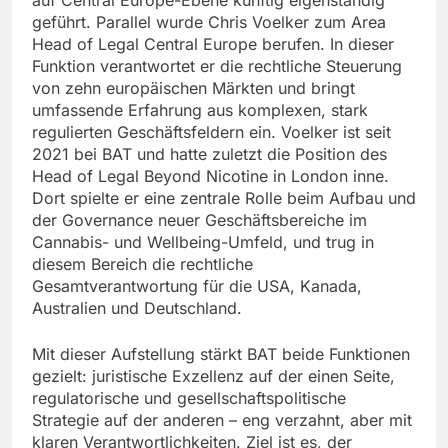
auf Central Europe-Ebene künftig eigenständig
geführt. Parallel wurde Chris Voelker zum Area
Head of Legal Central Europe berufen. In dieser
Funktion verantwortet er die rechtliche Steuerung
von zehn europäischen Märkten und bringt
umfassende Erfahrung aus komplexen, stark
regulierten Geschäftsfeldern ein. Voelker ist seit
2021 bei BAT und hatte zuletzt die Position des
Head of Legal Beyond Nicotine in London inne.
Dort spielte er eine zentrale Rolle beim Aufbau und
der Governance neuer Geschäftsbereiche im
Cannabis- und Wellbeing-Umfeld, und trug in
diesem Bereich die rechtliche
Gesamtverantwortung für die USA, Kanada,
Australien und Deutschland.
Mit dieser Aufstellung stärkt BAT beide Funktionen
gezielt: juristische Exzellenz auf der einen Seite,
regulatorische und gesellschaftspolitische
Strategie auf der anderen – eng verzahnt, aber mit
klaren Verantwortlichkeiten. Ziel ist es, der