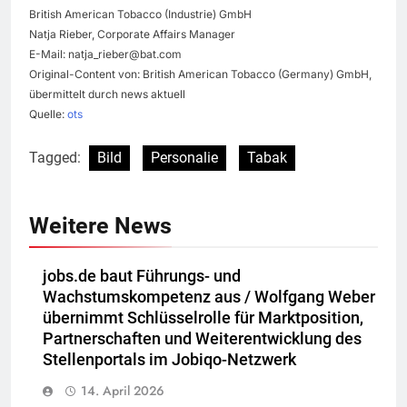
British American Tobacco (Industrie) GmbH
Natja Rieber, Corporate Affairs Manager
E-Mail:
natja_rieber@bat.com
Original-Content von: British American Tobacco (Germany) GmbH,
übermittelt durch news aktuell
Quelle:
ots
Tagged:
Bild
Personalie
Tabak
Weitere News
jobs.de baut Führungs- und
Wachstumskompetenz aus / Wolfgang Weber
übernimmt Schlüsselrolle für Marktposition,
Partnerschaften und Weiterentwicklung des
Stellenportals im Jobiqo-Netzwerk
14. April 2026