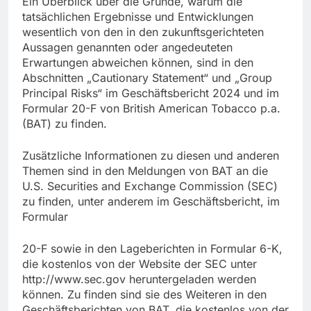
Ein Überblick über die Gründe, warum die
tatsächlichen Ergebnisse und Entwicklungen
wesentlich von den in den zukunftsgerichteten
Aussagen genannten oder angedeuteten
Erwartungen abweichen können, sind in den
Abschnitten „Cautionary Statement“ und „Group
Principal Risks“ im Geschäftsbericht 2024 und im
Formular 20-F von British American Tobacco p.a.
(BAT) zu finden.
Zusätzliche Informationen zu diesen und anderen
Themen sind in den Meldungen von BAT an die
U.S. Securities and Exchange Commission (SEC)
zu finden, unter anderem im Geschäftsbericht, im
Formular
20-F sowie in den Lageberichten in Formular 6-K,
die kostenlos von der Website der SEC unter
http://www.sec.gov heruntergeladen werden
können. Zu finden sind sie des Weiteren in den
Geschäftsberichten von BAT, die kostenlos von der