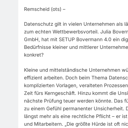
Remscheid (ots) –
Datenschutz gilt in vielen Unternehmen als lä
zum echten Wettbewerbsvorteil. Julia Bover
GmbH, hat mit SETUP Bovermann 4.0 ein digit
Bedürfnisse kleiner und mittlerer Unternehme
konkret?
Kleine und mittelständische Unternehmen wün
effizient arbeiten. Doch beim Thema Datensc
komplizierten Vorlagen, veralteten Prozesse
Zeit fürs Kerngeschäft. Hinzu kommt die Unsic
nächste Prüfung teuer werden könnte. Das fü
zu einem Gefühl permanenter Unsicherheit. D
längst mehr als eine rechtliche Pflicht – er 
und Mitarbeitern. „Die größte Hürde ist oft n