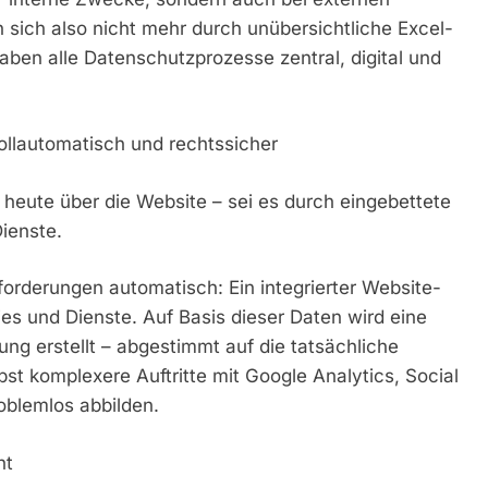
sich also nicht mehr durch unübersichtliche Excel-
ben alle Datenschutzprozesse zentral, digital und
vollautomatisch und rechtssicher
eute über die Website – sei es durch eingebettete
Dienste.
rderungen automatisch: Ein integrierter Website-
ies und Dienste. Auf Basis dieser Daten wird eine
ung erstellt – abgestimmt auf die tatsächliche
bst komplexere Auftritte mit Google Analytics, Social
oblemlos abbilden.
ht