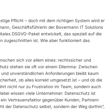
stige Pflicht – doch mit dem richtigen System wird er
mann, Geschäftsführerin der Bovermann IT Solutions
ales DSGVO-Paket entwickelt, das speziell auf die
n zugeschnitten ist. Wie aber funktioniert das
schen sich vor allem eines: rechtssicher und
hutz stehen sie oft vor einem Dilemma: Zwischen
n und unverständlichen Anforderungen bleibt kaum
herheit, ob alles korrekt umgesetzt ist – und ob die
hrt nicht nur zu Frustration im Team, sondern auch
abei wissen viele Unternehmer: Datenschutz ist
ist ein Vertrauensfaktor gegenüber Kunden, Partnern
icht der Datenschutz selbst, sondern der Weg dorthin”,