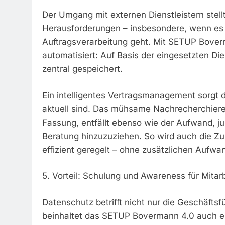
Der Umgang mit externen Dienstleistern stel
Herausforderungen – insbesondere, wenn es 
Auftragsverarbeitung geht. Mit SETUP Boverm
automatisiert: Auf Basis der eingesetzten Di
zentral gespeichert.
Ein intelligentes Vertragsmanagement sorgt d
aktuell sind. Das mühsame Nachrecherchieren
Fassung, entfällt ebenso wie der Aufwand, ju
Beratung hinzuzuziehen. So wird auch die Zu
effizient geregelt – ohne zusätzlichen Aufwa
5. Vorteil: Schulung und Awareness für Mitarb
Datenschutz betrifft nicht nur die Geschäft
beinhaltet das SETUP Bovermann 4.0 auch ein