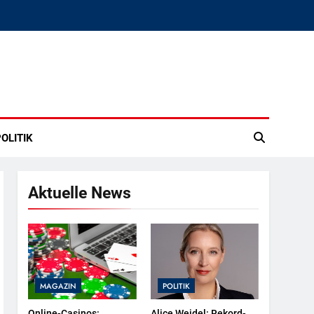
OLITIK
Aktuelle News
MAGAZIN
POLITIK
Online-Casinos:
Alice Weidel: Rekord-