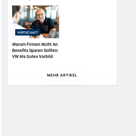
NATURKIND-Welt Bei
EDEKA
WIRTSCHAFT
Warum Firmen Nicht An
Benefits Sparen Sollten:
VW Als Gutes Vorbild
MEHR ARTIKEL