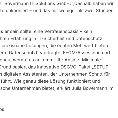
der Bovermann IT Solutions GmbH. „Deshalb haben wir
ch funktioniert – und das mit weniger als zwei Stunden
er sein sollte: eine Vertrauensbasis – kein
 Jahren Erfahrung in IT-Sicherheit und Datenschutz
 praxisnahe Lösungen, die echten Mehrwert bieten.
zierte Datenschutzbeauftragte, EFQM-Assessorin und
h genau, worauf es ankommt. Ihr Ansatz: Minimale
 Grund basiert das innovative DSGVO-Paket „SETUP
digitalen Assistenten, der Unternehmen Schritt für
führt. Wie genau diese Lösung funktioniert und
ndische Unternehmen bietet, erklärt Julia Bovermann im
os