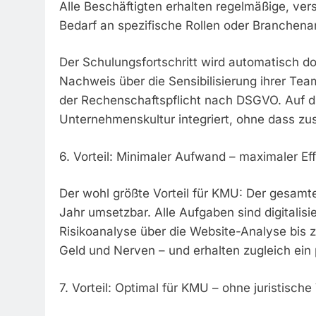
Alle Beschäftigten erhalten regelmäßige, ver
Bedarf an spezifische Rollen oder Branchen
Der Schulungsfortschritt wird automatisch d
Nachweis über die Sensibilisierung ihrer Te
der Rechenschaftspflicht nach DSGVO. Auf die
Unternehmenskultur integriert, ohne dass zu
6. Vorteil: Minimaler Aufwand – maximaler Ef
Der wohl größte Vorteil für KMU: Der gesamt
Jahr umsetzbar. Alle Aufgaben sind digitalis
Risikoanalyse über die Website-Analyse bis 
Geld und Nerven – und erhalten zugleich ein
7. Vorteil: Optimal für KMU – ohne juristisc