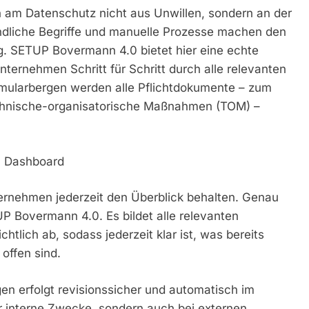
rn am Datenschutz nicht aus Unwillen, sondern an der
ndliche Begriffe und manuelle Prozesse machen den
g. SETUP Bovermann 4.0 bietet hier eine echte
 Unternehmen Schritt für Schritt durch alle relevanten
mularbergen werden alle Pflichtdokumente – zum
echnische-organisatorische Maßnahmen (TOM) –
en Dashboard
ternehmen jederzeit den Überblick behalten. Genau
P Bovermann 4.0. Es bildet alle relevanten
htlich ab, sodass jederzeit klar ist, was bereits
offen sind.
en erfolgt revisionssicher und automatisch im
für interne Zwecke, sondern auch bei externen