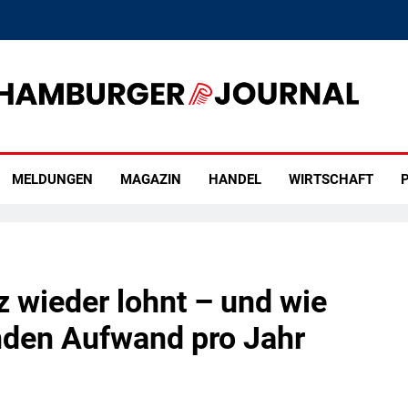
rger Journal
MELDUNGEN
MAGAZIN
HANDEL
WIRTSCHAFT
P
 wieder lohnt – und wie
nden Aufwand pro Jahr