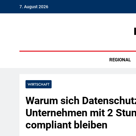
Skip
7. August 2026
to
content
Hambu
REGIONAL
WIRTSCHAFT
Warum sich Datenschutz
Unternehmen mit 2 Stu
compliant bleiben