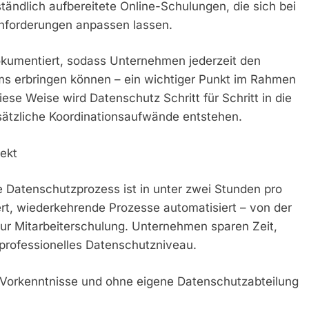
ständlich aufbereitete Online-Schulungen, die sich bei
anforderungen anpassen lassen.
okumentiert, sodass Unternehmen jederzeit den
ams erbringen können – ein wichtiger Punkt im Rahmen
se Weise wird Datenschutz Schritt für Schritt in die
sätzliche Koordinationsaufwände entstehen.
fekt
e Datenschutzprozess ist in unter zwei Stunden pro
iert, wiederkehrende Prozesse automatisiert – von der
zur Mitarbeiterschulung. Unternehmen sparen Zeit,
 professionelles Datenschutzniveau.
he Vorkenntnisse und ohne eigene Datenschutzabteilung