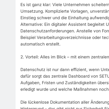
Es ist ganz klar: Viele Unternehmen scheite
Umsetzung. Komplizierte Vorlagen, unverstä
Einstieg schwer und die Einhaltung aufwendi
Alternative: Ein digitaler Assistent begleitet
Datenschutzanforderungen. Anstelle von For
Beispiel Verarbeitungsverzeichnisse oder t
automatisch erstellt.
2. Vorteil: Alles im Blick – mit einem zentral
Datenschutz ist nur dann effizient, wenn Un
dafür sorgt das zentrale Dashboard von SETU
Aufgaben, Fristen und Zuständigkeiten übersic
erledigt wurde und welche Maßnahmen noch 
Die lückenlose Dokumentation aller Änderung
Hintergrund – das gibt nicht nur Sicherheit 