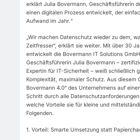
erklärt Julia Bovermann, Geschäftsführerin 
einen digitalen Prozess entwickelt, der einfa
Aufwand im Jahr.“
„Wir machen Datenschutz wieder zu dem, was 
Zeitfresser“, erklärt sie weiter. Mit über 30
entwickelt die Bovermann IT Solutions GmbH
Geschäftsführerin Julia Bovermann – zertifi
Expertin für IT-Sicherheit – weiß schließlic
Komplexität, maximaler Schutz. Aus diesem
Bovermann 4.0“ des Unternehmens auf einem 
Schritt durch alle Datenschutzanforderungen 
welche Vorteile sie für kleine und mittelstä
Folgenden.
1. Vorteil: Smarte Umsetzung statt Papiercha