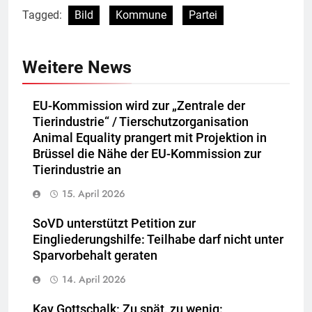
Tagged:
Bild
Kommune
Partei
Weitere News
EU-Kommission wird zur „Zentrale der
Tierindustrie“ / Tierschutzorganisation
Animal Equality prangert mit Projektion in
Brüssel die Nähe der EU-Kommission zur
Tierindustrie an
15. April 2026
SoVD unterstützt Petition zur
Eingliederungshilfe: Teilhabe darf nicht unter
Sparvorbehalt geraten
14. April 2026
Kay Gottschalk: Zu spät, zu wenig: