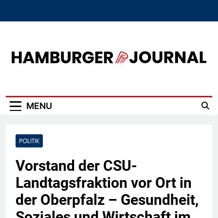
Skip
to
content
Hamburger Journal
MENU
POLITIK
Vorstand der CSU-
Landtagsfraktion vor Ort in
der Oberpfalz – Gesundheit,
Soziales und Wirtschaft im