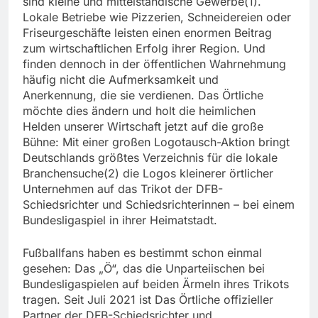
sind kleine und mittelständische Gewerbe(1).
Lokale Betriebe wie Pizzerien, Schneidereien oder
Friseurgeschäfte leisten einen enormen Beitrag
zum wirtschaftlichen Erfolg ihrer Region. Und
finden dennoch in der öffentlichen Wahrnehmung
häufig nicht die Aufmerksamkeit und
Anerkennung, die sie verdienen. Das Örtliche
möchte dies ändern und holt die heimlichen
Helden unserer Wirtschaft jetzt auf die große
Bühne: Mit einer großen Logotausch-Aktion bringt
Deutschlands größtes Verzeichnis für die lokale
Branchensuche(2) die Logos kleinerer örtlicher
Unternehmen auf das Trikot der DFB-
Schiedsrichter und Schiedsrichterinnen – bei einem
Bundesligaspiel in ihrer Heimatstadt.
Fußballfans haben es bestimmt schon einmal
gesehen: Das „Ö“, das die Unparteiischen bei
Bundesligaspielen auf beiden Ärmeln ihres Trikots
tragen. Seit Juli 2021 ist Das Örtliche offizieller
Partner der DFB-Schiedsrichter und