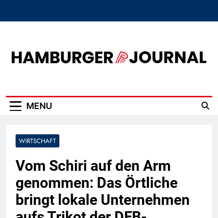
Skip
to
content
Hamburger Journal
MENU
WIRTSCHAFT
Vom Schiri auf den Arm
genommen: Das Örtliche
bringt lokale Unternehmen
aufs Trikot der DFB-