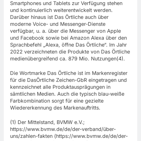
Smartphones und Tablets zur Verfügung stehen
und kontinuierlich weiterentwickelt werden.
Darüber hinaus ist Das Örtliche auch über
moderne Voice- und Messenger-Dienste
verfügbar, u. a. über die Messenger von Apple
und Facebook sowie bei Amazon Alexa über den
Sprachbefehl „Alexa, öffne Das Örtliche“. Im Jahr
2022 verzeichneten die Produkte von Das Örtliche
medienübergreifend ca. 879 Mio. Nutzungen(4).
Die Wortmarke Das Örtliche ist im Markenregister
für die DasÖrtliche Zeichen-GbR eingetragen und
kennzeichnet alle Produktausprägungen in
sämtlichen Medien. Auch die typisch blau-weiße
Farbkombination sorgt für eine gezielte
Wiedererkennung des Markenauftritts.
(1) Der Mittelstand, BVMW e.V.;
https://www.bvmw.de/de/der-verband/über-
uns/zahlen-fakten (https://www.bvmw.de/de/der-