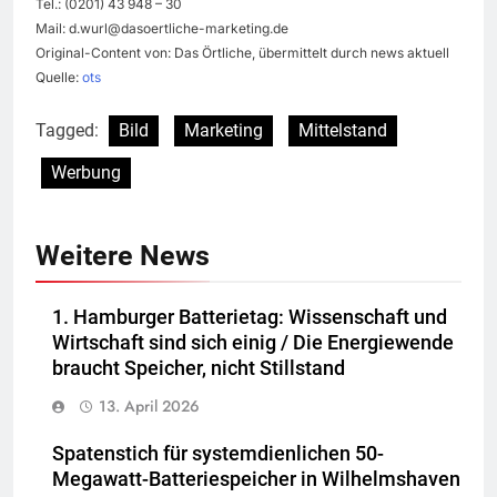
Tel.: (0201) 43 948 – 30
Mail:
d.wurl@dasoertliche-marketing.de
Original-Content von: Das Örtliche, übermittelt durch news aktuell
Quelle:
ots
Tagged:
Bild
Marketing
Mittelstand
Werbung
Weitere News
1. Hamburger Batterietag: Wissenschaft und
Wirtschaft sind sich einig / Die Energiewende
braucht Speicher, nicht Stillstand
13. April 2026
Spatenstich für systemdienlichen 50-
Megawatt-Batteriespeicher in Wilhelmshaven