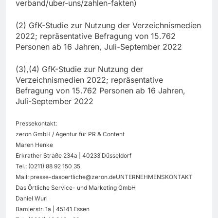
verband/uber-uns/zahlen-fakten)
(2) GfK-Studie zur Nutzung der Verzeichnismedien
2022; repräsentative Befragung von 15.762
Personen ab 16 Jahren, Juli-September 2022
(3),(4) GfK-Studie zur Nutzung der
Verzeichnismedien 2022; repräsentative
Befragung von 15.762 Personen ab 16 Jahren,
Juli-September 2022
Pressekontakt:
zeron GmbH / Agentur für PR & Content
Maren Henke
Erkrather Straße 234a | 40233 Düsseldorf
Tel.: (0211) 88 92 150 35
Mail:
presse-dasoertliche@zeron.deUNTERNEHMENSKONTAKT
Das Örtliche Service- und Marketing GmbH
Daniel Wurl
Bamlerstr. 1a | 45141 Essen