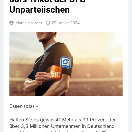
Unparteiischen
Martin Janssens
29. Januar 2024
Essen (ots) –
Hätten Sie es gewusst? Mehr als 99 Prozent der
über 3,5 Millionen Unternehmen in Deutschland