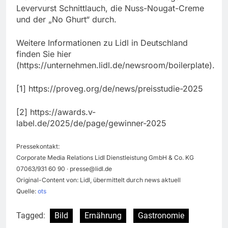
Levervurst Schnittlauch, die Nuss-Nougat-Creme
und der „No Ghurt“ durch.
Weitere Informationen zu Lidl in Deutschland
finden Sie hier
(https://unternehmen.lidl.de/newsroom/boilerplate).
[1] https://proveg.org/de/news/preisstudie-2025
[2] https://awards.v-
label.de/2025/de/page/gewinner-2025
Pressekontakt:
Corporate Media Relations Lidl Dienstleistung GmbH & Co. KG
07063/931 60 90 ·
presse@lidl.de
Original-Content von: Lidl, übermittelt durch news aktuell
Quelle:
ots
Tagged:
Bild
Ernährung
Gastronomie