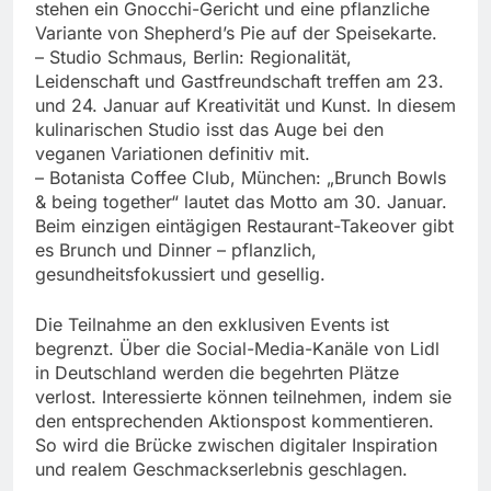
stehen ein Gnocchi-Gericht und eine pflanzliche
Variante von Shepherd’s Pie auf der Speisekarte.
– Studio Schmaus, Berlin: Regionalität,
Leidenschaft und Gastfreundschaft treffen am 23.
und 24. Januar auf Kreativität und Kunst. In diesem
kulinarischen Studio isst das Auge bei den
veganen Variationen definitiv mit.
– Botanista Coffee Club, München: „Brunch Bowls
& being together“ lautet das Motto am 30. Januar.
Beim einzigen eintägigen Restaurant-Takeover gibt
es Brunch und Dinner – pflanzlich,
gesundheitsfokussiert und gesellig.
Die Teilnahme an den exklusiven Events ist
begrenzt. Über die Social-Media-Kanäle von Lidl
in Deutschland werden die begehrten Plätze
verlost. Interessierte können teilnehmen, indem sie
den entsprechenden Aktionspost kommentieren.
So wird die Brücke zwischen digitaler Inspiration
und realem Geschmackserlebnis geschlagen.