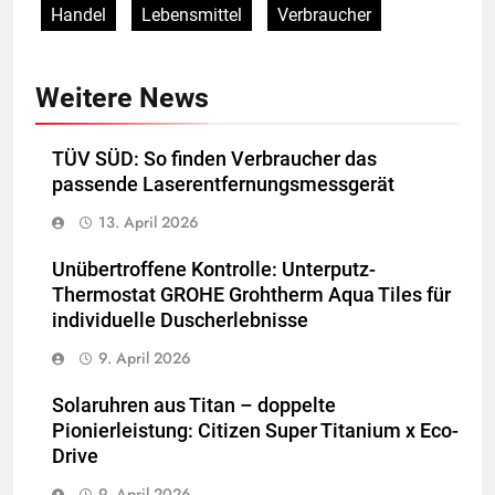
Handel
Lebensmittel
Verbraucher
Weitere News
TÜV SÜD: So finden Verbraucher das
passende Laserentfernungsmessgerät
13. April 2026
Unübertroffene Kontrolle: Unterputz-
Thermostat GROHE Grohtherm Aqua Tiles für
individuelle Duscherlebnisse
9. April 2026
Solaruhren aus Titan – doppelte
Pionierleistung: Citizen Super Titanium x Eco-
Drive
9. April 2026