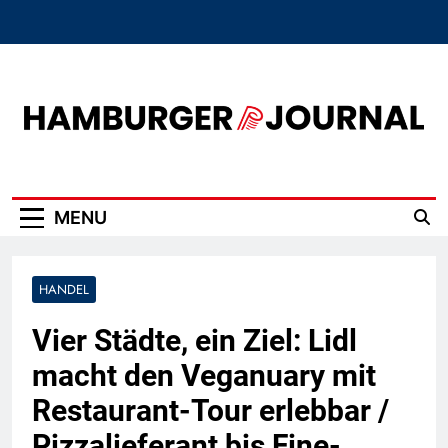
Skip
to
content
Hamburger Journal
MENU
HANDEL
Vier Städte, ein Ziel: Lidl
macht den Veganuary mit
Restaurant-Tour erlebbar /
Pizzalieferant bis Fine-