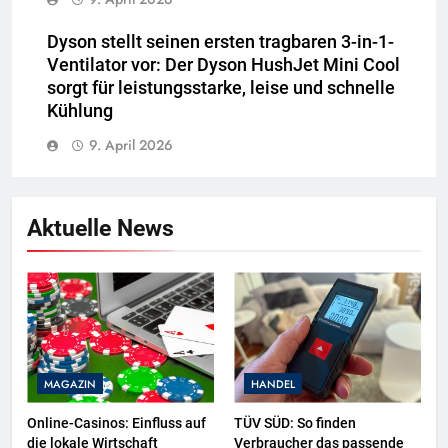
Dyson stellt seinen ersten tragbaren 3-in-1-
Ventilator vor: Der Dyson HushJet Mini Cool
sorgt für leistungsstarke, leise und schnelle
Kühlung
9. April 2026
Aktuelle News
MAGAZIN
HANDEL
Online-Casinos: Einfluss auf
TÜV SÜD: So finden
die lokale Wirtschaft
Verbraucher das passende