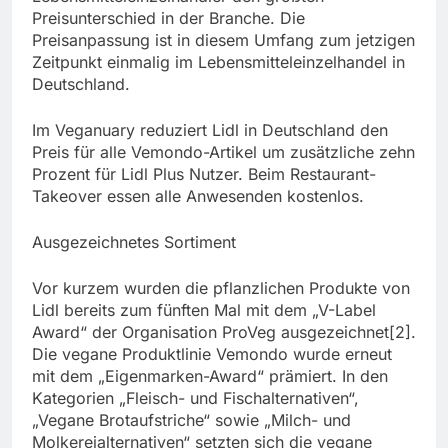
Preisunterschied in der Branche. Die
Preisanpassung ist in diesem Umfang zum jetzigen
Zeitpunkt einmalig im Lebensmitteleinzelhandel in
Deutschland.
Im Veganuary reduziert Lidl in Deutschland den
Preis für alle Vemondo-Artikel um zusätzliche zehn
Prozent für Lidl Plus Nutzer. Beim Restaurant-
Takeover essen alle Anwesenden kostenlos.
Ausgezeichnetes Sortiment
Vor kurzem wurden die pflanzlichen Produkte von
Lidl bereits zum fünften Mal mit dem „V-Label
Award“ der Organisation ProVeg ausgezeichnet[2].
Die vegane Produktlinie Vemondo wurde erneut
mit dem „Eigenmarken-Award“ prämiert. In den
Kategorien „Fleisch- und Fischalternativen“,
„Vegane Brotaufstriche“ sowie „Milch- und
Molkereialternativen“ setzten sich die vegane