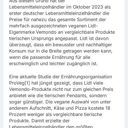
Aus diesem Grund hat der
Lebensmitteleinzelhändler im Oktober 2023 als
erster deutscher Lebensmitteleinzelhändler die
Preise für nahezu das gesamte Sortiment der
mehrfach ausgezeichneten veganen Lidl-
Eigenmarke Vemondo an vergleichbare Produkte
tierischen Ursprungs angepasst. Lidl ist davon
überzeugt, dass ein bewusster und nachhaltiger
Konsum nur in die Breite getragen werden kann,
wenn die passende Ernährung für alle
erschwinglich und leichter zugänglich ist.
Eine aktuelle Studie der Ernährungsorganisation
ProVeg[1] hat jüngst gezeigt, dass Lidl viele
Vemondo-Produkte nicht nur zum gleichen Preis
anbietet wie die tierischen Pendants, sondern
sogar günstiger. Die vegane Auswahl von unter
anderem Aufschnitt, Käse und Pizza kostete 18
Prozent weniger als vergleichbare tierische
Produkte. Damit erzielte der
Lebensmitteleinzelhändler den größten