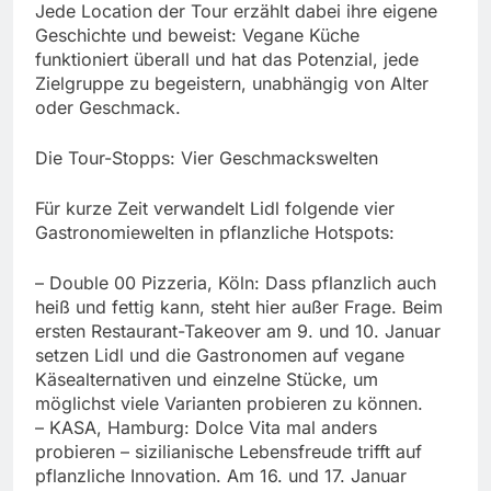
Jede Location der Tour erzählt dabei ihre eigene
Geschichte und beweist: Vegane Küche
funktioniert überall und hat das Potenzial, jede
Zielgruppe zu begeistern, unabhängig von Alter
oder Geschmack.
Die Tour-Stopps: Vier Geschmackswelten
Für kurze Zeit verwandelt Lidl folgende vier
Gastronomiewelten in pflanzliche Hotspots:
– Double 00 Pizzeria, Köln: Dass pflanzlich auch
heiß und fettig kann, steht hier außer Frage. Beim
ersten Restaurant-Takeover am 9. und 10. Januar
setzen Lidl und die Gastronomen auf vegane
Käsealternativen und einzelne Stücke, um
möglichst viele Varianten probieren zu können.
– KASA, Hamburg: Dolce Vita mal anders
probieren – sizilianische Lebensfreude trifft auf
pflanzliche Innovation. Am 16. und 17. Januar