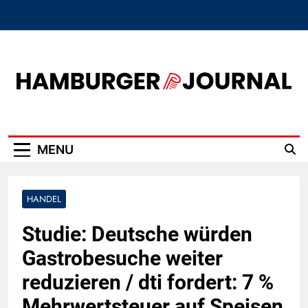
Skip
to
content
Hamburger Journal
MENU
HANDEL
Studie: Deutsche würden
Gastrobesuche weiter
reduzieren / dti fordert: 7 %
Mehrwertsteuer auf Speisen