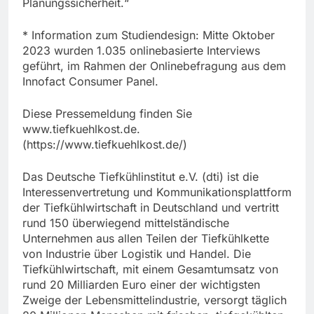
Planungssicherheit.“
* Information zum Studiendesign: Mitte Oktober
2023 wurden 1.035 onlinebasierte Interviews
geführt, im Rahmen der Onlinebefragung aus dem
Innofact Consumer Panel.
Diese Pressemeldung finden Sie
www.tiefkuehlkost.de.
(https://www.tiefkuehlkost.de/)
Das Deutsche Tiefkühlinstitut e.V. (dti) ist die
Interessenvertretung und Kommunikationsplattform
der Tiefkühlwirtschaft in Deutschland und vertritt
rund 150 überwiegend mittelständische
Unternehmen aus allen Teilen der Tiefkühlkette
von Industrie über Logistik und Handel. Die
Tiefkühlwirtschaft, mit einem Gesamtumsatz von
rund 20 Milliarden Euro einer der wichtigsten
Zweige der Lebensmittelindustrie, versorgt täglich