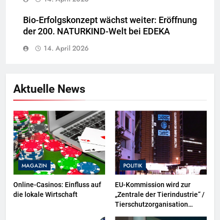
Bio-Erfolgskonzept wächst weiter: Eröffnung
der 200. NATURKIND-Welt bei EDEKA
14. April 2026
Aktuelle News
MAGAZIN
POLITIK
Online-Casinos: Einfluss auf
EU-Kommission wird zur
die lokale Wirtschaft
„Zentrale der Tierindustrie“ /
Tierschutzorganisation
Animal Equality prangert mit