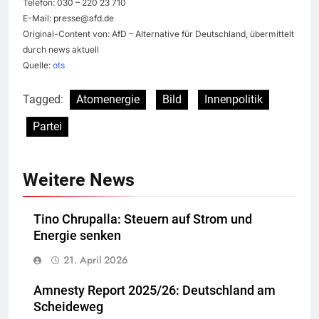
Telefon: 030 – 220 23 710
E-Mail:
presse@afd.de
Original-Content von: AfD – Alternative für Deutschland, übermittelt
durch news aktuell
Quelle:
ots
Tagged:
Atomenergie
Bild
Innenpolitik
Partei
Weitere News
Tino Chrupalla: Steuern auf Strom und
Energie senken
21. April 2026
Amnesty Report 2025/26: Deutschland am
Scheideweg