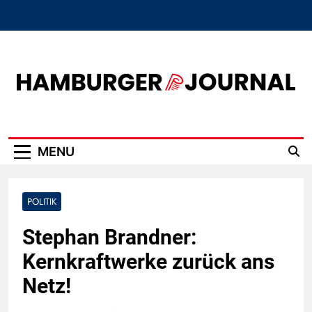
Skip
to
content
Hamburger Journal
MENU
POLITIK
Stephan Brandner:
Kernkraftwerke zurück ans
Netz!