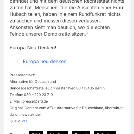
befindet und mit dem deutschen Rechtsstaat nichts
zu tun hat. Menschen, die die Ansichten einer Frau
Hübsch teilen, haben in einem Rundfunkrat nichts
zu suchen und müssen diesen verlassen.
Ansonsten sieht man deutlich, wo die echten
Feinde unserer Demokratie sitzen.“
Europa Neu Denken!
Europa neu denken
Pressekontakt:
Alternative für Deutschland
BundesgeschäftsstelleEichhorster Weg 80 / 13435 Berlin
Telefon: 030 – 220 23 710
E-Mail:
presse@afd.de
Original-Content von: AfD – Alternative für Deutschland, übermittelt
durch news aktuell
Quelle:
ots