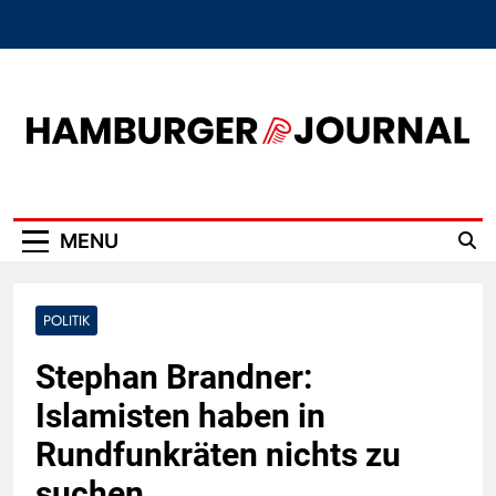
Skip
to
content
Hamburger Journal
MENU
POLITIK
Stephan Brandner:
Islamisten haben in
Rundfunkräten nichts zu
suchen