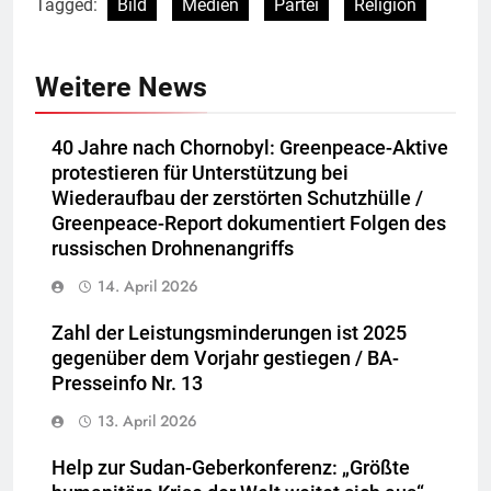
Tagged:
Bild
Medien
Partei
Religion
Weitere News
40 Jahre nach Chornobyl: Greenpeace-Aktive
protestieren für Unterstützung bei
Wiederaufbau der zerstörten Schutzhülle /
Greenpeace-Report dokumentiert Folgen des
russischen Drohnenangriffs
14. April 2026
Zahl der Leistungsminderungen ist 2025
gegenüber dem Vorjahr gestiegen / BA-
Presseinfo Nr. 13
13. April 2026
Help zur Sudan-Geberkonferenz: „Größte