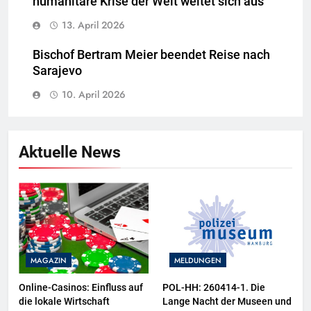
humanitäre Krise der Welt weitet sich aus“
13. April 2026
Bischof Bertram Meier beendet Reise nach
Sarajevo
10. April 2026
Aktuelle News
MAGAZIN
MELDUNGEN
Online-Casinos: Einfluss auf
POL-HH: 260414-1. Die
die lokale Wirtschaft
Lange Nacht der Museen und