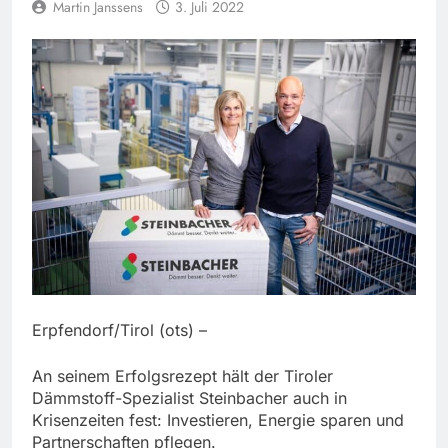
Martin Janssens
3. Juli 2022
Erpfendorf/Tirol (ots) –
An seinem Erfolgsrezept hält der Tiroler
Dämmstoff-Spezialist Steinbacher auch in
Krisenzeiten fest: Investieren, Energie sparen und
Partnerschaften pflegen.