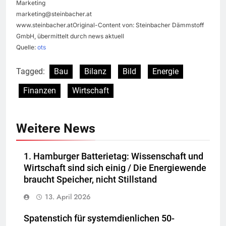
Marketing
marketing@steinbacher.at
www.steinbacher.atOriginal-Content von: Steinbacher Dämmstoff
GmbH, übermittelt durch news aktuell
Quelle:
ots
Tagged:
Bau
Bilanz
Bild
Energie
Finanzen
Wirtschaft
Weitere News
1. Hamburger Batterietag: Wissenschaft und
Wirtschaft sind sich einig / Die Energiewende
braucht Speicher, nicht Stillstand
13. April 2026
Spatenstich für systemdienlichen 50-