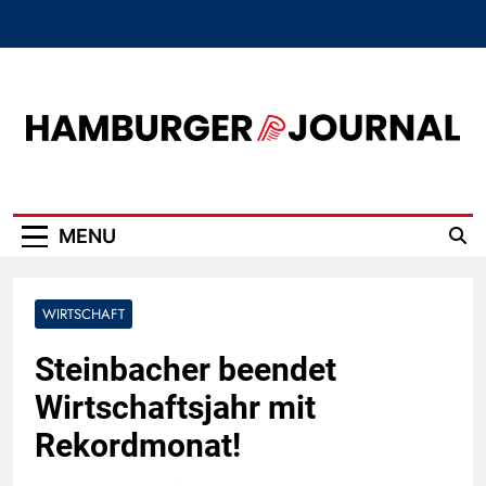
Skip
to
content
Hamburger Journal
MENU
WIRTSCHAFT
Steinbacher beendet
Wirtschaftsjahr mit
Rekordmonat!