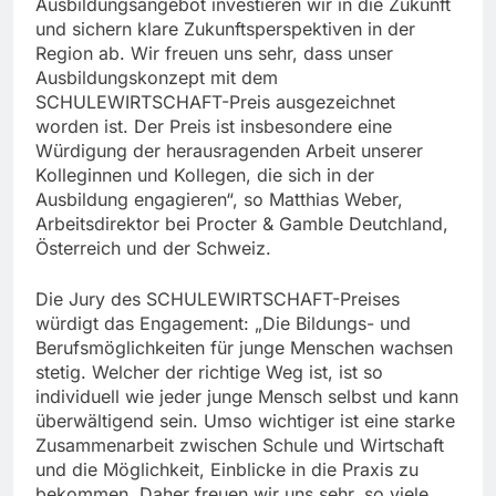
Ausbildungsangebot investieren wir in die Zukunft
und sichern klare Zukunftsperspektiven in der
Region ab. Wir freuen uns sehr, dass unser
Ausbildungskonzept mit dem
SCHULEWIRTSCHAFT-Preis ausgezeichnet
worden ist. Der Preis ist insbesondere eine
Würdigung der herausragenden Arbeit unserer
Kolleginnen und Kollegen, die sich in der
Ausbildung engagieren“, so Matthias Weber,
Arbeitsdirektor bei Procter & Gamble Deutchland,
Österreich und der Schweiz.
Die Jury des SCHULEWIRTSCHAFT-Preises
würdigt das Engagement: „Die Bildungs- und
Berufsmöglichkeiten für junge Menschen wachsen
stetig. Welcher der richtige Weg ist, ist so
individuell wie jeder junge Mensch selbst und kann
überwältigend sein. Umso wichtiger ist eine starke
Zusammenarbeit zwischen Schule und Wirtschaft
und die Möglichkeit, Einblicke in die Praxis zu
bekommen. Daher freuen wir uns sehr, so viele