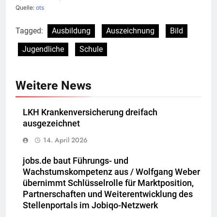
Quelle:
ots
Tagged:
Ausbildung
Auszeichnung
Bild
Jugendliche
Schule
Weitere News
LKH Krankenversicherung dreifach
ausgezeichnet
14. April 2026
jobs.de baut Führungs- und
Wachstumskompetenz aus / Wolfgang Weber
übernimmt Schlüsselrolle für Marktposition,
Partnerschaften und Weiterentwicklung des
Stellenportals im Jobiqo-Netzwerk