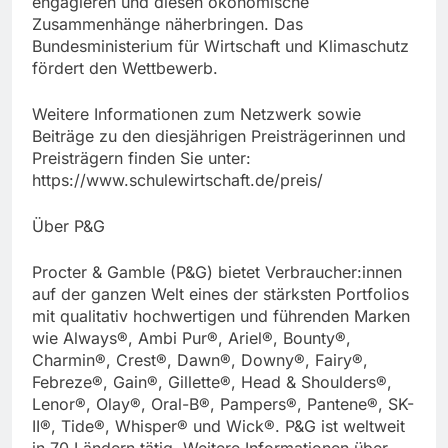
engagieren und diesen ökonomische
Zusammenhänge näherbringen. Das
Bundesministerium für Wirtschaft und Klimaschutz
fördert den Wettbewerb.
Weitere Informationen zum Netzwerk sowie
Beiträge zu den diesjährigen Preisträgerinnen und
Preisträgern finden Sie unter:
https://www.schulewirtschaft.de/preis/
Über P&G
Procter & Gamble (P&G) bietet Verbraucher:innen
auf der ganzen Welt eines der stärksten Portfolios
mit qualitativ hochwertigen und führenden Marken
wie Always®, Ambi Pur®, Ariel®, Bounty®,
Charmin®, Crest®, Dawn®, Downy®, Fairy®,
Febreze®, Gain®, Gillette®, Head & Shoulders®,
Lenor®, Olay®, Oral-B®, Pampers®, Pantene®, SK-
II®, Tide®, Whisper® und Wick®. P&G ist weltweit