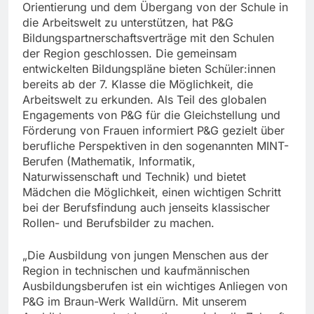
Orientierung und dem Übergang von der Schule in
die Arbeitswelt zu unterstützen, hat P&G
Bildungspartnerschaftsverträge mit den Schulen
der Region geschlossen. Die gemeinsam
entwickelten Bildungspläne bieten Schüler:innen
bereits ab der 7. Klasse die Möglichkeit, die
Arbeitswelt zu erkunden. Als Teil des globalen
Engagements von P&G für die Gleichstellung und
Förderung von Frauen informiert P&G gezielt über
berufliche Perspektiven in den sogenannten MINT-
Berufen (Mathematik, Informatik,
Naturwissenschaft und Technik) und bietet
Mädchen die Möglichkeit, einen wichtigen Schritt
bei der Berufsfindung auch jenseits klassischer
Rollen- und Berufsbilder zu machen.
„Die Ausbildung von jungen Menschen aus der
Region in technischen und kaufmännischen
Ausbildungsberufen ist ein wichtiges Anliegen von
P&G im Braun-Werk Walldürn. Mit unserem