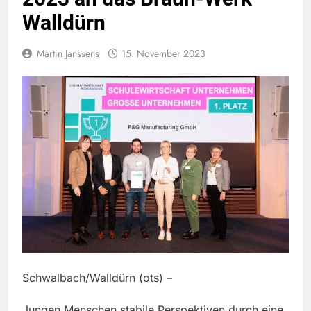
Walldürn
Martin Janssens
15. November 2023
Schwalbach/Walldürn (ots) –
Jungen Menschen stabile Perspektiven durch eine