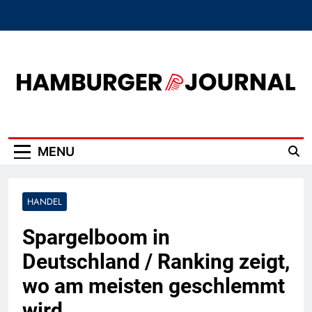
Skip
to
content
Hamburger Journal
MENU
HANDEL
Spargelboom in
Deutschland / Ranking zeigt,
wo am meisten geschlemmt
wird