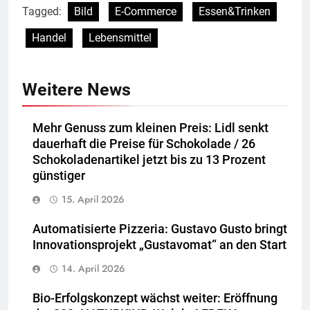
Tagged:
Bild
E-Commerce
Essen&Trinken
Handel
Lebensmittel
Weitere News
Mehr Genuss zum kleinen Preis: Lidl senkt
dauerhaft die Preise für Schokolade / 26
Schokoladenartikel jetzt bis zu 13 Prozent
günstiger
15. April 2026
Automatisierte Pizzeria: Gustavo Gusto bringt
Innovationsprojekt „Gustavomat“ an den Start
14. April 2026
Bio-Erfolgskonzept wächst weiter: Eröffnung