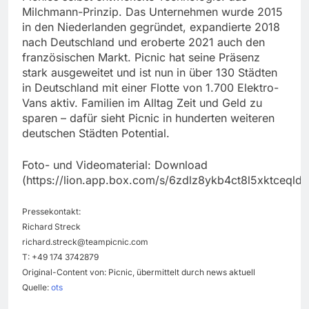
Milchmann-Prinzip. Das Unternehmen wurde 2015
in den Niederlanden gegründet, expandierte 2018
nach Deutschland und eroberte 2021 auch den
französischen Markt. Picnic hat seine Präsenz
stark ausgeweitet und ist nun in über 130 Städten
in Deutschland mit einer Flotte von 1.700 Elektro-
Vans aktiv. Familien im Alltag Zeit und Geld zu
sparen – dafür sieht Picnic in hunderten weiteren
deutschen Städten Potential.
Foto- und Videomaterial: Download
(https://lion.app.box.com/s/6zdlz8ykb4ct8l5xktceqldj
Pressekontakt:
Richard Streck
richard.streck@teampicnic.com
T: +49 174 3742879
Original-Content von: Picnic, übermittelt durch news aktuell
Quelle:
ots