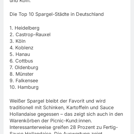
und Köln.
Die Top 10 Spargel-Städte in Deutschland
1. Heidelberg
2. Castrop-Rauxel
3. Köln
4. Koblenz
5. Hanau
6. Cottbus
7. Oldenburg
8. Münster
9. Falkensee
10. Hamburg
Weißer Spargel bleibt der Favorit und wird
traditionell mit Schinken, Kartoffeln und Sauce
Hollandaise gegessen – das zeigt sich auch in den
Warenkörben der Picnic-Kund:innen.
Interessanterweise greifen 28 Prozent zu Fertig-
Sauce Hollandaise. Die Auswertung zeigt