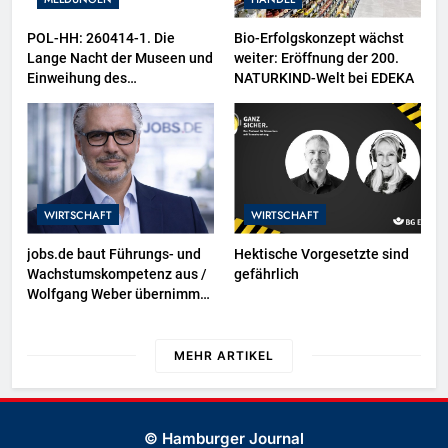
POL-HH: 260414-1. Die
Bio-Erfolgskonzept wächst
Lange Nacht der Museen und
weiter: Eröffnung der 200.
Einweihung des
NATURKIND-Welt bei EDEKA
Wasserschutzpolizeibootes
sowie neuer
Ausstellungsbereiche im
Polizeimuseum Hamburg
WIRTSCHAFT
WIRTSCHAFT
jobs.de baut Führungs- und
Hektische Vorgesetzte sind
Wachstumskompetenz aus /
gefährlich
Wolfgang Weber übernimmt
Schlüsselrolle für
Marktposition,
Partnerschaften und
MEHR ARTIKEL
Weiterentwicklung des
Stellenportals im Jobiqo-
Netzwerk
© Hamburger Journal