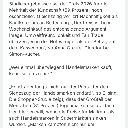
Studienergebnissen sei der Preis 2026 für die
Mehrheit der Kundschaft (59 Prozent) noch
essenzieller. Gleichzeitig verliert Nachhaltigkeit als
Kaufkriterium an Bedeutung. „Der Preis ist beim
Wocheneinkauf das entscheidende Argument.
Image, Umweltfreundlichkeit und Fair Trade
überzeugen in der Not weniger als der Betrag auf
dem Kassenbon“, so Anna Greufe, Director bei
Simon-Kucher.
„Wer einmal überwiegend Handelsmarken kauft,
kehrt selten zurück“
„Es ist aber längst nicht nur der Preis, der den
Siegeszug der Handelsmarken erklärt!“, so Bilsing.
Die Shopper-Studie zeigt, dass der Großteil der
Menschen (81 Prozent) Eigenmarken selbst dann
treu bleiben will, wenn die Preise für Marken- als
auch Handelsmarken in Supermärkten sinken
würden. „Marken kämpfen nicht nur um