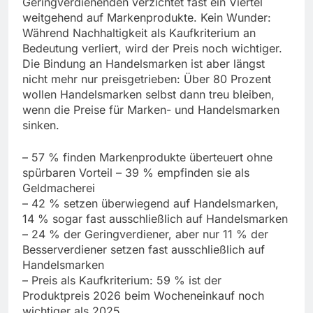
Geringverdienenden verzichtet fast ein Viertel
weitgehend auf Markenprodukte. Kein Wunder:
Während Nachhaltigkeit als Kaufkriterium an
Bedeutung verliert, wird der Preis noch wichtiger.
Die Bindung an Handelsmarken ist aber längst
nicht mehr nur preisgetrieben: Über 80 Prozent
wollen Handelsmarken selbst dann treu bleiben,
wenn die Preise für Marken- und Handelsmarken
sinken.
– 57 % finden Markenprodukte überteuert ohne
spürbaren Vorteil – 39 % empfinden sie als
Geldmacherei
– 42 % setzen überwiegend auf Handelsmarken,
14 % sogar fast ausschließlich auf Handelsmarken
– 24 % der Geringverdiener, aber nur 11 % der
Besserverdiener setzen fast ausschließlich auf
Handelsmarken
– Preis als Kaufkriterium: 59 % ist der
Produktpreis 2026 beim Wocheneinkauf noch
wichtiger als 2025