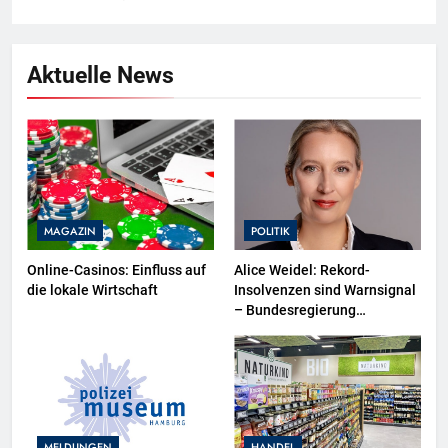
Aktuelle News
MAGAZIN
POLITIK
Online-Casinos: Einfluss auf
Alice Weidel: Rekord-
die lokale Wirtschaft
Insolvenzen sind Warnsignal
– Bundesregierung
verschärft die
Wirtschaftskrise
MELDUNGEN
HANDEL