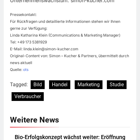
Unternehmenswachstum. simon-kucher.com
Pressekontakt:
Für Rückfragen und detaillierte Informationen stehen wir Ihnen
gerne zur Verfügung:
Linda Katharina Klein (Communications & Marketing Manager)
Tel: +49 173 5381929
E-Mail:
linda.klein@simon-kucher.com
Original-Content von: Simon – Kucher & Partners, übermittelt durch
news aktuell
Quelle:
ots
Tagged:
Bild
Handel
Marketing
Studie
Verbraucher
Weitere News
Bio-Erfolgskonzept wächst weiter: Eröffnung