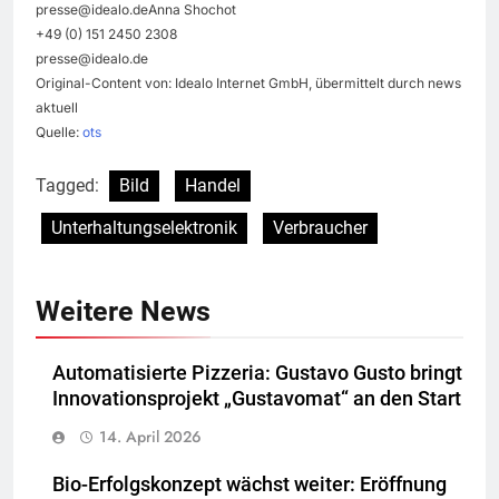
presse@idealo.deAnna
Shochot
+49 (0) 151 2450 2308
presse@idealo.de
Original-Content von: Idealo Internet GmbH, übermittelt durch news
aktuell
Quelle:
ots
Tagged:
Bild
Handel
Unterhaltungselektronik
Verbraucher
Weitere News
Automatisierte Pizzeria: Gustavo Gusto bringt
Innovationsprojekt „Gustavomat“ an den Start
14. April 2026
Bio-Erfolgskonzept wächst weiter: Eröffnung