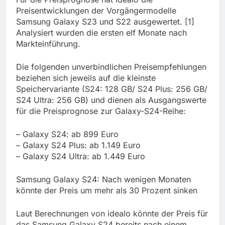
Preisentwicklungen der Vorgängermodelle
Samsung Galaxy S23 und S22 ausgewertet. [1]
Analysiert wurden die ersten elf Monate nach
Markteinführung.
Die folgenden unverbindlichen Preisempfehlungen
beziehen sich jeweils auf die kleinste
Speichervariante (S24: 128 GB/ S24 Plus: 256 GB/
S24 Ultra: 256 GB) und dienen als Ausgangswerte
für die Preisprognose zur Galaxy-S24-Reihe:
– Galaxy S24: ab 899 Euro
– Galaxy S24 Plus: ab 1.149 Euro
– Galaxy S24 Ultra: ab 1.449 Euro
Samsung Galaxy S24: Nach wenigen Monaten
könnte der Preis um mehr als 30 Prozent sinken
Laut Berechnungen von idealo könnte der Preis für
das Samsung Galaxy S24 bereits nach einem