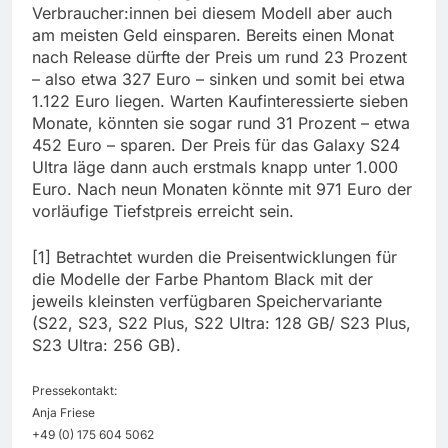
Verbraucher:innen bei diesem Modell aber auch
am meisten Geld einsparen. Bereits einen Monat
nach Release dürfte der Preis um rund 23 Prozent
– also etwa 327 Euro – sinken und somit bei etwa
1.122 Euro liegen. Warten Kaufinteressierte sieben
Monate, könnten sie sogar rund 31 Prozent – etwa
452 Euro – sparen. Der Preis für das Galaxy S24
Ultra läge dann auch erstmals knapp unter 1.000
Euro. Nach neun Monaten könnte mit 971 Euro der
vorläufige Tiefstpreis erreicht sein.
[1] Betrachtet wurden die Preisentwicklungen für
die Modelle der Farbe Phantom Black mit der
jeweils kleinsten verfügbaren Speichervariante
(S22, S23, S22 Plus, S22 Ultra: 128 GB/ S23 Plus,
S23 Ultra: 256 GB).
Pressekontakt:
Anja Friese
+49 (0) 175 604 5062