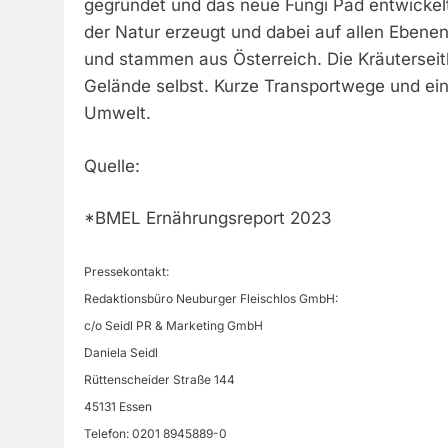
gegründet und das neue Fungi Pad entwickelt.
der Natur erzeugt und dabei auf allen Ebenen 
und stammen aus Österreich. Die Kräuterse
Gelände selbst. Kurze Transportwege und ein
Umwelt.
Quelle:
*BMEL Ernährungsreport 2023
Pressekontakt:
Redaktionsbüro Neuburger Fleischlos GmbH:
c/o Seidl PR & Marketing GmbH
Daniela Seidl
Rüttenscheider Straße 144
45131 Essen
Telefon: 0201 8945889-0