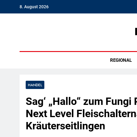
Skip
8. August 2026
to
content
Hambu
REGIONAL
HANDEL
Sag‘ „Hallo“ zum Fungi
Next Level Fleischaltern
Kräuterseitlingen