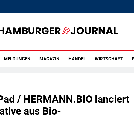
rger Journal
MELDUNGEN
MAGAZIN
HANDEL
WIRTSCHAFT
P
 Pad / HERMANN.BIO lanciert
ative aus Bio-