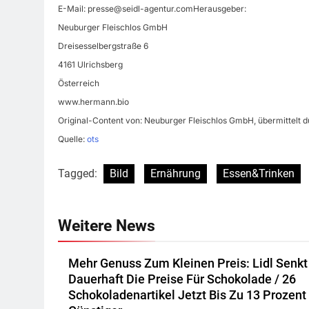
E-Mail:
presse@seidl-agentur.comHerausgeber
:
Neuburger Fleischlos GmbH
Dreisesselbergstraße 6
4161 Ulrichsberg
Österreich
www.hermann.bio
Original-Content von: Neuburger Fleischlos GmbH, übermittelt d
Quelle:
ots
Tagged:
Bild
Ernährung
Essen&Trinken
Weitere News
Mehr Genuss Zum Kleinen Preis: Lidl Senkt
Dauerhaft Die Preise Für Schokolade / 26
Schokoladenartikel Jetzt Bis Zu 13 Prozent