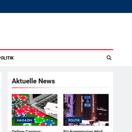
OLITIK
Aktuelle News
MAGAZIN
POLITIK
Online-Casinos:
EU-Kommission Wird