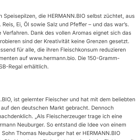
 Speisepilzen, die HERMANN.BIO selbst züchtet, aus
 Reis, Ei, Öl sowie Salz und Pfeffer – und das war’s.
 Verfahren. Dank des vollen Aromas eignet sich das
robieren sind der Kreativität keine Grenzen gesetzt.
assend für alle, die ihren Fleischkonsum reduzieren
umenten auf www.hermann.bio. Die 150-Gramm-
B-Regal erhältlich.
, ist gelernter Fleischer und hat mit dem beliebten
 auf den deutschen Markt gebracht. Dennoch
achdenklich. „Als Fleischerzeuger trage ich eine
ermann Neuburger. So entstand die Idee von einem
nem Sohn Thomas Neuburger hat er HERMANN.BIO