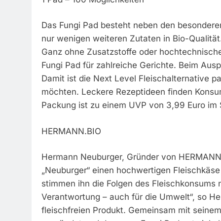
Das Fungi Pad besteht neben den besonderen
nur wenigen weiteren Zutaten in Bio-Qualität.
Ganz ohne Zusatzstoffe oder hochtechnische
Fungi Pad für zahlreiche Gerichte. Beim Ausp
Damit ist die Next Level Fleischalternative p
möchten. Leckere Rezeptideen finden Kons
Packung ist zu einem UVP von 3,99 Euro im S
HERMANN.BIO
Hermann Neuburger, Gründer von HERMANN.BIO
„Neuburger“ einen hochwertigen Fleischkäse
stimmen ihn die Folgen des Fleischkonsums n
Verantwortung – auch für die Umwelt“, so H
fleischfreien Produkt. Gemeinsam mit sei