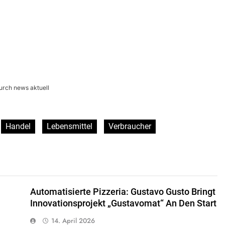
urch news aktuell
Handel
Lebensmittel
Verbraucher
Automatisierte Pizzeria: Gustavo Gusto Bringt
Innovationsprojekt „Gustavomat“ An Den Start
14. April 2026