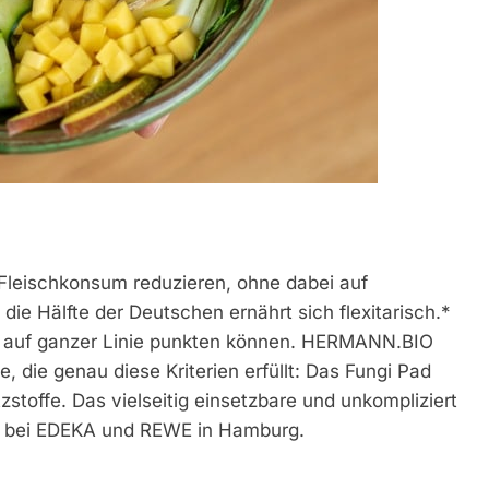
leischkonsum reduzieren, ohne dabei auf
die Hälfte der Deutschen ernährt sich flexitarisch.*
ie auf ganzer Linie punkten können. HERMANN.BIO
e, die genau diese Kriterien erfüllt: Das Fungi Pad
stoffe. Das vielseitig einsetzbare und unkompliziert
rt bei EDEKA und REWE in Hamburg.