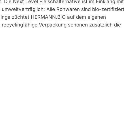
 Die Next Level Fleischalternative ist im Einklang mit
umweltverträglich: Alle Rohwaren sind bio-zertifiziert
itlinge züchtet HERMANN.BIO auf dem eigenen
 recyclingfähige Verpackung schonen zusätzlich die