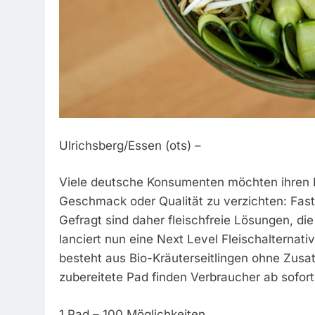
Ulrichsberg/Essen (ots) –
Viele deutsche Konsumenten möchten ihren F
Geschmack oder Qualität zu verzichten: Fast 
Gefragt sind daher fleischfreie Lösungen, d
lanciert nun eine Next Level Fleischalternativ
besteht aus Bio-Kräuterseitlingen ohne Zusatz
zubereitete Pad finden Verbraucher ab sofo
1 Pad – 100 Möglichkeiten