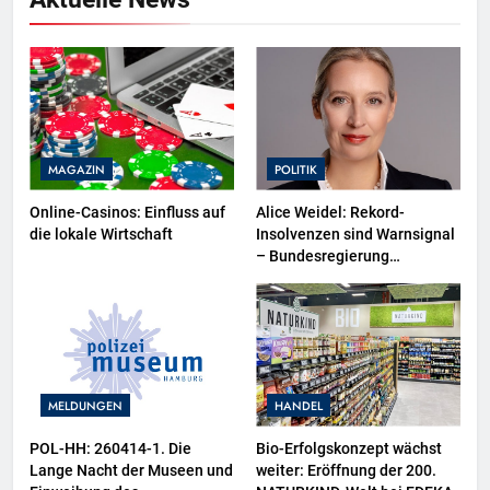
MAGAZIN
POLITIK
Online-Casinos: Einfluss auf
Alice Weidel: Rekord-
die lokale Wirtschaft
Insolvenzen sind Warnsignal
– Bundesregierung
verschärft die
Wirtschaftskrise
MELDUNGEN
HANDEL
POL-HH: 260414-1. Die
Bio-Erfolgskonzept wächst
Lange Nacht der Museen und
weiter: Eröffnung der 200.