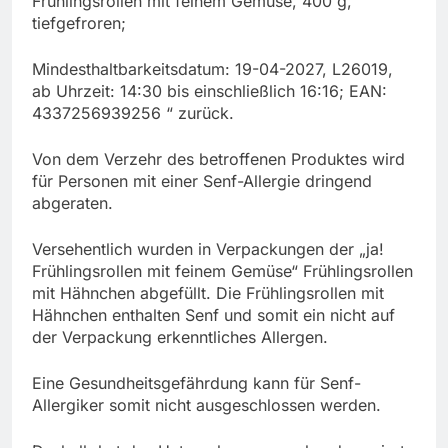
Frühlingsrollen mit feinem Gemüse, 400 g,
tiefgefroren;
Mindesthaltbarkeitsdatum: 19-04-2027, L26019,
ab Uhrzeit: 14:30 bis einschließlich 16:16; EAN:
4337256939256 “ zurück.
Von dem Verzehr des betroffenen Produktes wird
für Personen mit einer Senf-Allergie dringend
abgeraten.
Versehentlich wurden in Verpackungen der „ja!
Frühlingsrollen mit feinem Gemüse“ Frühlingsrollen
mit Hähnchen abgefüllt. Die Frühlingsrollen mit
Hähnchen enthalten Senf und somit ein nicht auf
der Verpackung erkenntliches Allergen.
Eine Gesundheitsgefährdung kann für Senf-
Allergiker somit nicht ausgeschlossen werden.