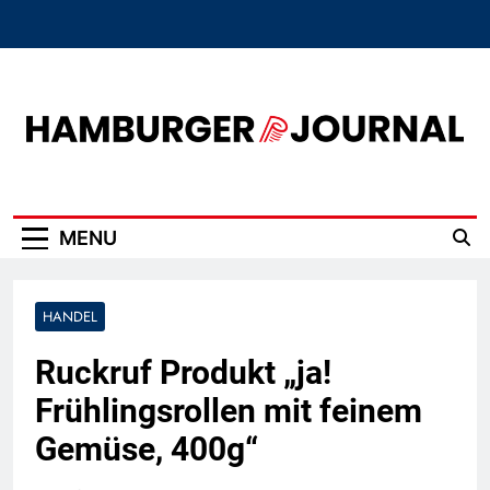
Skip
to
content
Hamburger Journal
MENU
HANDEL
Ruckruf Produkt „ja!
Frühlingsrollen mit feinem
Gemüse, 400g“