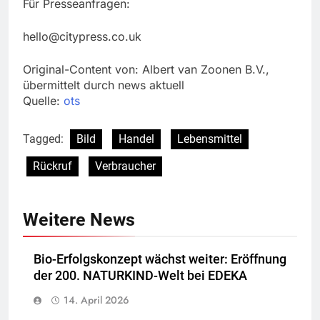
Für Presseanfragen:
hello@citypress.co.uk
Original-Content von: Albert van Zoonen B.V.,
übermittelt durch news aktuell
Quelle:
ots
Tagged:
Bild
Handel
Lebensmittel
Rückruf
Verbraucher
Weitere News
Bio-Erfolgskonzept wächst weiter: Eröffnung
der 200. NATURKIND-Welt bei EDEKA
14. April 2026