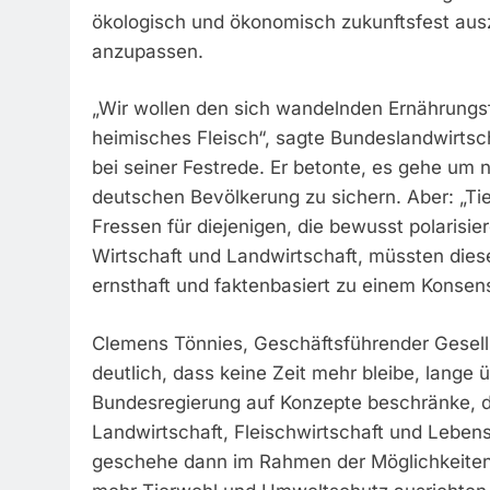
ökologisch und ökonomisch zukunftsfest aus
anzupassen.
„Wir wollen den sich wandelnden Ernährung
heimisches Fleisch“, sagte Bundeslandwirts
bei seiner Festrede. Er betonte, es gehe um 
deutschen Bevölkerung zu sichern. Aber: „Ti
Fressen für diejenigen, die bewusst polarisier
Wirtschaft und Landwirtschaft, müssten dies
ernsthaft und faktenbasiert zu einem Konsen
Clemens Tönnies, Geschäftsführender Gesel
deutlich, dass keine Zeit mehr bleibe, lange 
Bundesregierung auf Konzepte beschränke, d
Landwirtschaft, Fleischwirtschaft und Lebens
geschehe dann im Rahmen der Möglichkeiten 