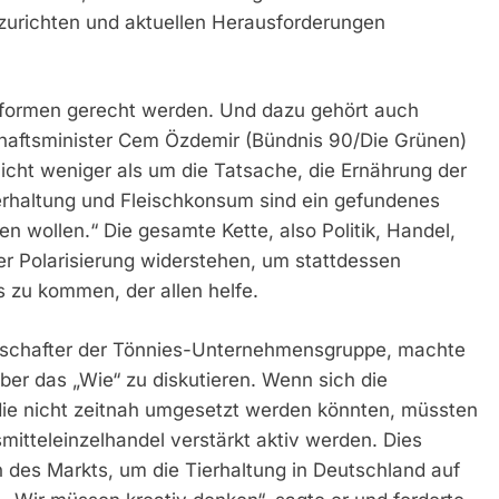
zurichten und aktuellen Herausforderungen
sformen gerecht werden. Und dazu gehört auch
chaftsminister Cem Özdemir (Bündnis 90/Die Grünen)
nicht weniger als um die Tatsache, die Ernährung der
erhaltung und Fleischkonsum sind ein gefundenes
en wollen.“ Die gesamte Kette, also Politik, Handel,
er Polarisierung widerstehen, um stattdessen
s zu kommen, der allen helfe.
lschafter der Tönnies-Unternehmensgruppe, machte
über das „Wie“ zu diskutieren. Wenn sich die
ie nicht zeitnah umgesetzt werden könnten, müssten
mitteleinzelhandel verstärkt aktiv werden. Dies
des Markts, um die Tierhaltung in Deutschland auf