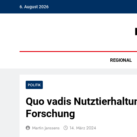
Skip
6. August 2026
to
content
Hambu
REGIONAL
POLITIK
Quo vadis Nutztierhalt
Forschung
Martin Janssens
14. März 2024