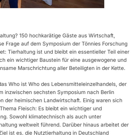
haltung? 150 hochkarätige Gäste aus Wirtschaft,
iese Frage auf dem Symposium der Tönnies Forschung
: Tierhaltung ist und bleibt ein essentieller Teil einer
isch ein wichtiger Baustein für eine ausgewogene und
same Marschrichtung aller Beteiligten in der Kette.
das Who ist Who des Lebensmitteleinzelhandels, der
hrem inzwischen sechsten Symposium nach Berlin
on der heimischen Landwirtschaft. Einig waren sich
hema Fleisch: Es bleibt ein wichtiger und
ung. Sowohl klimatechnisch als auch unter
haltung weltweit führend. Darüber hinaus arbeitet der
el ist es, die Nutztierhaltung in Deutschland