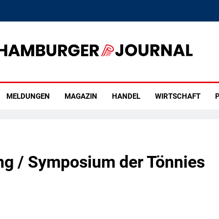
rger Journal
MELDUNGEN
MAGAZIN
HANDEL
WIRTSCHAFT
P
ung / Symposium der Tönnies