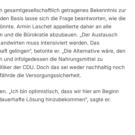
in gesamtgesellschaftlich getragenes Bekenntnis zur
iden Basis lasse sich die Frage beantworten, wie die
nnte. Armin Laschet appellierte daher an alle
en und die Bürokratie abzubauen. „Der Austausch
andwirten muss intensiviert werden. Das
ft gelingen“, betonte er. „Die Alternative wäre, den
en und infolgedessen die Nahrungsmittel zu
olitiker der CDU. Doch das sei weder nachhaltig noch
fährde die Versorgungssicherheit.
. „Ich bin optimistisch, dass wir hier am Beginn
 dauerhafte Lösung hinzubekommen“, sagte er.