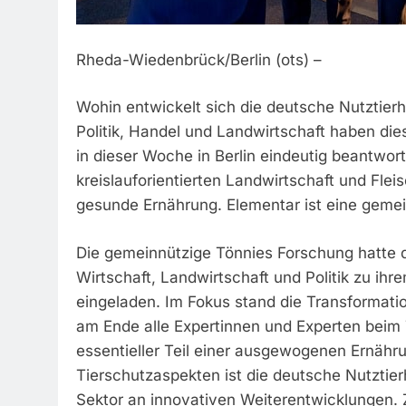
Rheda-Wiedenbrück/Berlin (ots) –
Wohin entwickelt sich die deutsche Nutztier
Politik, Handel und Landwirtschaft haben d
in dieser Woche in Berlin eindeutig beantwortet
kreislauforientierten Landwirtschaft und Fle
gesunde Ernährung. Elementar ist eine gemein
Die gemeinnützige Tönnies Forschung hatte 
Wirtschaft, Landwirtschaft und Politik zu i
eingeladen. Im Fokus stand die Transformati
am Ende alle Expertinnen und Experten beim T
essentieller Teil einer ausgewogenen Ernähr
Tierschutzaspekten ist die deutsche Nutztier
Sektor an innovativen Weiterentwicklungen. Zi