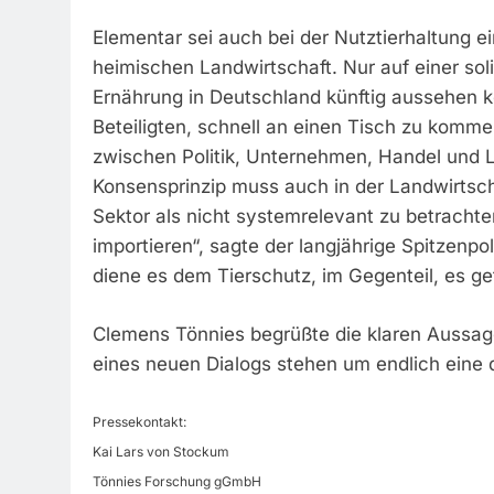
Elementar sei auch bei der Nutztierhaltung e
heimischen Landwirtschaft. Nur auf einer sol
Ernährung in Deutschland künftig aussehen kö
Beteiligten, schnell an einen Tisch zu komm
zwischen Politik, Unternehmen, Handel und L
Konsensprinzip muss auch in der Landwirtscha
Sektor als nicht systemrelevant zu betracht
importieren“, sagte der langjährige Spitzenp
diene es dem Tierschutz, im Gegenteil, es ge
Clemens Tönnies begrüßte die klaren Aussagen
eines neuen Dialogs stehen um endlich eine
Pressekontakt:
Kai Lars von Stockum
Tönnies Forschung gGmbH