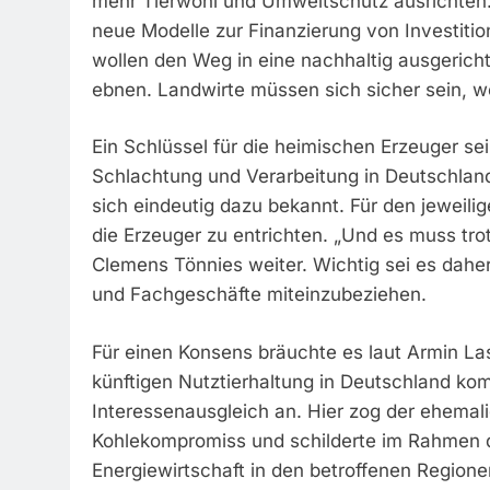
mehr Tierwohl und Umweltschutz ausrichten. 
neue Modelle zur Finanzierung von Investition
wollen den Weg in eine nachhaltig ausgeric
ebnen. Landwirte müssen sich sicher sein, wel
Ein Schlüssel für die heimischen Erzeuger sei
Schlachtung und Verarbeitung in Deutschland
sich eindeutig dazu bekannt. Für den jewei
die Erzeuger zu entrichten. „Und es muss tro
Clemens Tönnies weiter. Wichtig sei es daher
und Fachgeschäfte miteinzubeziehen.
Für einen Konsens bräuchte es laut Armin La
künftigen Nutztierhaltung in Deutschland 
Interessenausgleich an. Hier zog der ehemal
Kohlekompromiss und schilderte im Rahmen 
Energiewirtschaft in den betroffenen Regione