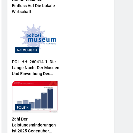
Einfluss Auf Die Lokale
Wirtschaft
MELDUNGEN
POL-HH: 260414-1. Die
Lange Nacht Der Museen
Und Einweihung Des
Wasserschutzpolizeibootes
Sowie Neuer
Ausstellungsbereiche Im
Polizeimuseum Hamburg
POLITIK
Zahl Der
Leistungsminderungen
Ist 2025 Gegenüber