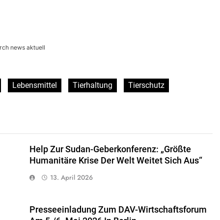
rch news aktuell
Lebensmittel
Tierhaltung
Tierschutz
Help Zur Sudan-Geberkonferenz: „Größte
Humanitäre Krise Der Welt Weitet Sich Aus“
13. April 2026
Presseeinladung Zum DAV-Wirtschaftsforum