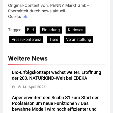
Original-Content von: PENNY Markt GmbH,
übermittelt durch news aktuell
Quelle:
ots
Tagged:
Bild
Einladung
Kurioses
Pressekonferenz
Tiere
Veranstaltung
Weitere News
Bio-Erfolgskonzept wächst weiter: Eröffnung
der 200. NATURKIND-Welt bei EDEKA
14. April 2026
Aiper erweitert den Scuba S1 zum Start der
Poolsaison um neue Funktionen / Das
bewährte Modell wird noch effizienter und