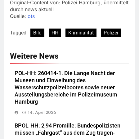
Original-Content von: Polizei Hamburg, übermittelt
durch news aktuell
Quelle:
ots
Tagged:
Bild
HH
Kriminalität
Polizei
Weitere News
POL-HH: 260414-1. Die Lange Nacht der
Museen und Einweihung des
Wasserschutzpolizeibootes sowie neuer
Ausstellungsbereiche im Polizeimuseum
Hamburg
14. April 2026
BPOL-HH: 2,94 Promille: Bundespolizisten
müssen „Fahrgast“ aus dem Zug tragen-