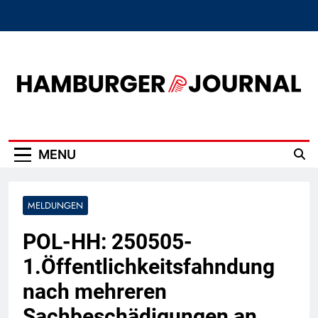
Skip
to
content
Hamburger Journal
MENU
MELDUNGEN
POL-HH: 250505-
1.Öffentlichkeitsfahndung
nach mehreren
Sachbeschädigungen an