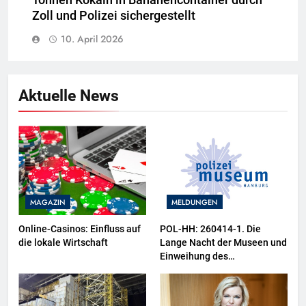
Tonnen Kokain in Bananencontainer durch
Zoll und Polizei sichergestellt
10. April 2026
Aktuelle News
MAGAZIN
MELDUNGEN
Online-Casinos: Einfluss auf
POL-HH: 260414-1. Die
die lokale Wirtschaft
Lange Nacht der Museen und
Einweihung des
Wasserschutzpolizeibootes
sowie neuer
Ausstellungsbereiche im