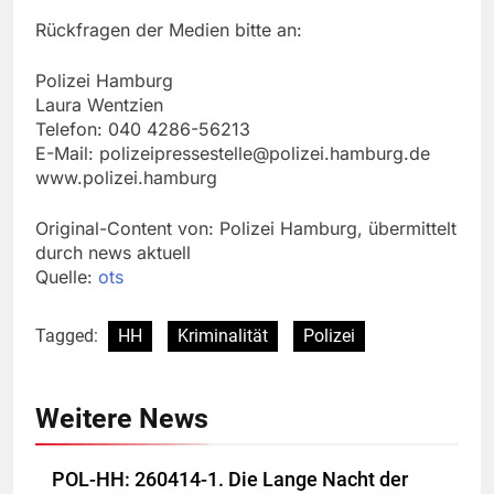
Rückfragen der Medien bitte an:
Polizei Hamburg
Laura Wentzien
Telefon: 040 4286-56213
E-Mail:
polizeipressestelle@polizei.hamburg.de
www.polizei.hamburg
Original-Content von: Polizei Hamburg, übermittelt
durch news aktuell
Quelle:
ots
Tagged:
HH
Kriminalität
Polizei
Weitere News
POL-HH: 260414-1. Die Lange Nacht der