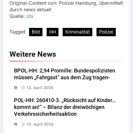
Original-Content von: Polizei Hamburg, übermittelt
durch news aktuell
Quelle:
ots
Tagged:
Bild
HH
Kriminalität
Polizei
Weitere News
BPOL-HH: 2,94 Promille: Bundespolizisten
müssen „Fahrgast“ aus dem Zug tragen-
13. April 2026
POL-HH: 260410-3. „Rücksicht auf Kinder…
kommt an!“ – Bilanz der dreiwöchigen
Verkehrssicherheitsaktion
10. April 2026