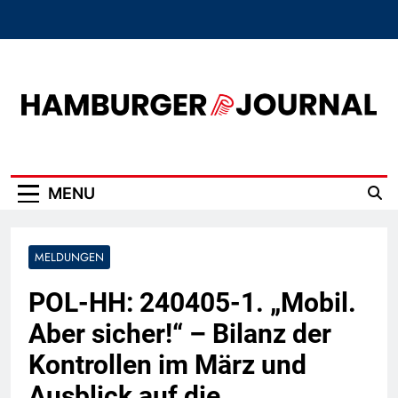
Skip
to
content
Hamburger Journal
MENU
MELDUNGEN
POL-HH: 240405-1. „Mobil.
Aber sicher!“ – Bilanz der
Kontrollen im März und
Ausblick auf die