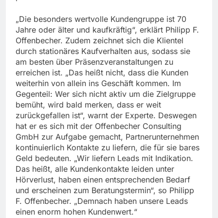
„Die besonders wertvolle Kundengruppe ist 70
Jahre oder älter und kaufkräftig“, erklärt Philipp F.
Offenbecher. Zudem zeichnet sich die Klientel
durch stationäres Kaufverhalten aus, sodass sie
am besten über Präsenzveranstaltungen zu
erreichen ist. „Das heißt nicht, dass die Kunden
weiterhin von allein ins Geschäft kommen. Im
Gegenteil: Wer sich nicht aktiv um die Zielgruppe
bemüht, wird bald merken, dass er weit
zurückgefallen ist“, warnt der Experte. Deswegen
hat er es sich mit der Offenbecher Consulting
GmbH zur Aufgabe gemacht, Partnerunternehmen
kontinuierlich Kontakte zu liefern, die für sie bares
Geld bedeuten. „Wir liefern Leads mit Indikation.
Das heißt, alle Kundenkontakte leiden unter
Hörverlust, haben einen entsprechenden Bedarf
und erscheinen zum Beratungstermin“, so Philipp
F. Offenbecher. „Demnach haben unsere Leads
einen enorm hohen Kundenwert.“