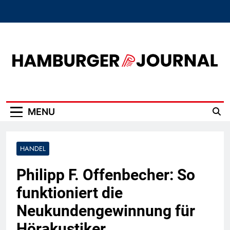
Skip
to
content
Hamburger Journal
MENU
HANDEL
Philipp F. Offenbecher: So
funktioniert die
Neukundengewinnung für
Hörakustiker