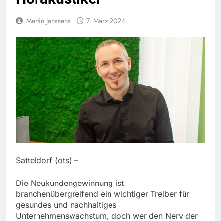
Martin Janssens
7. März 2024
Satteldorf (ots) –
Die Neukundengewinnung ist
branchenübergreifend ein wichtiger Treiber für
gesundes und nachhaltiges
Unternehmenswachstum, doch wer den Nerv der