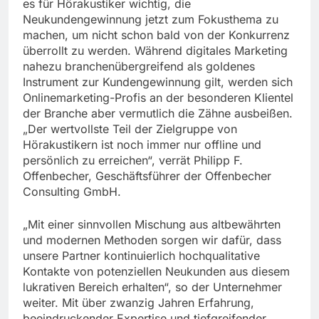
es für Hörakustiker wichtig, die
Neukundengewinnung jetzt zum Fokusthema zu
machen, um nicht schon bald von der Konkurrenz
überrollt zu werden. Während digitales Marketing
nahezu branchenübergreifend als goldenes
Instrument zur Kundengewinnung gilt, werden sich
Onlinemarketing-Profis an der besonderen Klientel
der Branche aber vermutlich die Zähne ausbeißen.
„Der wertvollste Teil der Zielgruppe von
Hörakustikern ist noch immer nur offline und
persönlich zu erreichen“, verrät Philipp F.
Offenbecher, Geschäftsführer der Offenbecher
Consulting GmbH.
„Mit einer sinnvollen Mischung aus altbewährten
und modernen Methoden sorgen wir dafür, dass
unsere Partner kontinuierlich hochqualitative
Kontakte von potenziellen Neukunden aus diesem
lukrativen Bereich erhalten“, so der Unternehmer
weiter. Mit über zwanzig Jahren Erfahrung,
beeindruckender Expertise und tiefgreifender