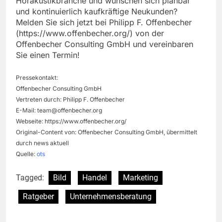
Hörakustikbranche und wünschen sich planbar
und kontinuierlich kaufkräftige Neukunden?
Melden Sie sich jetzt bei Philipp F. Offenbecher
(https://www.offenbecher.org/) von der
Offenbecher Consulting GmbH und vereinbaren
Sie einen Termin!
Pressekontakt:
Offenbecher Consulting GmbH
Vertreten durch: Philipp F. Offenbecher
E-Mail:
team@offenbecher.org
Webseite: https://www.offenbecher.org/
Original-Content von: Offenbecher Consulting GmbH, übermittelt
durch news aktuell
Quelle:
ots
Tagged:
Bild
Handel
Marketing
Ratgeber
Unternehmensberatung