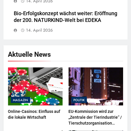
14. April 2026
Bio-Erfolgskonzept wächst weiter: Eröffnung
der 200. NATURKIND-Welt bei EDEKA
14. April 2026
Aktuelle News
MAGAZIN
POLITIK
Online-Casinos: Einfluss auf
EU-Kommission wird zur
die lokale Wirtschaft
„Zentrale der Tierindustrie“ /
Tierschutzorganisation
Animal Equality prangert mit