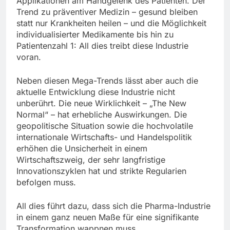
Applikationen am Handgelenk des Patienten. Der
Trend zu präventiver Medizin – gesund bleiben
statt nur Krankheiten heilen – und die Möglichkeit
individualisierter Medikamente bis hin zu
Patientenzahl 1: All dies treibt diese Industrie
voran.
Neben diesen Mega-Trends lässt aber auch die
aktuelle Entwicklung diese Industrie nicht
unberührt. Die neue Wirklichkeit – „The New
Normal“ – hat erhebliche Auswirkungen. Die
geopolitische Situation sowie die hochvolatile
internationale Wirtschafts- und Handelspolitik
erhöhen die Unsicherheit in einem
Wirtschaftszweig, der sehr langfristige
Innovationszyklen hat und strikte Regularien
befolgen muss.
All dies führt dazu, dass sich die Pharma-Industrie
in einem ganz neuen Maße für eine signifikante
Transformation wappnen muss.