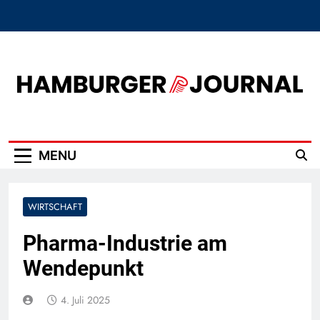
Skip
to
content
Hamburger Journal
MENU
WIRTSCHAFT
Pharma-Industrie am
Wendepunkt
4. Juli 2025