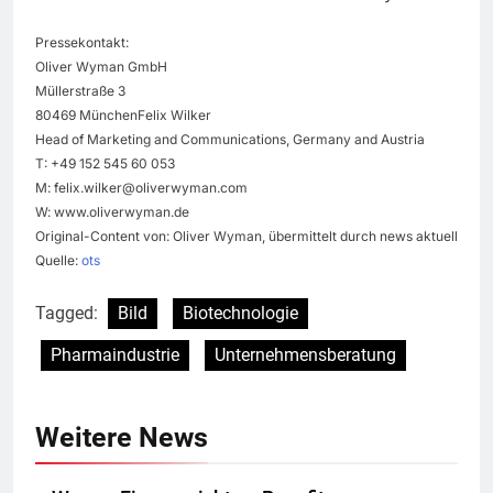
Pressekontakt:
Oliver Wyman GmbH
Müllerstraße 3
80469 MünchenFelix Wilker
Head of Marketing and Communications, Germany and Austria
T: +49 152 545 60 053
M:
felix.wilker@oliverwyman.com
W: www.oliverwyman.de
Original-Content von: Oliver Wyman, übermittelt durch news aktuell
Quelle:
ots
Tagged:
Bild
Biotechnologie
Pharmaindustrie
Unternehmensberatung
Weitere News