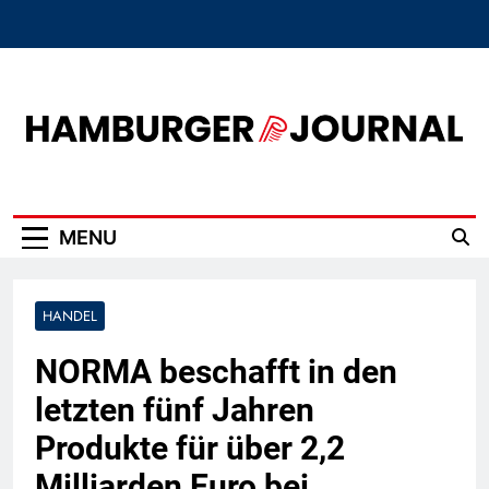
Skip
to
content
Hamburger Journal
MENU
HANDEL
NORMA beschafft in den
letzten fünf Jahren
Produkte für über 2,2
Milliarden Euro bei