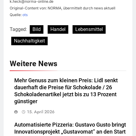
k.heck@norma-online.de
Original-Content von: NORMA, übermittelt durch news aktuell
Quelle:
ots
Tagged:
Bild
Handel
Lebensmittel
Nachhaltigkeit
Weitere News
Mehr Genuss zum kleinen Preis: Lidl senkt
dauerhaft die Preise für Schokolade / 26
Schokoladenartikel jetzt bis zu 13 Prozent
günstiger
15. April 2026
Automatisierte Pizzeria: Gustavo Gusto bringt
Innovationsprojekt „Gustavomat“ an den Start