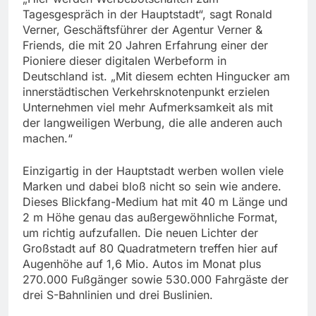
Tagesgespräch in der Hauptstadt“, sagt Ronald
Verner, Geschäftsführer der Agentur Verner &
Friends, die mit 20 Jahren Erfahrung einer der
Pioniere dieser digitalen Werbeform in
Deutschland ist. „Mit diesem echten Hingucker am
innerstädtischen Verkehrsknotenpunkt erzielen
Unternehmen viel mehr Aufmerksamkeit als mit
der langweiligen Werbung, die alle anderen auch
machen.“
Einzigartig in der Hauptstadt werben wollen viele
Marken und dabei bloß nicht so sein wie andere.
Dieses Blickfang-Medium hat mit 40 m Länge und
2 m Höhe genau das außergewöhnliche Format,
um richtig aufzufallen. Die neuen Lichter der
Großstadt auf 80 Quadratmetern treffen hier auf
Augenhöhe auf 1,6 Mio. Autos im Monat plus
270.000 Fußgänger sowie 530.000 Fahrgäste der
drei S-Bahnlinien und drei Buslinien.