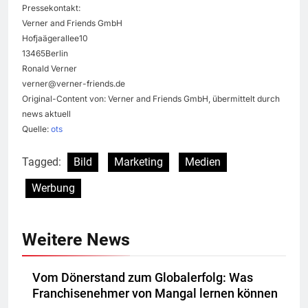
Pressekontakt:
Verner and Friends GmbH
Hofjaägerallee10
13465Berlin
Ronald Verner
verner@verner-friends.de
Original-Content von: Verner and Friends GmbH, übermittelt durch
news aktuell
Quelle:
ots
Tagged:
Bild
Marketing
Medien
Werbung
Weitere News
Vom Dönerstand zum Globalerfolg: Was
Franchisenehmer von Mangal lernen können