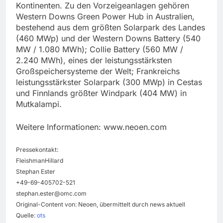
Kontinenten. Zu den Vorzeigeanlagen gehören
Western Downs Green Power Hub in Australien,
bestehend aus dem größten Solarpark des Landes
(460 MWp) und der Western Downs Battery (540
MW / 1.080 MWh); Collie Battery (560 MW /
2.240 MWh), eines der leistungsstärksten
Großspeichersysteme der Welt; Frankreichs
leistungsstärkster Solarpark (300 MWp) in Cestas
und Finnlands größter Windpark (404 MW) in
Mutkalampi.
Weitere Informationen: www.neoen.com
Pressekontakt:
FleishmanHillard
Stephan Ester
+49-69-405702-521
stephan.ester@omc.com
Original-Content von: Neoen, übermittelt durch news aktuell
Quelle:
ots