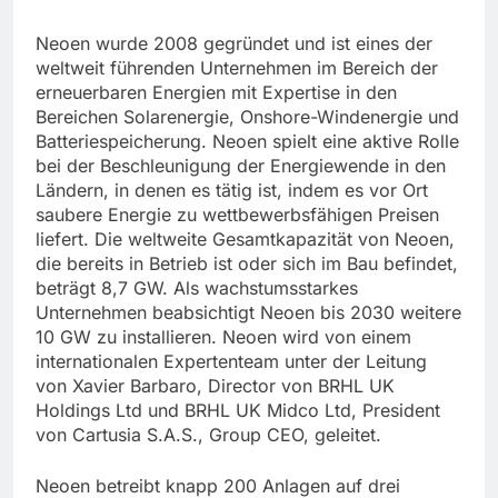
Neoen wurde 2008 gegründet und ist eines der
weltweit führenden Unternehmen im Bereich der
erneuerbaren Energien mit Expertise in den
Bereichen Solarenergie, Onshore-Windenergie und
Batteriespeicherung. Neoen spielt eine aktive Rolle
bei der Beschleunigung der Energiewende in den
Ländern, in denen es tätig ist, indem es vor Ort
saubere Energie zu wettbewerbsfähigen Preisen
liefert. Die weltweite Gesamtkapazität von Neoen,
die bereits in Betrieb ist oder sich im Bau befindet,
beträgt 8,7 GW. Als wachstumsstarkes
Unternehmen beabsichtigt Neoen bis 2030 weitere
10 GW zu installieren. Neoen wird von einem
internationalen Expertenteam unter der Leitung
von Xavier Barbaro, Director von BRHL UK
Holdings Ltd und BRHL UK Midco Ltd, President
von Cartusia S.A.S., Group CEO, geleitet.
Neoen betreibt knapp 200 Anlagen auf drei