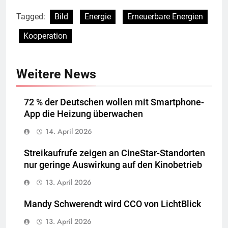
Tagged:
Bild
Energie
Erneuerbare Energien
Kooperation
Weitere News
72 % der Deutschen wollen mit Smartphone-
App die Heizung überwachen
14. April 2026
Streikaufrufe zeigen an CineStar-Standorten
nur geringe Auswirkung auf den Kinobetrieb
13. April 2026
Mandy Schwerendt wird CCO von LichtBlick
13. April 2026