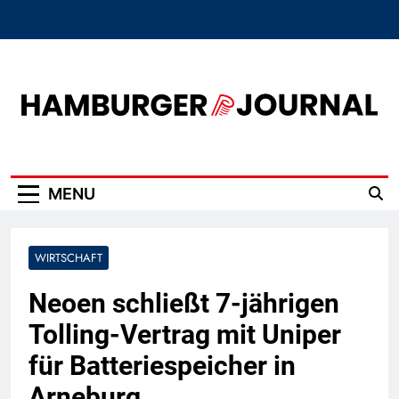
Skip
to
content
Hamburger Journal
MENU
WIRTSCHAFT
Neoen schließt 7-jährigen
Tolling-Vertrag mit Uniper
für Batteriespeicher in
Arneburg