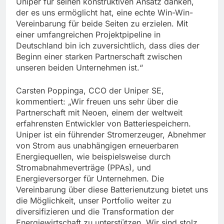
Uniper für seinen konstruktiven Ansatz danken,
der es uns ermöglicht hat, eine echte Win-Win-
Vereinbarung für beide Seiten zu erzielen. Mit
einer umfangreichen Projektpipeline in
Deutschland bin ich zuversichtlich, dass dies der
Beginn einer starken Partnerschaft zwischen
unseren beiden Unternehmen ist.“
Carsten Poppinga, CCO der Uniper SE,
kommentiert: „Wir freuen uns sehr über die
Partnerschaft mit Neoen, einem der weltweit
erfahrensten Entwickler von Batteriespeichern.
Uniper ist ein führender Stromerzeuger, Abnehmer
von Strom aus unabhängigen erneuerbaren
Energiequellen, wie beispielsweise durch
Stromabnahmeverträge (PPAs), und
Energieversorger für Unternehmen. Die
Vereinbarung über diese Batterienutzung bietet uns
die Möglichkeit, unser Portfolio weiter zu
diversifizieren und die Transformation der
Energiewirtschaft zu unterstützen. Wir sind stolz